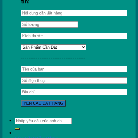
tin:
-----------------------------------
Tìm
kiếm: