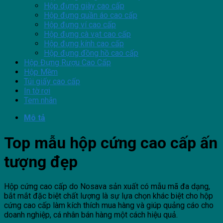
Hộp đựng giày cao cấp
Hộp đựng quần áo cao cấp
Hộp đựng ví cao cấp
Hộp đựng cà vạt cao cấp
Hộp đựng kính cao cấp
Hộp đựng đồng hồ cao cấp
Hộp Đựng Rượu Cao Cấp
Hộp Mềm
Túi giấy cao cấp
In tờ rơi
Tem nhãn
Mô tả
Top mẫu hộp cứng cao cấp ấn
tượng đẹp
Hộp cứng cao cấp do Nosava sản xuất có mẫu mã đa dạng,
bắt mắt đặc biệt chất lượng là sự lựa chọn khác biệt cho hộp
cứng cao cấp làm kích thích mua hàng và giúp quảng cáo cho
doanh nghiệp, cá nhân bán hàng một cách hiệu quả.