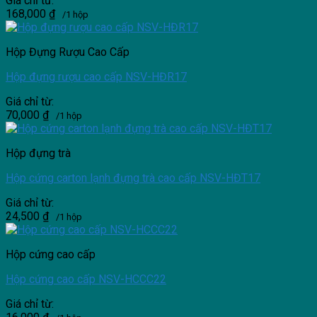
Giá chỉ từ:
168,000
₫
/1 hộp
Hộp Đựng Rượu Cao Cấp
Hộp đựng rượu cao cấp NSV-HĐR17
Giá chỉ từ:
70,000
₫
/1 hộp
Hộp đựng trà
Hộp cứng carton lạnh đựng trà cao cấp NSV-HĐT17
Giá chỉ từ:
24,500
₫
/1 hộp
Hộp cứng cao cấp
Hộp cứng cao cấp NSV-HCCC22
Giá chỉ từ: