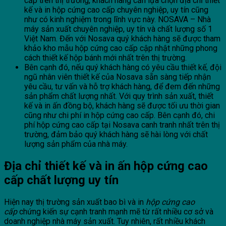
cấp trên thị trường, khách hàng cần lựa chọn địa chỉ thiết
kế và in hộp cứng cao cấp chuyên nghiệp, uy tín cũng
như có kinh nghiệm trong lĩnh vực này. NOSAVA – Nhà
máy sản xuất chuyên nghiệp, uy tín và chất lượng số 1
Việt Nam. Đến với Nosava quý khách hàng sẽ được tham
khảo kho mẫu hộp cứng cao cấp cập nhật những phong
cách thiết kế hộp bánh mới nhất trên thị trường.
Bên cạnh đó, nếu quý khách hàng có yêu cầu thiết kế, đội
ngũ nhân viên thiết kế của Nosava sẵn sàng tiếp nhận
yêu cầu, tư vấn và hỗ trợ khách hàng, để đem đến những
sản phẩm chất lượng nhất. Với quy trình sản xuất, thiết
kế và in ấn đồng bộ, khách hàng sẽ được tối ưu thời gian
cũng như chi phí in hộp cứng cao cấp. Bên cạnh đó, chi
phí hộp cứng cao cấp tại Nosava canh tranh nhất trên thị
trường, đảm bảo quý khách hàng sẽ hài lòng với chất
lượng sản phẩm của nhà máy.
Địa chỉ thiết kế và in ấn hộp cứng cao
cấp chất lượng uy tín
Hiện nay thị trường sản xuất bao bì và in
hộp cứng cao
cấp
chứng kiến sự cạnh tranh mạnh mẽ từ rất nhiều cơ sở và
doanh nghiệp nhà máy sản xuất. Tuy nhiên, rất nhiều khách