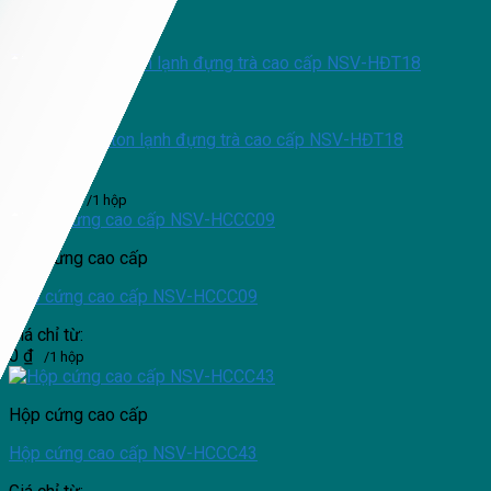
Giá chỉ từ:
24,000
₫
/1 hộp
Hộp đựng trà
Hộp cứng carton lạnh đựng trà cao cấp NSV-HĐT18
Giá chỉ từ:
59,000
₫
/1 hộp
Hộp cứng cao cấp
Hộp cứng cao cấp NSV-HCCC09
Giá chỉ từ:
0
₫
/1 hộp
Hộp cứng cao cấp
Hộp cứng cao cấp NSV-HCCC43