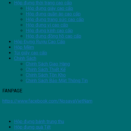
Hộp đựng thời trang cao cấp
Hộp đựng giày cao cấp
Hộp đựng quần áo cao cấp
Hộp đựng trang sức cao cấp
Hộp đựng ví cao cấp
Hộp đựng kính cao cấp
Hộp đựng đồng hồ cao cấp
Hộp Đựng Rượu Cao Cấp
Hộp Mềm
Túi giấy cao cấp
Chính Sách
Chính Sách Giao Hàng
Chính Sách Thiết Kế
Chính Sách Tồn Kho
Chính Sách Bảo Mật Thông Tin
FANPAGE
https://www.facebook.com/NosavaVietNam
Hộp đựng bánh trung thu
Hộp đựng quà Tết