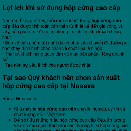
Lợi ích khi sử dụng hộp cứng cao cấp
Như đã đề cập ở trên, mỗi một chi tiết trong
hộp cứng cao
cấp
đều được tính toán cẩn thận từ thiết kế đến gia công, vì
vậy, sản phẩm sẽ đem lại những lợi ích lớn cho khách hàng
như:
• Bảo vệ sản phẩm tốt nhất dù có phải vận chuyển đi đường xa
nhờ khay định hình chắc chắn và chất liệu làm hộp
• Thu hút khách hàng quan tâm và mua sản phẩm, tăng doanh
số
• Tạo nên sự yêu thích cho người được nhận
Tại sao Quý khách nên chọn sản xuất
hộp cứng cao cấp tại Nosava
Bởi vì: Nosava có:
Nhà máy in
hộp cứng cao cấp
chuyên nghiệp, uy tín và
chất lượng số 1 Việt Nam
Để sở hữu những mẫu hộp cứng cao cấp đẹp, ấn tượng
và độc đáo cạnh tranh với các thương hiệu hộp cứng cao