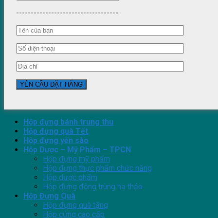
-----------------------------------
Hộp đựng bánh trung thu
Hộp đựng quà Tết
Hộp đựng yến sào
Hộp Dược – Mỹ Phẩm – TPCN
Hộp đựng mỹ phẩm
Hộp đựng thực phẩm chức năng
Hộp dược phẩm
Hộp đựng đông trùng hạ thảo
Hộp Đựng Quà
Hộp đựng quà tặng
Hộp cứng cao cấp