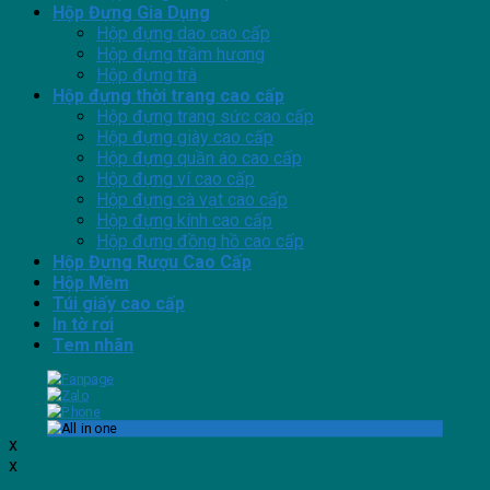
Hộp Đựng Gia Dụng
Hộp đựng dao cao cấp
Hộp đựng trầm hương
Hộp đựng trà
Hộp đựng thời trang cao cấp
Hộp đựng trang sức cao cấp
Hộp đựng giày cao cấp
Hộp đựng quần áo cao cấp
Hộp đựng ví cao cấp
Hộp đựng cà vạt cao cấp
Hộp đựng kính cao cấp
Hộp đựng đồng hồ cao cấp
Hộp Đựng Rượu Cao Cấp
Hộp Mềm
Túi giấy cao cấp
In tờ rơi
Tem nhãn
x
x