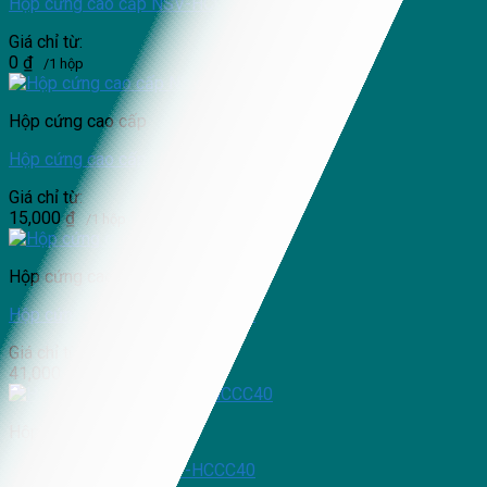
Hộp cứng cao cấp NSV-HCCC20
Giá chỉ từ:
0
₫
/1 hộp
Hộp cứng cao cấp
Hộp cứng cao cấp NSV-HCCC38
Giá chỉ từ:
15,000
₫
/1 hộp
Hộp cứng cao cấp
Hộp cứng cao cấp NSV-HCCC46
Giá chỉ từ:
41,000
₫
/1 hộp
Hộp cứng cao cấp
Hộp cứng cao cấp NSV-HCCC40