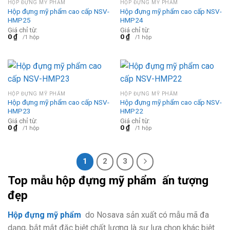
HỘP ĐỰNG MỸ PHẨM
HỘP ĐỰNG MỸ PHẨM
Hộp đựng mỹ phẩm cao cấp NSV-
Hộp đựng mỹ phẩm cao cấp NSV-
HMP25
HMP24
Giá chỉ từ:
Giá chỉ từ:
0
₫
0
₫
/1 hộp
/1 hộp
HỘP ĐỰNG MỸ PHẨM
HỘP ĐỰNG MỸ PHẨM
Hộp đựng mỹ phẩm cao cấp NSV-
Hộp đựng mỹ phẩm cao cấp NSV-
HMP23
HMP22
Giá chỉ từ:
Giá chỉ từ:
0
₫
0
₫
/1 hộp
/1 hộp
1
2
3
Top mẫu hộp đựng mỹ phẩm ấn tượng
đẹp
Hộp đựng mỹ phẩm
do Nosava sản xuất có mẫu mã đa
dạng, bắt mắt đặc biệt chất lượng là sự lựa chọn khác biệt