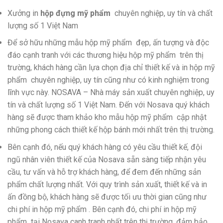
Xưởng in
hộp đựng mỹ phẩm
chuyên nghiệp, uy tín và chất
lượng số 1 Việt Nam
Để sở hữu những mẫu hộp mỹ phẩm đẹp, ấn tượng và độc
đáo cạnh tranh với các thương hiệu hộp mỹ phẩm trên thị
trường, khách hàng cần lựa chọn địa chỉ thiết kế và in hộp mỹ
phẩm chuyên nghiệp, uy tín cũng như có kinh nghiệm trong
lĩnh vực này. NOSAVA – Nhà máy sản xuất chuyên nghiệp, uy
tín và chất lượng số 1 Việt Nam. Đến với Nosava quý khách
hàng sẽ được tham khảo kho mẫu hộp mỹ phẩm cập nhật
những phong cách thiết kế hộp bánh mới nhất trên thị trường.
Bên cạnh đó, nếu quý khách hàng có yêu cầu thiết kế, đội
ngũ nhân viên thiết kế của Nosava sẵn sàng tiếp nhận yêu
cầu, tư vấn và hỗ trợ khách hàng, để đem đến những sản
phẩm chất lượng nhất. Với quy trình sản xuất, thiết kế và in
ấn đồng bộ, khách hàng sẽ được tối ưu thời gian cũng như
chi phí in hộp mỹ phẩm . Bên cạnh đó, chi phí in hộp mỹ
phẩm tại Nosava canh tranh nhất trên thị trường, đảm bảo