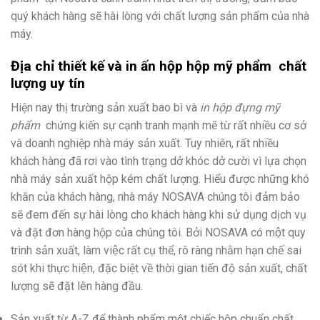
quý khách hàng sẽ hài lòng với chất lượng sản phẩm của nhà
máy.
Địa chỉ thiết kế và in ấn hộp hộp mỹ phẩm chất
lượng uy tín
Hiện nay thị trường sản xuất bao bì và
in hộp đựng mỹ
phẩm
chứng kiến sự cạnh tranh mạnh mẽ từ rất nhiều cơ sở
và doanh nghiệp nhà máy sản xuất. Tuy nhiên, rất nhiều
khách hàng đã rơi vào tình trạng dở khóc dở cười vì lựa chọn
nhà máy sản xuất hộp kém chất lượng. Hiểu được những khó
khăn của khách hàng, nhà máy NOSAVA chúng tôi đảm bảo
sẽ đem đến sự hài lòng cho khách hàng khi sử dụng dịch vụ
và đặt đơn hàng hộp của chúng tôi. Bởi NOSAVA có một quy
trình sản xuất, làm việc rất cụ thể, rõ ràng nhằm hạn chế sai
sót khi thực hiện, đặc biệt về thời gian tiến độ sản xuất, chất
lượng sẽ đặt lên hàng đầu.
Sản xuất từ A-Z để thành phẩm một chiếc hộp chuẩn chất