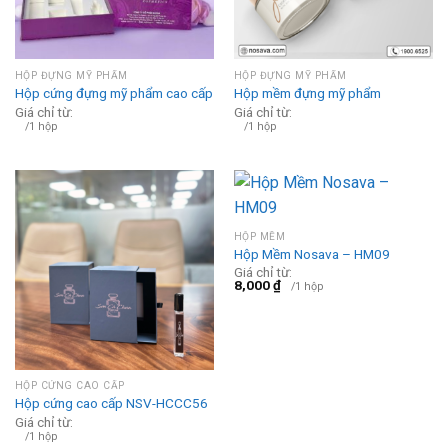
HỘP ĐỰNG MỸ PHẨM
HỘP ĐỰNG MỸ PHẨM
Hộp cứng đựng mỹ phẩm cao cấp
Hộp mềm đựng mỹ phẩm
Giá chỉ từ:
Giá chỉ từ:
/1 hộp
/1 hộp
HỘP MỀM
Hộp Mềm Nosava – HM09
Giá chỉ từ:
8,000
₫
/1 hộp
HỘP CỨNG CAO CẤP
Hộp cứng cao cấp NSV-HCCC56
Giá chỉ từ:
/1 hộp