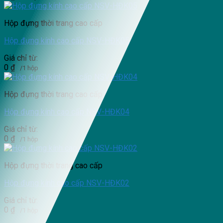
Hộp đựng thời trang cao cấp
Hộp đựng kính cao cấp NSV-HĐK05
Giá chỉ từ:
0
₫
/1 hộp
Hộp đựng thời trang cao cấp
Hộp đựng kính cao cấp NSV-HĐK04
Giá chỉ từ:
0
₫
/1 hộp
Hộp đựng thời trang cao cấp
Hộp đựng kính cao cấp NSV-HĐK02
Giá chỉ từ:
0
₫
/1 hộp