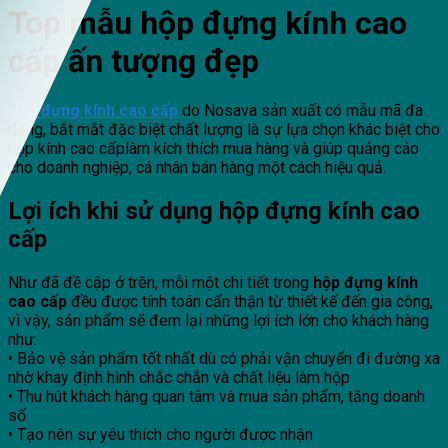
Top mẫu hộp đựng kính cao
cấp ấn tượng đẹp
Hộp đựng kính cao cấp
do Nosava sản xuất có mẫu mã đa
dạng, bắt mắt đặc biệt chất lượng là sự lựa chọn khác biệt cho
hộp kính cao cấplàm kích thích mua hàng và giúp quảng cáo
cho doanh nghiệp, cá nhân bán hàng một cách hiệu quả.
Lợi ích khi sử dụng hộp đựng kính cao
cấp
Như đã đề cập ở trên, mỗi một chi tiết trong
hộp đựng kính
cao cấp
đều được tính toán cẩn thận từ thiết kế đến gia công,
vì vậy, sản phẩm sẽ đem lại những lợi ích lớn cho khách hàng
như:
• Bảo vệ sản phẩm tốt nhất dù có phải vận chuyển đi đường xa
nhờ khay định hình chắc chắn và chất liệu làm hộp
• Thu hút khách hàng quan tâm và mua sản phẩm, tăng doanh
số
• Tạo nên sự yêu thích cho người được nhận