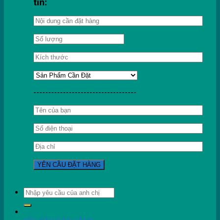
tin:
-----------------------------------
Tìm
kiếm: