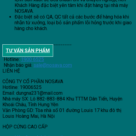
Khách Hàng đặc biệt yên tâm khi đặt hàng tại nhà máy
NOSAVA.
Đặc biệt sẽ có QA, QC tất cả các bước để hàng hóa khi
nhận từ xưởng, loại bỏ sản phẩm lỗi hỏng trước khi giao
hàng cho khách.
--------------------------------------
TƯ VẤN SẢN PHẨM
Hotline:
1900 6525
Nhận báo giá:
sale@nosava.com
LIÊN HỆ
CÔNG TY CỔ PHẦN NOSAVA
Hotline: 19006525
Email: dungna231@mail.com
Nhà máy SX: Lô 882-883-884 Khu TTTM Dân Tiến, Huyện
Khoái Châu, Tỉnh Hưng Yên
Văn Phòng GD: Tòa nhà số 01 đường Louis 17 khu đô thị
Louis Hoàng Mai, Hà Nội
HỘP CỨNG CAO CẤP