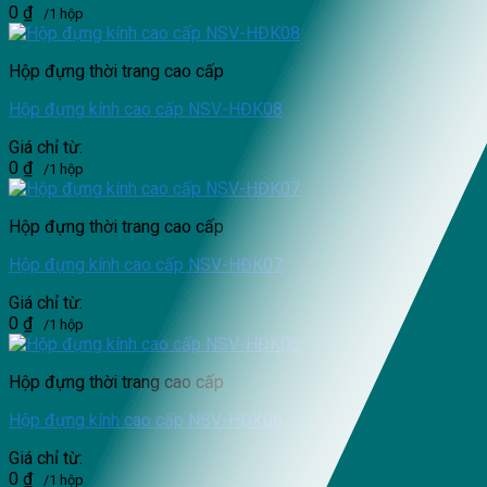
0
₫
/1 hộp
Hộp đựng thời trang cao cấp
Hộp đựng kính cao cấp NSV-HĐK08
Giá chỉ từ:
0
₫
/1 hộp
Hộp đựng thời trang cao cấp
Hộp đựng kính cao cấp NSV-HĐK07
Giá chỉ từ:
0
₫
/1 hộp
Hộp đựng thời trang cao cấp
Hộp đựng kính cao cấp NSV-HĐK06
Giá chỉ từ:
0
₫
/1 hộp