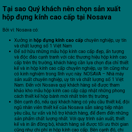
Tại sao Quý khách nên chọn sản xuất
hộp đựng kính cao cấp tại Nosava
Bởi vì: Nosava có:
Xưởng in
hộp đựng kính cao cấp
chuyên nghiệp, uy tín
và chất lượng số 1 Việt Nam
Để sở hữu những mẫu hộp kính cao cấp đẹp, ấn tượng
và độc đáo cạnh tranh với các thương hiệu hộp kính cao
cấp trên thị trường, khách hàng cần lựa chọn địa chỉ thiết
kế và in hộp kính cao cấp chuyên nghiệp, uy tín cũng như
có kinh nghiệm trong lĩnh vực này. NOSAVA – Nhà máy
sản xuất chuyên nghiệp, uy tín và chất lượng số 1 Việt
Nam. Đến với Nosava quý khách hàng sẽ được tham
khảo kho mẫu hộp kính cao cấp cập nhật những phong
cách thiết kế hộp bánh mới nhất trên thị trường.
Bên cạnh đó, nếu quý khách hàng có yêu cầu thiết kế, đội
ngũ nhân viên thiết kế của Nosava sẵn sàng tiếp nhận
yêu cầu, tư vấn và hỗ trợ khách hàng, để đem đến những
sản phẩm chất lượng nhất. Với quy trình sản xuất, thiết
kế và in ấn đồng bộ, khách hàng sẽ được tối ưu thời gian
cũng như chi phí in hộp kính cao cấp. Bên cạnh đó, chi