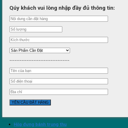
Qúy khách vui lòng nhập đầy đủ thông tin:
-----------------------------------
Hộp đựng bánh trung thu