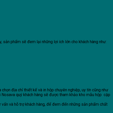
ậy, sản phẩm sẽ đem lại những lợi ích lớn cho khách hàng như:
chọn địa chỉ thiết kế và in hộp chuyên nghiệp, uy tín cũng như
 với Nosava quý khách hàng sẽ được tham khảo kho mẫu hộp cập
 tư vấn và hỗ trợ khách hàng, để đem đến những sản phẩm chất