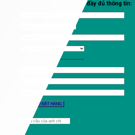
Qúy khách vui lòng nhập đầy đủ thông tin:
-----------------------------------
Tìm
kiếm: