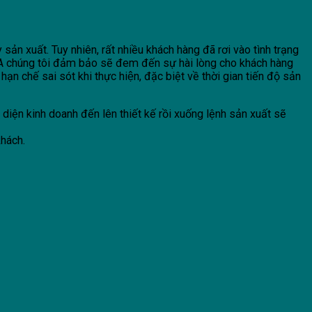
ản xuất. Tuy nhiên, rất nhiều khách hàng đã rơi vào tình trạng
A chúng tôi đảm bảo sẽ đem đến sự hài lòng cho khách hàng
ạn chế sai sót khi thực hiện, đặc biệt về thời gian tiến độ sản
iện kinh doanh đến lên thiết kế rồi xuống lệnh sản xuất sẽ
khách.