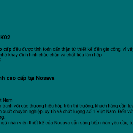
ĐK02
ao cấp
đều được tính toán cẩn thận từ thiết kế đến gia công, vì v
nhờ khay định hình chắc chắn và chất liệu làm hộp
ố
nh cao cấp
tại
Nosava
ệt Nam
nh với các thương hiệu hộp trên thị trường, khách hàng cần lựa 
n xuất chuyên nghiệp, uy tín và chất lượng số 1 Việt Nam. Đến
ng.
i ngũ nhân viên thiết kế của Nosava sẵn sàng tiếp nhận yêu cầu,