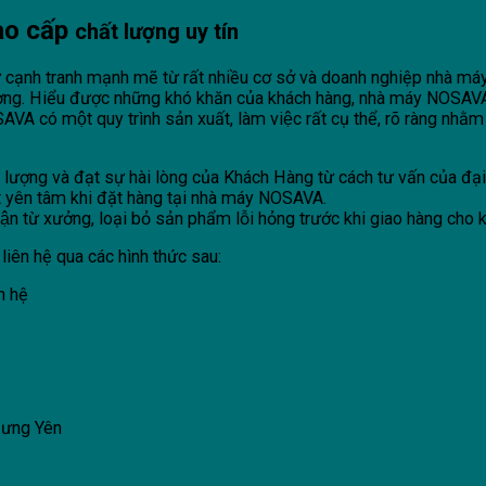
cao cấp
chất lượng uy tín
 cạnh tranh mạnh mẽ từ rất nhiều cơ sở và doanh nghiệp nhà máy s
ượng. Hiểu được những khó khăn của khách hàng, nhà máy NOSAV
́ một quy trình sản xuất, làm việc rất cụ thể, rõ ràng nhằm h
ượng và đạt sự hài lòng của Khách Hàng từ cách tư vấn của đại d
t yên tâm khi đặt hàng tại nhà máy NOSAVA.
 từ xưởng, loại bỏ sản phẩm lỗi hỏng trước khi giao hàng cho 
liên hệ qua các hình thức sau:
ên hệ
Hưng Yên