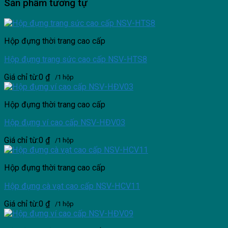
Sản phẩm tương tự
Hộp đựng thời trang cao cấp
Hộp đựng trang sức cao cấp NSV-HTS8
Giá chỉ từ:
0
₫
/1 hộp
Hộp đựng thời trang cao cấp
Hộp đựng ví cao cấp NSV-HĐV03
Giá chỉ từ:
0
₫
/1 hộp
Hộp đựng thời trang cao cấp
Hộp đựng cà vạt cao cấp NSV-HCV11
Giá chỉ từ:
0
₫
/1 hộp