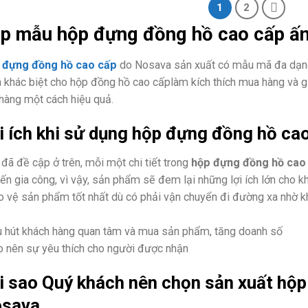
1
2
p mẫu hộp đựng đồng hồ cao cấp ấ
 đựng đồng hồ cao cấp
do Nosava sản xuất có mẫu mã đa dạng,
 khác biệt cho hộp đồng hồ cao cấplàm kích thích mua hàng và g
hàng một cách hiệu quả.
i ích khi sử dụng hộp đựng đồng hồ ca
đã đề cập ở trên, mỗi một chi tiết trong
hộp đựng đồng hồ cao
ến gia công, vì vậy, sản phẩm sẽ đem lại những lợi ích lớn cho k
o vệ sản phẩm tốt nhất dù có phải vận chuyển đi đường xa nhờ kh
u hút khách hàng quan tâm và mua sản phẩm, tăng doanh số
o nên sự yêu thích cho người được nhận
i sao Quý khách nên chọn sản xuất hộp
sava