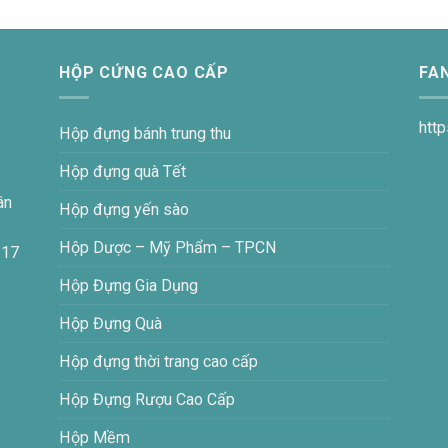
HỘP CỨNG CAO CẤP
FA
htt
Hộp đựng bánh trung thu
Hộp đựng quà Tết
ân
Hộp đựng yến sào
Hộp Dược – Mỹ Phẩm – TPCN
 17
Hộp Đựng Gia Dụng
Hộp Đựng Quà
Hộp đựng thời trang cao cấp
Hộp Đựng Rượu Cao Cấp
Hộp Mềm