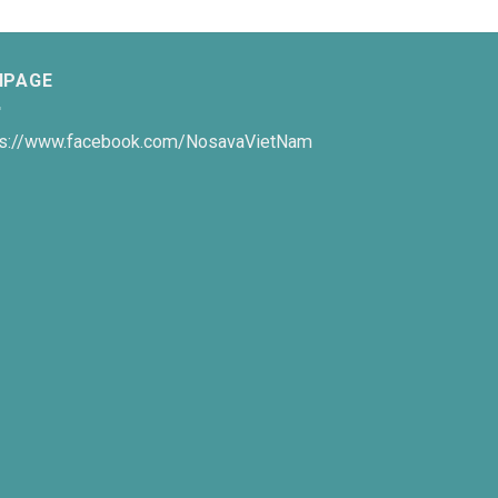
NPAGE
ps://www.facebook.com/NosavaVietNam