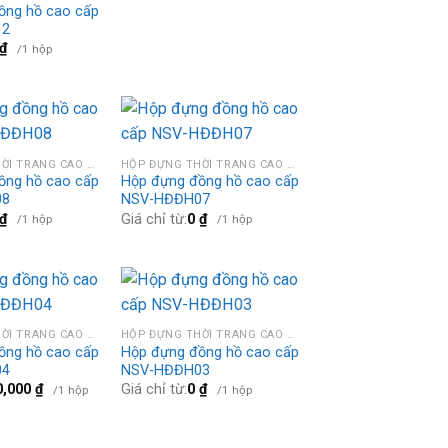
ồng hồ cao cấp
12
₫
/1 hộp
HỘP ĐỰNG THỜI TRANG CAO CẤP
HỘP ĐỰNG THỜI TRANG CAO CẤP
ồng hồ cao cấp
Hộp đựng đồng hồ cao cấp
08
NSV-HĐĐH07
₫
Giá chỉ từ:
0
₫
/1 hộp
/1 hộp
HỘP ĐỰNG THỜI TRANG CAO CẤP
HỘP ĐỰNG THỜI TRANG CAO CẤP
ồng hồ cao cấp
Hộp đựng đồng hồ cao cấp
04
NSV-HĐĐH03
0,000
₫
Giá chỉ từ:
0
₫
/1 hộp
/1 hộp