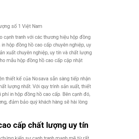
 lượng số 1 Việt Nam
 cạnh tranh với các thương hiệu hộp đồng
và in hộp đồng hồ cao cấp chuyên nghiệp, uy
n xuất chuyên nghiệp, uy tín và chất lượng
kho mẫu hộp đồng hồ cao cấp cập nhật
iên thiết kế của Nosava sẵn sàng tiếp nhận
 lượng nhất. Với quy trình sản xuất, thiết
i phí in hộp đồng hồ cao cấp. Bên cạnh đó,
ường, đảm bảo quý khách hàng sẽ hài lòng
cao cấp chất lượng uy tín
chứng kiến sự cạnh tranh mạnh mẽ từ rất