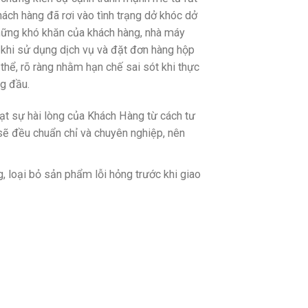
hách hàng đã rơi vào tình trạng dở khóc dở
hững khó khăn của khách hàng, nhà máy
hi sử dụng dịch vụ và đặt đơn hàng hộp
hể, rõ ràng nhằm hạn chế sai sót khi thực
ng đầu.
ạt sự hài lòng của Khách Hàng từ cách tư
 sẽ đều chuẩn chỉ và chuyên nghiệp, nên
loại bỏ sản phẩm lỗi hỏng trước khi giao