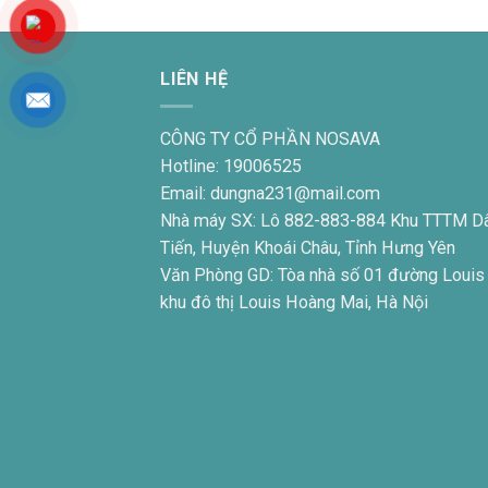
LIÊN HỆ
CÔNG TY CỔ PHẦN NOSAVA
Hotline: 19006525
Email: dungna231@mail.com
Nhà máy SX: Lô 882-883-884 Khu TTTM D
Tiến, Huyện Khoái Châu, Tỉnh Hưng Yên
Văn Phòng GD: Tòa nhà số 01 đường Louis
khu đô thị Louis Hoàng Mai, Hà Nội