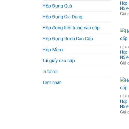
Hộp 
Hộp Đựng Quà
NSV
Giá c
Hộp Đựng Gia Dụng
Hộp đựng thời trang cao cấp
Hộp Đựng Rượu Cao Cấp
Hộp Mềm
Hộp 
NSV
Túi giấy cao cấp
Giá c
In tờ rơi
Tem nhãn
Hộp 
NSV
Giá c