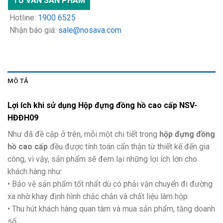
TƯ VẤN SẢN PHẨM
Hotline:
1900 6525
Nhận báo giá:
sale@nosava.com
MÔ TẢ
Lợi ích khi sử dụng Hộp đựng đồng hồ cao cấp NSV-
HĐĐH09
Như đã đề cập ở trên, mỗi một chi tiết trong
hộp đựng đồng
hồ cao cấp
đều được tính toán cẩn thận từ thiết kế đến gia
công, vì vậy, sản phẩm sẽ đem lại những lợi ích lớn cho
khách hàng như:
• Bảo vệ sản phẩm tốt nhất dù có phải vận chuyển đi đường
xa nhờ khay định hình chắc chắn và chất liệu làm hộp
• Thu hút khách hàng quan tâm và mua sản phẩm, tăng doanh
số