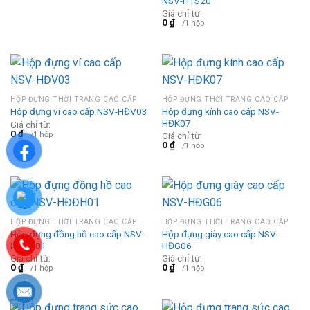
NSV-HTS20
Giá chỉ từ:
0
₫
/1 hộp
HỘP ĐỰNG THỜI TRANG CAO CẤP
HỘP ĐỰNG THỜI TRANG CAO CẤP
Hộp đựng kính cao cấp NSV-
Hộp đựng ví cao cấp NSV-HĐV03
HĐK07
Giá chỉ từ:
0
₫
/1 hộp
Giá chỉ từ:
0
₫
/1 hộp
HỘP ĐỰNG THỜI TRANG CAO CẤP
HỘP ĐỰNG THỜI TRANG CAO CẤP
Hộp đựng đồng hồ cao cấp NSV-
Hộp đựng giày cao cấp NSV-
HĐĐH01
HĐG06
Giá chỉ từ:
Giá chỉ từ:
0
₫
0
₫
/1 hộp
/1 hộp