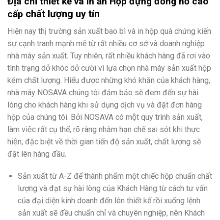
Địa chỉ thiết kế và in ấn Hộp đựng đồng hồ cao
chất lượng uy tín
cấp
Hiện nay thị trường sản xuất bao bì và in hộp quà chứng kiến
sự cạnh tranh mạnh mẽ từ rất nhiều cơ sở và doanh nghiệp
nhà máy sản xuất. Tuy nhiên, rất nhiều khách hàng đã rơi vào
tình trạng dở khóc dở cười vì lựa chọn nhà máy sản xuất hộp
kém chất lượng. Hiểu được những khó khăn của khách hàng,
nhà máy NOSAVA chúng tôi đảm bảo sẽ đem đến sự hài
lòng cho khách hàng khi sử dụng dịch vụ và đặt đơn hàng
hộp của chúng tôi. Bởi NOSAVA có một quy trình sản xuất,
làm việc rất cụ thể, rõ ràng nhằm hạn chế sai sót khi thực
hiện, đặc biệt về thời gian tiến độ sản xuất, chất lượng sẽ
đặt lên hàng đầu.
Sản xuất từ A-Z để thành phẩm một chiếc hộp chuẩn chất
lượng và đạt sự hài lòng của Khách Hàng từ cách tư vấn
của đại diện kinh doanh đến lên thiết kế rồi xuống lệnh
sản xuất sẽ đều chuẩn chỉ và chuyên nghiệp, nên Khách