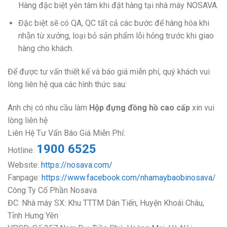
Hàng đặc biệt yên tâm khi đặt hàng tại nhà máy NOSAVA.
Đặc biệt sẽ có QA, QC tất cả các bước để hàng hóa khi
nhận từ xưởng, loại bỏ sản phẩm lỗi hỏng trước khi giao
hàng cho khách.
Để được tư vấn thiết kế và báo giá miễn phí, quý khách vui
lòng liên hệ qua các hình thức sau:
Anh chị có nhu cầu làm
Hộp đựng đồng hồ cao cấp
xin vui
lòng liên hệ
Liên Hệ Tư Vấn Báo Giá Miễn Phí:
1900 6525
Hotline:
Website:
https://nosava.com/
Fanpage:
https://www.facebook.com/nhamaybaobinosava/
Công Ty Cổ Phần Nosava
ĐC: Nhà máy SX: Khu TTTM Dân Tiến, Huyện Khoái Châu,
Tỉnh Hưng Yên