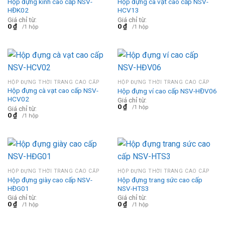
Hộp đựng kính cao cấp NSV-
Hộp đựng cà vạt cao cấp NSV-
HĐK02
HCV13
Giá chỉ từ:
Giá chỉ từ:
0
₫
0
₫
/1 hộp
/1 hộp
HỘP ĐỰNG THỜI TRANG CAO CẤP
HỘP ĐỰNG THỜI TRANG CAO CẤP
Hộp đựng cà vạt cao cấp NSV-
Hộp đựng ví cao cấp NSV-HĐV06
HCV02
Giá chỉ từ:
0
₫
/1 hộp
Giá chỉ từ:
0
₫
/1 hộp
HỘP ĐỰNG THỜI TRANG CAO CẤP
HỘP ĐỰNG THỜI TRANG CAO CẤP
Hộp đựng giày cao cấp NSV-
Hộp đựng trang sức cao cấp
HĐG01
NSV-HTS3
Giá chỉ từ:
Giá chỉ từ:
0
₫
0
₫
/1 hộp
/1 hộp