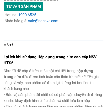
--------------------------------------
TƯ VẤN SẢN PHẨM
Hotline:
1900 6525
Nhận báo giá:
sale@nosava.com
MÔ TẢ
Lợi ích khi sử dụng Hộp đựng trang sức cao cấp NSV-
HTS6
Như đã đề cập ở trên, mỗi một chi tiết trong
hộp đựng
trang sức
đều được tính toán cẩn thận từ thiết kế đến gia
công, vì vậy, sản phẩm sẽ đem lại những lợi ích lớn cho
khách hàng như:
• Bảo vệ sản phẩm tốt nhất dù có phải vận chuyển đi đường
xa nhờ khay định hình chắc chắn và chất liệu làm hộp
• Thu hút khách hàng quan tâm và mua sản phẩm, tăng doanh