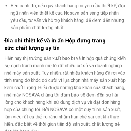
Bên cạnh đó, nếu quý khách hàng có yêu cầu thiết kế, đội
ngũ nhân viên thiết kế của Nosava sẵn sàng tiếp nhận
yêu cầu, tư vấn và hỗ trợ khách hàng, để đem đến những
sản phẩm chất lượng nhất.
Địa chỉ thiết kế và in ấn Hộp đựng trang
chất lượng uy tín
sức
Hiện nay thị trường sản xuất bao bì và in hộp quà chứng kiến
sự cạnh tranh mạnh mẽ từ rất nhiều cơ sở và doanh nghiệp
nhà máy sản xuất. Tuy nhiên, rất nhiều khách hàng đã rơi vào
tình trạng dở khóc dở cười vì lựa chọn nhà máy sản xuất hộp
kém chất lượng. Hiểu được những khó khăn của khách hàng,
nhà máy NOSAVA chúng tôi đảm bảo sẽ đem đến sự hài
lòng cho khách hàng khi sử dụng dịch vụ và đặt đơn hàng
hộp của chúng tôi. Bởi NOSAVA có một quy trình sản xuất,
làm việc rất cụ thể, rõ ràng nhằm hạn chế sai sót khi thực
hiện, đặc biệt về thời gian tiến độ sản xuất, chất lượng sẽ