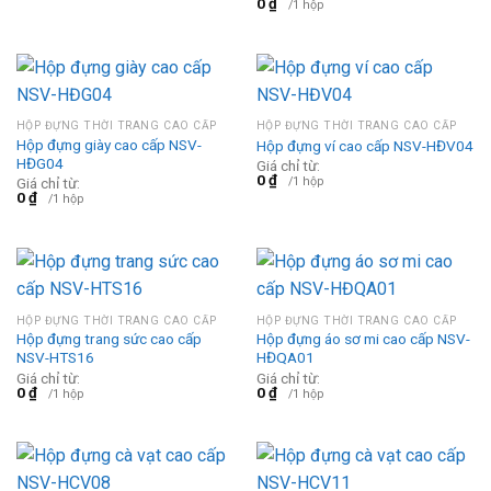
0
₫
/1 hộp
HỘP ĐỰNG THỜI TRANG CAO CẤP
HỘP ĐỰNG THỜI TRANG CAO CẤP
Hộp đựng giày cao cấp NSV-
Hộp đựng ví cao cấp NSV-HĐV04
HĐG04
Giá chỉ từ:
0
₫
/1 hộp
Giá chỉ từ:
0
₫
/1 hộp
HỘP ĐỰNG THỜI TRANG CAO CẤP
HỘP ĐỰNG THỜI TRANG CAO CẤP
Hộp đựng trang sức cao cấp
Hộp đựng áo sơ mi cao cấp NSV-
NSV-HTS16
HĐQA01
Giá chỉ từ:
Giá chỉ từ:
0
₫
0
₫
/1 hộp
/1 hộp