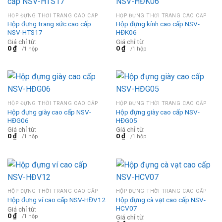
HỘP ĐỰNG THỜI TRANG CAO CẤP
HỘP ĐỰNG THỜI TRANG CAO CẤP
Hộp đựng trang sức cao cấp
Hộp đựng kính cao cấp NSV-
NSV-HTS17
HĐK06
Giá chỉ từ:
Giá chỉ từ:
0
₫
0
₫
/1 hộp
/1 hộp
HỘP ĐỰNG THỜI TRANG CAO CẤP
HỘP ĐỰNG THỜI TRANG CAO CẤP
Hộp đựng giày cao cấp NSV-
Hộp đựng giày cao cấp NSV-
HĐG06
HĐG05
Giá chỉ từ:
Giá chỉ từ:
0
₫
0
₫
/1 hộp
/1 hộp
HỘP ĐỰNG THỜI TRANG CAO CẤP
HỘP ĐỰNG THỜI TRANG CAO CẤP
Hộp đựng cà vạt cao cấp NSV-
Hộp đựng ví cao cấp NSV-HĐV12
HCV07
Giá chỉ từ:
0
₫
/1 hộp
Giá chỉ từ: