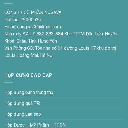
CÔNG TY CỔ PHẦN NOSAVA
Hotline: 19006525
Email: dungna231@mail.com
Nhà máy SX: Lô 882-883-884 Khu TTTM Dân Tiến, Huyện
Khoái Châu, Tỉnh Hưng Yên
Văn Phòng GD: Tòa nhà số 01 đường Louis 17 khu đô thị
Louis Hoàng Mai, Hà Nội
HỘP CỨNG CAO CẤP
Hộp đựng bánh trung thu
Hộp đựng quà Tết
Hộp đựng yến sào
Hộp Dược – Mỹ Phẩm – TPCN