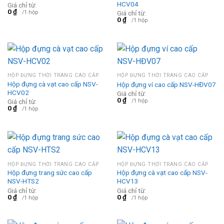
HCV04
Giá chỉ từ:
0
₫
/1 hộp
Giá chỉ từ:
0
₫
/1 hộp
HỘP ĐỰNG THỜI TRANG CAO CẤP
HỘP ĐỰNG THỜI TRANG CAO CẤP
Hộp đựng cà vạt cao cấp NSV-
Hộp đựng ví cao cấp NSV-HĐV07
HCV02
Giá chỉ từ:
0
₫
/1 hộp
Giá chỉ từ:
0
₫
/1 hộp
HỘP ĐỰNG THỜI TRANG CAO CẤP
HỘP ĐỰNG THỜI TRANG CAO CẤP
Hộp đựng trang sức cao cấp
Hộp đựng cà vạt cao cấp NSV-
NSV-HTS2
HCV13
Giá chỉ từ:
Giá chỉ từ:
0
₫
0
₫
/1 hộp
/1 hộp