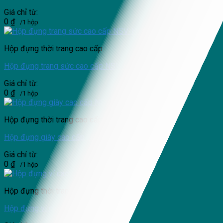
Giá chỉ từ:
0
₫
/1 hộp
Hộp đựng thời trang cao cấp
Hộp đựng trang sức cao cấp NSV-HTS18
Giá chỉ từ:
0
₫
/1 hộp
Hộp đựng thời trang cao cấp
Hộp đựng giày cao cấp NSV-HĐG04
Giá chỉ từ:
0
₫
/1 hộp
Hộp đựng thời trang cao cấp
Hộp đựng ví cao cấp NSV-HĐV07