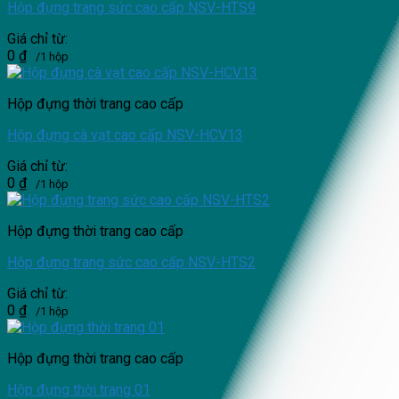
Hộp đựng trang sức cao cấp NSV-HTS9
Giá chỉ từ:
0
₫
/1 hộp
Hộp đựng thời trang cao cấp
Hộp đựng cà vạt cao cấp NSV-HCV13
Giá chỉ từ:
0
₫
/1 hộp
Hộp đựng thời trang cao cấp
Hộp đựng trang sức cao cấp NSV-HTS2
Giá chỉ từ:
0
₫
/1 hộp
Hộp đựng thời trang cao cấp
Hộp đựng thời trang 01