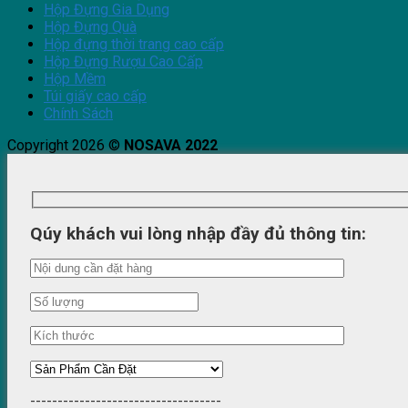
Hộp Đựng Gia Dụng
Hộp Đựng Quà
Hộp đựng thời trang cao cấp
Hộp Đựng Rượu Cao Cấp
Hộp Mềm
Túi giấy cao cấp
Chính Sách
Copyright 2026 ©
NOSAVA 2022
Qúy khách vui lòng nhập đầy đủ thông tin:
-----------------------------------