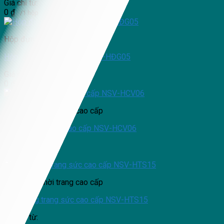
Giá chỉ từ:
0
₫
/1 hộp
Hộp đựng thời trang cao cấp
Hộp đựng giày cao cấp NSV-HĐG05
Giá chỉ từ:
0
₫
/1 hộp
Hộp đựng thời trang cao cấp
Hộp đựng cà vạt cao cấp NSV-HCV06
Giá chỉ từ:
0
₫
/1 hộp
Hộp đựng thời trang cao cấp
Hộp đựng trang sức cao cấp NSV-HTS15
Giá chỉ từ: