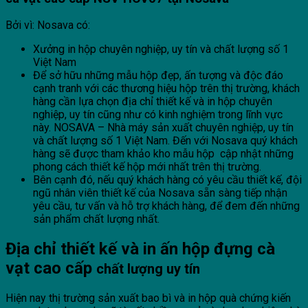
Bởi vì: Nosava có:
Xưởng in hộp chuyên nghiệp, uy tín và chất lượng số 1
Việt Nam
Để sở hữu những mẫu hộp đẹp, ấn tượng và độc đáo
cạnh tranh với các thương hiệu hộp trên thị trường, khách
hàng cần lựa chọn địa chỉ thiết kế và in hộp chuyên
nghiệp, uy tín cũng như có kinh nghiệm trong lĩnh vực
này. NOSAVA – Nhà máy sản xuất chuyên nghiệp, uy tín
và chất lượng số 1 Việt Nam. Đến với Nosava quý khách
hàng sẽ được tham khảo kho mẫu hộp cập nhật những
phong cách thiết kế hộp mới nhất trên thị trường.
Bên cạnh đó, nếu quý khách hàng có yêu cầu thiết kế, đội
ngũ nhân viên thiết kế của Nosava sẵn sàng tiếp nhận
yêu cầu, tư vấn và hỗ trợ khách hàng, để đem đến những
sản phẩm chất lượng nhất.
Địa chỉ thiết kế và in ấn hộp đựng cà
vạt cao cấp
chất lượng uy tín
Hiện nay thị trường sản xuất bao bì và in hộp quà chứng kiến