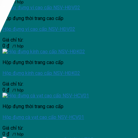
0
₫
/1 hộp
Hộp đựng thời trang cao cấp
Hộp đựng ví cao cấp NSV-HĐV02
Giá chỉ từ:
0
₫
/1 hộp
Hộp đựng thời trang cao cấp
Hộp đựng kính cao cấp NSV-HĐK02
Giá chỉ từ:
0
₫
/1 hộp
Hộp đựng thời trang cao cấp
Hộp đựng cà vạt cao cấp NSV-HCV01
Giá chỉ từ:
0
₫
/1 hộp