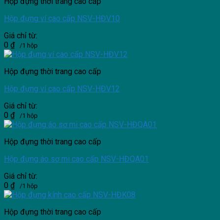
Hộp đựng thời trang cao cấp
Hộp đựng ví cao cấp NSV-HĐV10
Giá chỉ từ:
0
₫
/1 hộp
Hộp đựng thời trang cao cấp
Hộp đựng ví cao cấp NSV-HĐV12
Giá chỉ từ:
0
₫
/1 hộp
Hộp đựng thời trang cao cấp
Hộp đựng áo sơ mi cao cấp NSV-HĐQA01
Giá chỉ từ:
0
₫
/1 hộp
Hộp đựng thời trang cao cấp