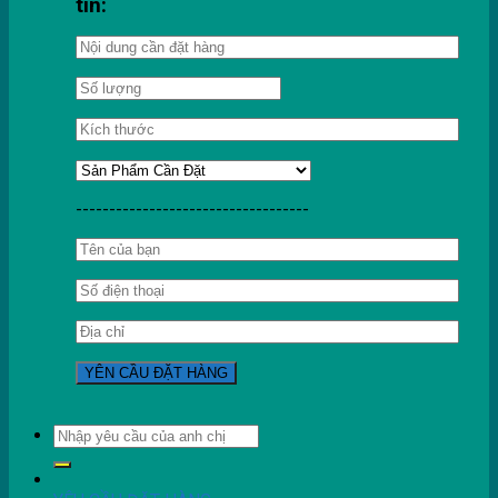
tin:
-----------------------------------
Tìm
kiếm: