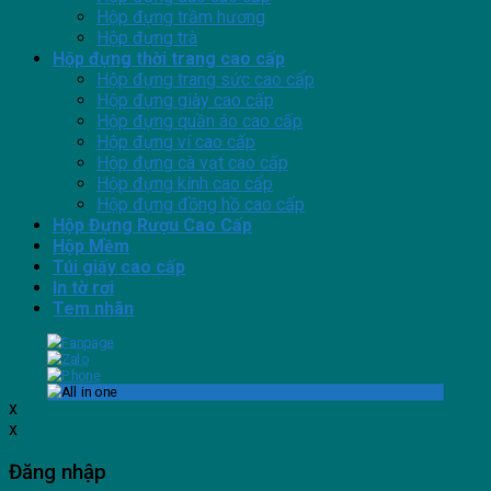
Hộp đựng trầm hương
Hộp đựng trà
Hộp đựng thời trang cao cấp
Hộp đựng trang sức cao cấp
Hộp đựng giày cao cấp
Hộp đựng quần áo cao cấp
Hộp đựng ví cao cấp
Hộp đựng cà vạt cao cấp
Hộp đựng kính cao cấp
Hộp đựng đồng hồ cao cấp
Hộp Đựng Rượu Cao Cấp
Hộp Mềm
Túi giấy cao cấp
In tờ rơi
Tem nhãn
x
x
Đăng nhập