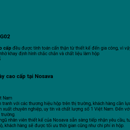
ĐG02
o cấp
đều được tính toán cẩn thận từ thiết kế đến gia công, vì v
nhờ khay định hình chắc chắn và chất liệu làm hộp
ố
y cao cấp tại
Nosava
ệt Nam
nh với các thương hiệu hộp trên thị trường, khách hàng cần lựa 
n xuất chuyên nghiệp, uy tín và chất lượng số 1 Việt Nam. Đến
 trường.
i ngũ nhân viên thiết kế của Nosava sẵn sàng tiếp nhận yêu cầu,
bộ, khách hàng sẽ được tối ưu thời gian cũng như chi phí in hộp.