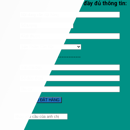
Qúy khách vui lòng nhập đầy đủ thông tin:
-----------------------------------
Tìm
kiếm: