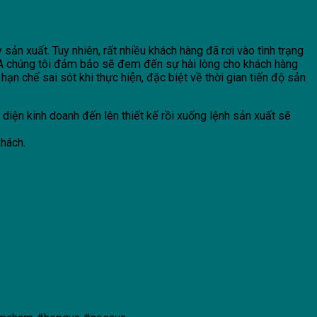
ản xuất. Tuy nhiên, rất nhiều khách hàng đã rơi vào tình trạng
A chúng tôi đảm bảo sẽ đem đến sự hài lòng cho khách hàng
ạn chế sai sót khi thực hiện, đặc biệt về thời gian tiến độ sản
iện kinh doanh đến lên thiết kế rồi xuống lệnh sản xuất sẽ
khách.