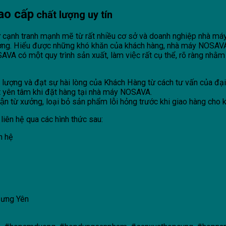
cao cấp
chất lượng uy tín
 cạnh tranh mạnh mẽ từ rất nhiều cơ sở và doanh nghiệp nhà máy s
ượng. Hiểu được những khó khăn của khách hàng, nhà máy NOSAV
́ một quy trình sản xuất, làm việc rất cụ thể, rõ ràng nhằm h
ượng và đạt sự hài lòng của Khách Hàng từ cách tư vấn của đại d
t yên tâm khi đặt hàng tại nhà máy NOSAVA.
 từ xưởng, loại bỏ sản phẩm lỗi hỏng trước khi giao hàng cho 
liên hệ qua các hình thức sau:
ên hệ
Hưng Yên