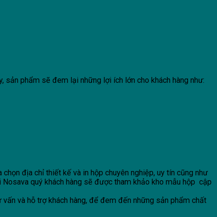
ậy, sản phẩm sẽ đem lại những lợi ích lớn cho khách hàng như:
chọn địa chỉ thiết kế và in hộp chuyên nghiệp, uy tín cũng như
 với Nosava quý khách hàng sẽ được tham khảo kho mẫu hộp cập
 tư vấn và hỗ trợ khách hàng, để đem đến những sản phẩm chất