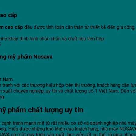
ao cấp
m cao cấp
đều được tính toán cẩn thận từ thiết kế đến gia công,
nhờ khay định hình chắc chắn và chất liệu làm hộp
ố
ựng
mỹ phẩm
Nosava
ệt Nam
nh với các thương hiệu hộp trên thị trường, khách hàng cần lựa 
n xuất chuyên nghiệp, uy tín và chất lượng số 1 Việt Nam. Đến
ng.
ỹ phẩm chất lượng uy tín
 cạnh tranh mạnh mẽ từ rất nhiều cơ sở và doanh nghiệp nhà máy s
ượng. Hiểu được những khó khăn của khách hàng, nhà máy NOSAV
́ một quy trình sản xuất, làm việc rất cụ thể, rõ ràng nhằm h