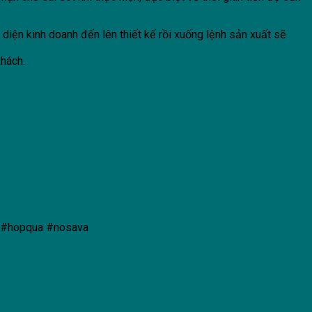
iện kinh doanh đến lên thiết kế rồi xuống lệnh sản xuất sẽ
khách.
 #hopqua #nosava