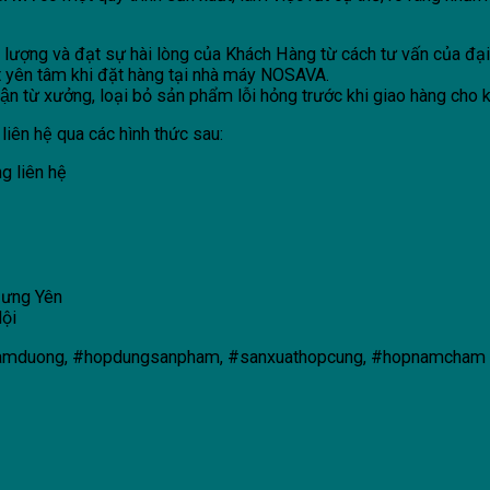
ượng và đạt sự hài lòng của Khách Hàng từ cách tư vấn của đại d
t yên tâm khi đặt hàng tại nhà máy NOSAVA.
 từ xưởng, loại bỏ sản phẩm lỗi hỏng trước khi giao hàng cho 
liên hệ qua các hình thức sau:
ng liên hệ
Hưng Yên
Nội
opamduong, #hopdungsanpham, #sanxuathopcung, #hopnamcham