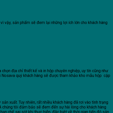
 vì vậy, sản phẩm sẽ đem lại những lợi ích lớn cho khách hàng
chọn địa chỉ thiết kế và in hộp chuyên nghiệp, uy tín cũng như
 với Nosava quý khách hàng sẽ được tham khảo kho mẫu hộp cập
ản xuất. Tuy nhiên, rất nhiều khách hàng đã rơi vào tình trạng
A chúng tôi đảm bảo sẽ đem đến sự hài lòng cho khách hàng
ạn chế sai sót khi thực hiện, đặc biệt về thời gian tiến độ sản