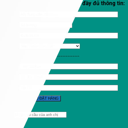
Qúy khách vui lòng nhập đầy đủ thông tin:
-----------------------------------
Tìm
kiếm: