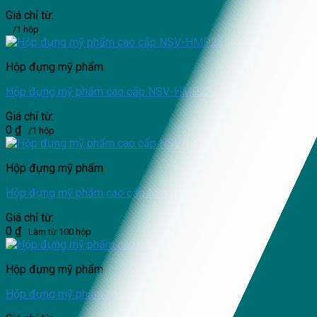
Giá chỉ từ:
/1 hộp
Hộp đựng mỹ phẩm
Hộp đựng mỹ phẩm cao cấp NSV-HMP23
Giá chỉ từ:
0
₫
/1 hộp
Hộp đựng mỹ phẩm
Hộp đựng mỹ phẩm cao cấp NSV-HMP04
Giá chỉ từ:
0
₫
Làm từ 100 hộp
Hộp đựng mỹ phẩm
Hộp đựng mỹ phẩm cao cấp NSV-HMP21