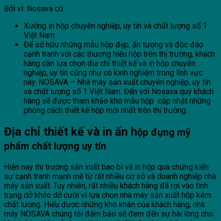
Bởi vì: Nosava có:
Xưởng in hộp chuyên nghiệp, uy tín và chất lượng số 1
Việt Nam
Để sở hữu những mẫu hộp đẹp, ấn tượng và độc đáo
cạnh tranh với các thương hiệu hộp trên thị trường, khách
hàng cần lựa chọn địa chỉ thiết kế và in hộp chuyên
nghiệp, uy tín cũng như có kinh nghiệm trong lĩnh vực
này. NOSAVA – Nhà máy sản xuất chuyên nghiệp, uy tín
và chất lượng số 1 Việt Nam. Đến với Nosava quý khách
hàng sẽ được tham khảo kho mẫu hộp cập nhật những
phong cách thiết kế hộp mới nhất trên thị trường.
Địa chỉ thiết kế và in ấn h
ộp đựng mỹ
phẩm chất lượng uy tín
Hiện nay thị trường sản xuất bao bì và in hộp quà chứng kiến
sự cạnh tranh mạnh mẽ từ rất nhiều cơ sở và doanh nghiệp nhà
máy sản xuất. Tuy nhiên, rất nhiều khách hàng đã rơi vào tình
trạng dở khóc dở cười vì lựa chọn nhà máy sản xuất hộp kém
chất lượng. Hiểu được những khó khăn của khách hàng, nhà
máy NOSAVA chúng tôi đảm bảo sẽ đem đến sự hài lòng cho