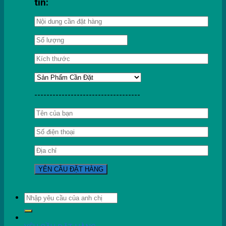
tin:
-----------------------------------
Tìm
kiếm: