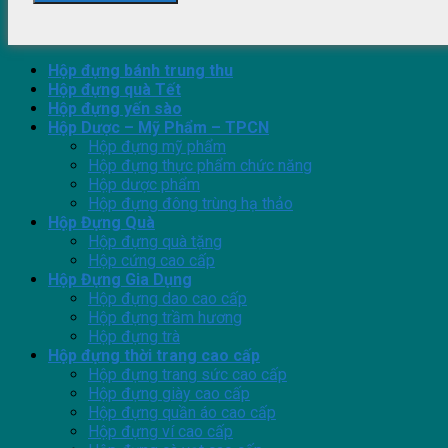
Hộp đựng bánh trung thu
Hộp đựng quà Tết
Hộp đựng yến sào
Hộp Dược – Mỹ Phẩm – TPCN
Hộp đựng mỹ phẩm
Hộp đựng thực phẩm chức năng
Hộp dược phẩm
Hộp đựng đông trùng hạ thảo
Hộp Đựng Quà
Hộp đựng quà tặng
Hộp cứng cao cấp
Hộp Đựng Gia Dụng
Hộp đựng dao cao cấp
Hộp đựng trầm hương
Hộp đựng trà
Hộp đựng thời trang cao cấp
Hộp đựng trang sức cao cấp
Hộp đựng giày cao cấp
Hộp đựng quần áo cao cấp
Hộp đựng ví cao cấp