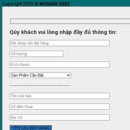
Copyright 2026 ©
NOSAVA 2022
Qúy khách vui lòng nhập đầy đủ thông tin:
-----------------------------------