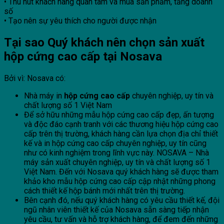
• Thu hút khách hàng quan tâm và mua sản phẩm, tăng doanh
số
• Tạo nên sự yêu thích cho người được nhận
Tại sao Quý khách nên chọn sản xuất
hộp cứng cao cấp tại Nosava
Bởi vì: Nosava có:
Nhà máy in
hộp cứng cao cấp
chuyên nghiệp, uy tín và
chất lượng số 1 Việt Nam
Để sở hữu những mẫu hộp cứng cao cấp đẹp, ấn tượng
và độc đáo cạnh tranh với các thương hiệu hộp cứng cao
cấp trên thị trường, khách hàng cần lựa chọn địa chỉ thiết
kế và in hộp cứng cao cấp chuyên nghiệp, uy tín cũng
như có kinh nghiệm trong lĩnh vực này. NOSAVA – Nhà
máy sản xuất chuyên nghiệp, uy tín và chất lượng số 1
Việt Nam. Đến với Nosava quý khách hàng sẽ được tham
khảo kho mẫu hộp cứng cao cấp cập nhật những phong
cách thiết kế hộp bánh mới nhất trên thị trường.
Bên cạnh đó, nếu quý khách hàng có yêu cầu thiết kế, đội
ngũ nhân viên thiết kế của Nosava sẵn sàng tiếp nhận
yêu cầu, tư vấn và hỗ trợ khách hàng, để đem đến những