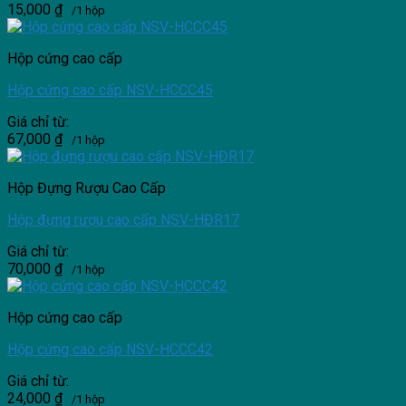
15,000
₫
/1 hộp
Hộp cứng cao cấp
Hộp cứng cao cấp NSV-HCCC45
Giá chỉ từ:
67,000
₫
/1 hộp
Hộp Đựng Rượu Cao Cấp
Hộp đựng rượu cao cấp NSV-HĐR17
Giá chỉ từ:
70,000
₫
/1 hộp
Hộp cứng cao cấp
Hộp cứng cao cấp NSV-HCCC42
Giá chỉ từ:
24,000
₫
/1 hộp