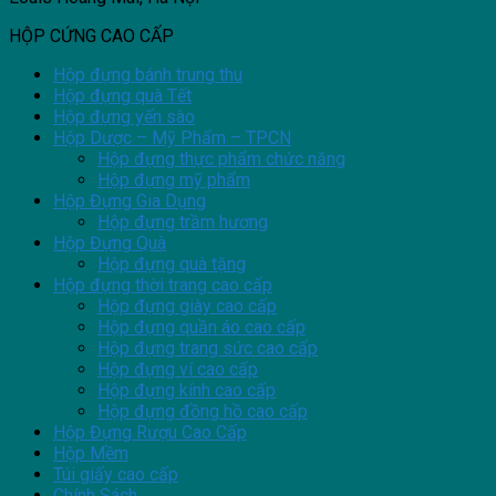
HỘP CỨNG CAO CẤP
Hộp đựng bánh trung thu
Hộp đựng quà Tết
Hộp đựng yến sào
Hộp Dược – Mỹ Phẩm – TPCN
Hộp đựng thực phẩm chức năng
Hộp đựng mỹ phẩm
Hộp Đựng Gia Dụng
Hộp đựng trầm hương
Hộp Đựng Quà
Hộp đựng quà tặng
Hộp đựng thời trang cao cấp
Hộp đựng giày cao cấp
Hộp đựng quần áo cao cấp
Hộp đựng trang sức cao cấp
Hộp đựng ví cao cấp
Hộp đựng kính cao cấp
Hộp đựng đồng hồ cao cấp
Hộp Đựng Rượu Cao Cấp
Hộp Mềm
Túi giấy cao cấp
Chính Sách