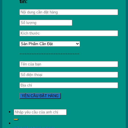
tin:
-----------------------------------
Tìm
kiếm: