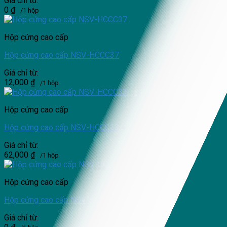
Giá chỉ từ:
0
₫
/1 hộp
Hộp cứng cao cấp
Hộp cứng cao cấp NSV-HCCC37
Giá chỉ từ:
12,000
₫
/1 hộp
Hộp cứng cao cấp
Hộp cứng cao cấp NSV-HCCC33
Giá chỉ từ:
62,000
₫
/1 hộp
Hộp cứng cao cấp
Hộp cứng cao cấp NSV-HCCC14
Giá chỉ từ: