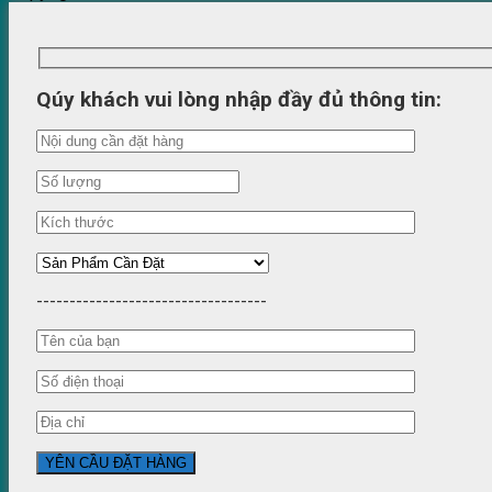
Qúy khách vui lòng nhập đầy đủ thông tin:
-----------------------------------