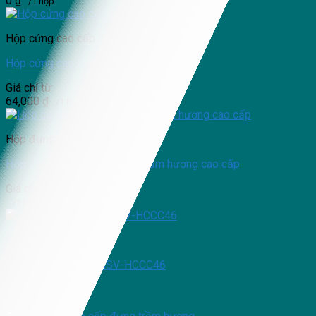
0
₫
/1 hộp
Hộp cứng cao cấp
Hộp cứng cao cấp NSV-HCCC12
Giá chỉ từ:
64,000
₫
/1 hộp
Hộp đựng trầm hương
Hộp cứng carton lạnh đựng trầm hương cao cấp
Giá chỉ từ:
/1 hộp
Hộp cứng cao cấp
Hộp cứng cao cấp NSV-HCCC46
Giá chỉ từ:
41,000
₫
/1 hộp