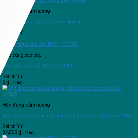
Hộp đựng trầm hương
Hộp cứng cao cấp đựng trầm hương
Giá chỉ từ:
/1 hộp
Hộp cứng cao cấp
Hộp cứng cao cấp NSV-HCCC13
Giá chỉ từ:
0
₫
/1 hộp
Hộp đựng trầm hương
Hộp cứng carton lạnh đựng trầm hương cao cấp NSV-HTH28
Giá chỉ từ:
34,000
₫
/1 hộp