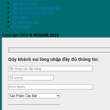
Hộp Đựng Quà
Hộp đựng thời trang cao cấp
Hộp Đựng Rượu Cao Cấp
Hộp Mềm
Túi giấy cao cấp
Chính Sách
Copyright 2026 ©
NOSAVA 2022
Qúy khách vui lòng nhập đầy đủ thông tin:
-----------------------------------