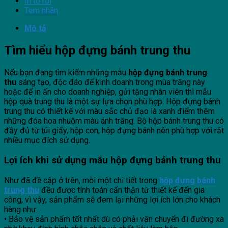
In tờ rơi
Tem nhãn
Mô tả
Tìm hiểu
hộp đựng bánh trung thu
Nếu bạn đang tìm kiếm những mẫu
hộp đựng bánh trung
thu
sáng tạo, độc đáo để kinh doanh trong mùa trăng này
hoặc để in ấn cho doanh nghiệp, gửi tặng nhân viên thì mẫu
hộp quà trung thu là một sự lựa chọn phù hợp. Hộp đựng bánh
trung thu có thiết kế với màu sắc chủ đạo là xanh điểm thêm
những đóa hoa nhuộm màu ánh trăng. Bộ hộp bánh trung thu có
đầy đủ từ túi giấy, hộp con, hộp đựng bánh nên phù hợp với rất
nhiều mục đích sử dụng.
Lợi ích khi sử dụng mẫu hộp đựng bánh trung thu
Như đã đề cập ở trên, mỗi một chi tiết trong
hộp đựng bánh
trung thu
đều được tính toán cẩn thận từ thiết kế đến gia
công, vì vậy, sản phẩm sẽ đem lại những lợi ích lớn cho khách
hàng như:
• Bảo vệ sản phẩm tốt nhất dù có phải vận chuyển đi đường xa