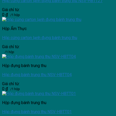
Hộp cứng carton lạnh đựng bánh trung thu NSV-HBTT27
Giá chỉ từ:
0
₫
/1 hộp
Hộp Ẩm Thực
Hộp cứng carton lạnh đựng bánh trung thu
Giá chỉ từ:
/1 hộp
Hộp đựng bánh trung thu
Hộp đựng bánh trung thu NSV-HBTT04
Giá chỉ từ:
0
₫
/1 hộp
Hộp đựng bánh trung thu
Hộp đựng bánh trung thu NSV-HBTT01