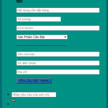
tin:
-----------------------------------
Tìm
kiếm: