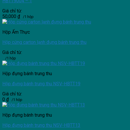
HBTT9004 – 1
Giá chỉ từ:
50,000
₫
/1 hộp
Hộp Ẩm Thực
Hộp cứng carton lạnh đựng bánh trung thu
Giá chỉ từ:
/1 hộp
Hộp đựng bánh trung thu
Hộp đựng bánh trung thu NSV-HBTT19
Giá chỉ từ:
0
₫
/1 hộp
Hộp đựng bánh trung thu
Hộp đựng bánh trung thu NSV-HBTT13