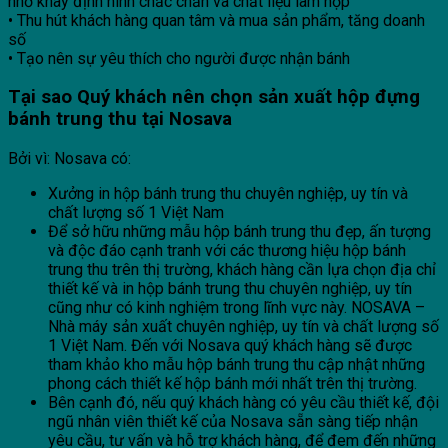
nhờ khay định hình chắc chắn và chất liệu làm hộp
• Thu hút khách hàng quan tâm và mua sản phẩm, tăng doanh
số
• Tạo nên sự yêu thích cho người được nhận bánh
Tại sao Quý khách nên chọn sản xuất hộp đựng
bánh trung thu tại Nosava
Bởi vì: Nosava có:
Xưởng in hộp bánh trung thu chuyên nghiệp, uy tín và
chất lượng số 1 Việt Nam
Để sở hữu những mẫu hộp bánh trung thu đẹp, ấn tượng
và độc đáo cạnh tranh với các thương hiệu hộp bánh
trung thu trên thị trường, khách hàng cần lựa chọn địa chỉ
thiết kế và in hộp bánh trung thu chuyên nghiệp, uy tín
cũng như có kinh nghiệm trong lĩnh vực này. NOSAVA –
Nhà máy sản xuất chuyên nghiệp, uy tín và chất lượng số
1 Việt Nam. Đến với Nosava quý khách hàng sẽ được
tham khảo kho mẫu hộp bánh trung thu cập nhật những
phong cách thiết kế hộp bánh mới nhất trên thị trường.
Bên cạnh đó, nếu quý khách hàng có yêu cầu thiết kế, đội
ngũ nhân viên thiết kế của Nosava sẵn sàng tiếp nhận
yêu cầu, tư vấn và hỗ trợ khách hàng, để đem đến những