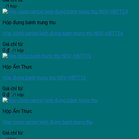
/1 hộp
Hộp đựng bánh trung thu
Hộp cứng carton lạnh đựng bánh trung thu NSV-HBTT24
Giá chỉ từ:
0
₫
/1 hộp
Hộp Ẩm Thực
Hộp đựng bánh trung thu NSV-HBTT15
Giá chỉ từ:
0
₫
/1 hộp
Hộp Ẩm Thực
Hộp cứng carton lạnh đựng bánh trung thu
Giá chỉ từ: