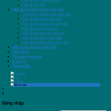
Hộp đựng trầm hương
Hộp đựng trà
Hộp đựng thời trang cao cấp
Hộp đựng trang sức cao cấp
Hộp đựng giày cao cấp
Hộp đựng quần áo cao cấp
Hộp đựng ví cao cấp
Hộp đựng cà vạt cao cấp
Hộp đựng kính cao cấp
Hộp đựng đồng hồ cao cấp
Hộp Đựng Rượu Cao Cấp
Hộp Mềm
Túi giấy cao cấp
In tờ rơi
Tem nhãn
x
x
Đăng nhập