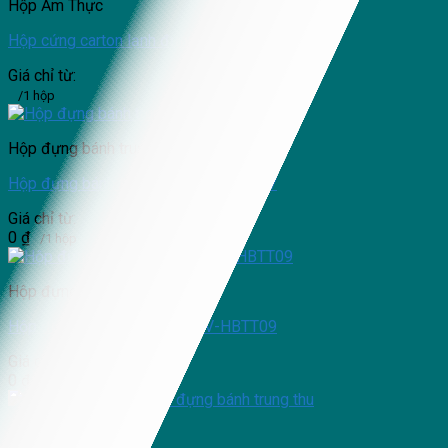
Hộp Ẩm Thực
Hộp cứng carton lạnh đựng bánh trung thu
Giá chỉ từ:
/1 hộp
Hộp đựng bánh trung thu
Hộp đựng bánh trung thu NSV-HBTT17
Giá chỉ từ:
0
₫
/1 hộp
Hộp đựng bánh trung thu
Hộp đựng bánh trung thu NSV-HBTT09
Giá chỉ từ:
0
₫
/1 hộp
Hộp Ẩm Thực