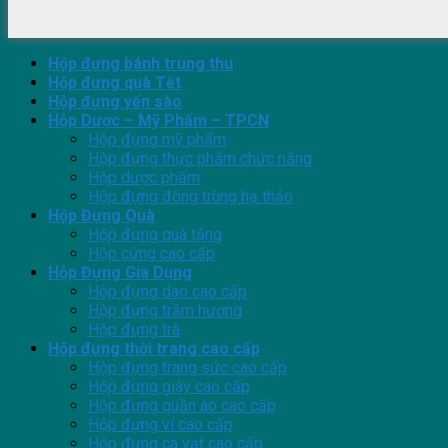
Hộp đựng bánh trung thu
Hộp đựng quà Tết
Hộp đựng yến sào
Hộp Dược – Mỹ Phẩm – TPCN
Hộp đựng mỹ phẩm
Hộp đựng thực phẩm chức năng
Hộp dược phẩm
Hộp đựng đông trùng hạ thảo
Hộp Đựng Quà
Hộp đựng quà tặng
Hộp cứng cao cấp
Hộp Đựng Gia Dụng
Hộp đựng dao cao cấp
Hộp đựng trầm hương
Hộp đựng trà
Hộp đựng thời trang cao cấp
Hộp đựng trang sức cao cấp
Hộp đựng giày cao cấp
Hộp đựng quần áo cao cấp
Hộp đựng ví cao cấp
Hộp đựng cà vạt cao cấp