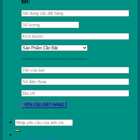
tin:
-----------------------------------
Tìm
kiếm: