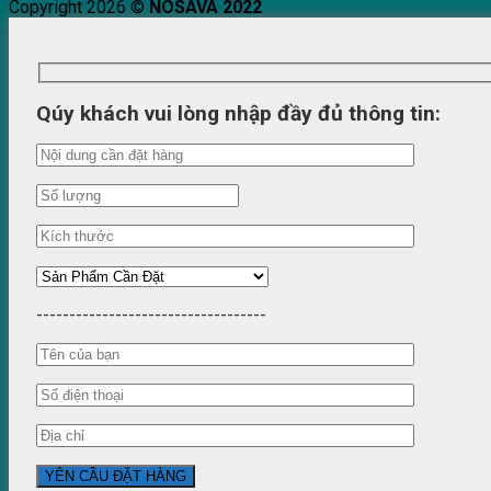
Copyright 2026 ©
NOSAVA 2022
Qúy khách vui lòng nhập đầy đủ thông tin:
-----------------------------------