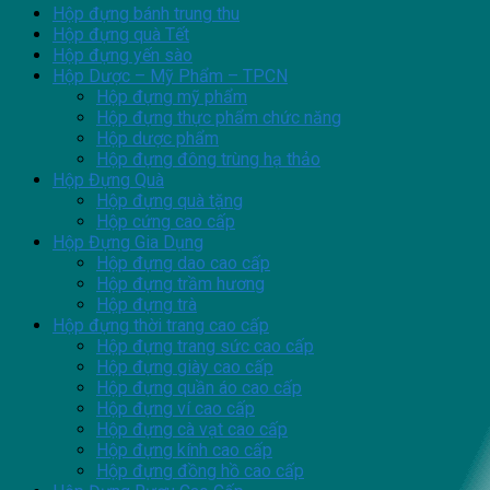
Hộp đựng bánh trung thu
Hộp đựng quà Tết
Hộp đựng yến sào
Hộp Dược – Mỹ Phẩm – TPCN
Hộp đựng mỹ phẩm
Hộp đựng thực phẩm chức năng
Hộp dược phẩm
Hộp đựng đông trùng hạ thảo
Hộp Đựng Quà
Hộp đựng quà tặng
Hộp cứng cao cấp
Hộp Đựng Gia Dụng
Hộp đựng dao cao cấp
Hộp đựng trầm hương
Hộp đựng trà
Hộp đựng thời trang cao cấp
Hộp đựng trang sức cao cấp
Hộp đựng giày cao cấp
Hộp đựng quần áo cao cấp
Hộp đựng ví cao cấp
Hộp đựng cà vạt cao cấp
Hộp đựng kính cao cấp
Hộp đựng đồng hồ cao cấp