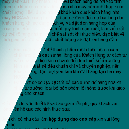
máy sản xuất. Tuy nhiên, rất nhiều khách hàng đã rơi vào tình
trạng dở khóc dở cười vì lựa chọn nhà máy sản xuất hộp kém
chất lượng. Hiểu được những khó khăn của khách hàng, nhà
máy NOSAVA chúng tôi đảm bảo sẽ đem đến sự hài lòng cho
khách hàng khi sử dụng dịch vụ và đặt đơn hàng hộp của
chúng tôi. Bởi
NOSAVA
có một quy trình sản xuất, làm việc rất
cụ thể, rõ ràng nhằm hạn chế sai sót khi thực hiện, đặc biệt về
thời gian tiến độ sản xuất, chất lượng sẽ đặt lên hàng đầu.
Sản xuất từ A-Z để thành phẩm một chiếc hộp chuẩn
chất lượng và đạt sự hài lòng của Khách Hàng từ cách tư
vấn của đại diện kinh doanh đến lên thiết kế rồi xuống
lệnh sản xuất sẽ đều chuẩn chỉ và chuyên nghiệp, nên
Khách Hàng đặc biệt yên tâm khi đặt hàng tại nhà máy
NOSAVA.
Đặc biệt sẽ có QA, QC tất cả các bước để hàng hóa khi
nhận từ xưởng, loại bỏ sản phẩm lỗi hỏng trước khi giao
hàng cho khách.
Để được tư vấn thiết kế và báo giá miễn phí, quý khách vui
lòng liên hệ qua các hình thức sau:
Anh chị có nhu cầu làm
hộp đựng dao cao cấp
xin vui lòng
liên hệ