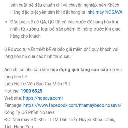
sản xuất sẽ đều chuẩn chỉ và chuyên nghiệp, nên Khách
Hàng đặc biệt yên tâm khi đặt hàng tại
nhà máy NOSAVA.
Đặc biệt sẽ có QA, QC tất cả các bước để hàng hóa khi
nhận từ xưởng, loại bỏ sản phẩm lỗi hỏng trước khi giao
hàng cho khách.
Để được tư vấn thiết kế và báo giá miễn phí, quý khách vui
lòng liên hệ qua các hình thức sau:
Anh chị có nhu cầu làm
hộp đựng quà tặng cao cấp
xin vui
lòng liên hệ
Liên Hệ Tư Vấn Báo Giá Miễn Phí:
Hotline:
1900 6525
Website:
https://nosava.com/
Fanpage:
https://www.facebook.com/nhamaybaobinosava/
Công Ty Cổ Phần Nosava
ĐC: Nhà máy SX: Khu TTTM Dân Tiến, Huyện Khoái Châu,
Tỉnh Hưng Yên