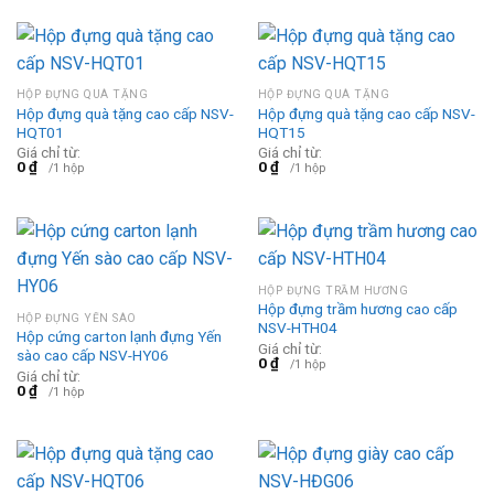
HỘP ĐỰNG QUÀ TẶNG
HỘP ĐỰNG QUÀ TẶNG
Hộp đựng quà tặng cao cấp NSV-
Hộp đựng quà tặng cao cấp NSV-
HQT01
HQT15
Giá chỉ từ:
Giá chỉ từ:
0
₫
0
₫
/1 hộp
/1 hộp
HỘP ĐỰNG TRẦM HƯƠNG
Hộp đựng trầm hương cao cấp
HỘP ĐỰNG YẾN SÀO
NSV-HTH04
Hộp cứng carton lạnh đựng Yến
Giá chỉ từ:
sào cao cấp NSV-HY06
0
₫
/1 hộp
Giá chỉ từ:
0
₫
/1 hộp