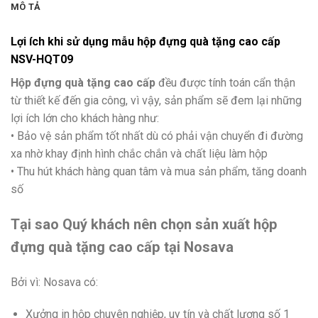
MÔ TẢ
Lợi ích khi sử dụng mẫu hộp đựng quà tặng cao cấp
NSV-HQT09
Hộp đựng quà tặng cao cấp
đều được tính toán cẩn thận
từ thiết kế đến gia công, vì vậy, sản phẩm sẽ đem lại những
lợi ích lớn cho khách hàng như:
• Bảo vệ sản phẩm tốt nhất dù có phải vận chuyển đi đường
xa nhờ khay định hình chắc chắn và chất liệu làm hộp
• Thu hút khách hàng quan tâm và mua sản phẩm, tăng doanh
số
Tại sao Quý khách nên chọn sản xuất hộp
đựng quà tặng cao cấp
tại
Nosava
Bởi vì: Nosava có:
Xưởng in hộp chuyên nghiệp, uy tín và chất lượng số 1