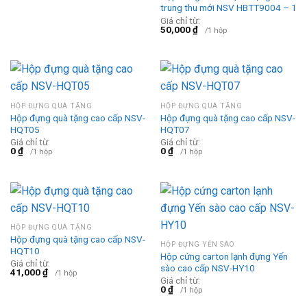
trung thu mới NSV HBTT9004 – 1
Giá chỉ từ:
50,000
₫
/1 hộp
HỘP ĐỰNG QUÀ TẶNG
HỘP ĐỰNG QUÀ TẶNG
Hộp đựng quà tặng cao cấp NSV-
Hộp đựng quà tặng cao cấp NSV-
HQT05
HQT07
Giá chỉ từ:
Giá chỉ từ:
0
₫
0
₫
/1 hộp
/1 hộp
HỘP ĐỰNG QUÀ TẶNG
Hộp đựng quà tặng cao cấp NSV-
HỘP ĐỰNG YẾN SÀO
HQT10
Hộp cứng carton lạnh đựng Yến
Giá chỉ từ:
sào cao cấp NSV-HY10
41,000
₫
/1 hộp
Giá chỉ từ:
0
₫
/1 hộp