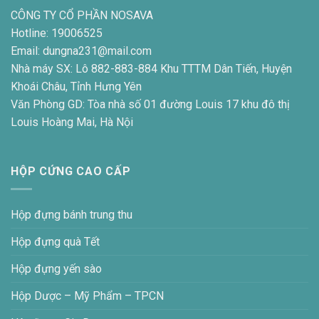
CÔNG TY CỔ PHẦN NOSAVA
Hotline: 19006525
Email: dungna231@mail.com
Nhà máy SX: Lô 882-883-884 Khu TTTM Dân Tiến, Huyện
Khoái Châu, Tỉnh Hưng Yên
Văn Phòng GD: Tòa nhà số 01 đường Louis 17 khu đô thị
Louis Hoàng Mai, Hà Nội
HỘP CỨNG CAO CẤP
Hộp đựng bánh trung thu
Hộp đựng quà Tết
Hộp đựng yến sào
Hộp Dược – Mỹ Phẩm – TPCN