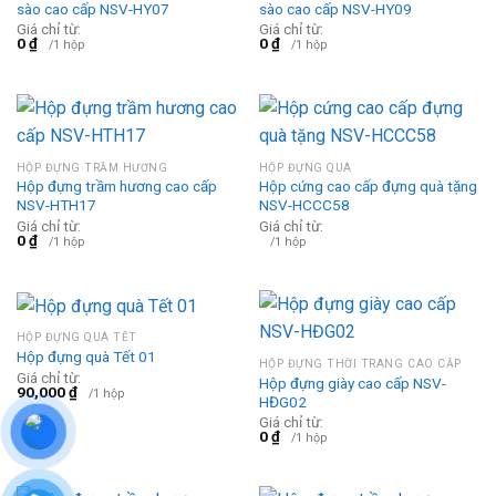
sào cao cấp NSV-HY07
sào cao cấp NSV-HY09
Giá chỉ từ:
Giá chỉ từ:
0
₫
0
₫
/1 hộp
/1 hộp
HỘP ĐỰNG TRẦM HƯƠNG
HỘP ĐỰNG QUÀ
Hộp đựng trầm hương cao cấp
Hộp cứng cao cấp đựng quà tặng
NSV-HTH17
NSV-HCCC58
Giá chỉ từ:
Giá chỉ từ:
0
₫
/1 hộp
/1 hộp
HỘP ĐỰNG QUÀ TẾT
Hộp đựng quà Tết 01
HỘP ĐỰNG THỜI TRANG CAO CẤP
Giá chỉ từ:
Hộp đựng giày cao cấp NSV-
90,000
₫
/1 hộp
HĐG02
Giá chỉ từ:
0
₫
/1 hộp