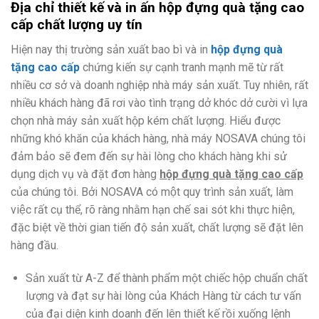
Địa chỉ thiết kế và in ấn hộp đựng quà tặng cao
cấp
chất lượng uy tín
Hiện nay thị trường sản xuất bao bì và in
hộp đựng quà
tặng cao cấp
chứng kiến sự cạnh tranh mạnh mẽ từ rất
nhiều cơ sở và doanh nghiệp nhà máy sản xuất. Tuy nhiên, rất
nhiều khách hàng đã rơi vào tình trạng dở khóc dở cười vì lựa
chọn nhà máy sản xuất hộp kém chất lượng. Hiểu được
những khó khăn của khách hàng, nhà máy NOSAVA chúng tôi
đảm bảo sẽ đem đến sự hài lòng cho khách hàng khi sử
dụng dịch vụ và đặt đơn hàng
hộp đựng quà tặng cao cấp
của chúng tôi. Bởi NOSAVA có một quy trình sản xuất, làm
việc rất cụ thể, rõ ràng nhằm hạn chế sai sót khi thực hiện,
đặc biệt về thời gian tiến độ sản xuất, chất lượng sẽ đặt lên
hàng đầu.
Sản xuất từ A-Z để thành phẩm một chiếc hộp chuẩn chất
lượng và đạt sự hài lòng của Khách Hàng từ cách tư vấn
của đại diện kinh doanh đến lên thiết kế rồi xuống lệnh