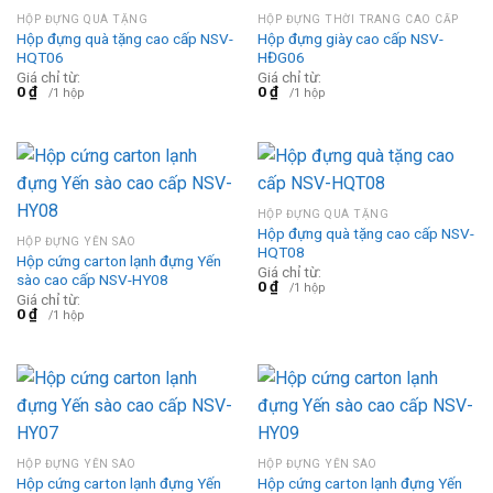
HỘP ĐỰNG QUÀ TẶNG
HỘP ĐỰNG THỜI TRANG CAO CẤP
Hộp đựng quà tặng cao cấp NSV-
Hộp đựng giày cao cấp NSV-
HQT06
HĐG06
Giá chỉ từ:
Giá chỉ từ:
0
₫
0
₫
/1 hộp
/1 hộp
HỘP ĐỰNG QUÀ TẶNG
Hộp đựng quà tặng cao cấp NSV-
HỘP ĐỰNG YẾN SÀO
HQT08
Hộp cứng carton lạnh đựng Yến
Giá chỉ từ:
sào cao cấp NSV-HY08
0
₫
/1 hộp
Giá chỉ từ:
0
₫
/1 hộp
HỘP ĐỰNG YẾN SÀO
HỘP ĐỰNG YẾN SÀO
Hộp cứng carton lạnh đựng Yến
Hộp cứng carton lạnh đựng Yến