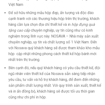
Việt Nam
Để sở hữu những mẫu hộp đẹp, ấn tượng và độc đáo
cạnh tranh với các thương hiệu hộp trên thị trường, khách
hàng cần lựa chọn địa chỉ thiết kế và in
hộp đựng quà
tặng cao cấp
chuyên nghiệp, uy tín cũng như có kinh
nghiệm trong lĩnh vực này. NOSAVA – Nhà máy sản xuất
chuyên nghiệp, uy tín và chất lượng số 1 Việt Nam. Đến
với Nosava quý khách hàng sẽ được tham khảo kho mẫu
hộp cập nhật những phong cách thiết kế hộp bánh mới
nhất trên thị trường.
Bên cạnh đó, nếu quý khách hàng có yêu cầu thiết kế, đội
ngũ nhân viên thiết kế của Nosava sẵn sàng tiếp nhận
yêu cầu, tư vấn và hỗ trợ khách hàng, để đem đến những
sản phẩm chất lượng nhất. Với quy trình sản xuất, thiết kế
và in ấn đồng bộ, khách hàng sẽ được tối ưu thời gian
cũng như chi phí in hộp.