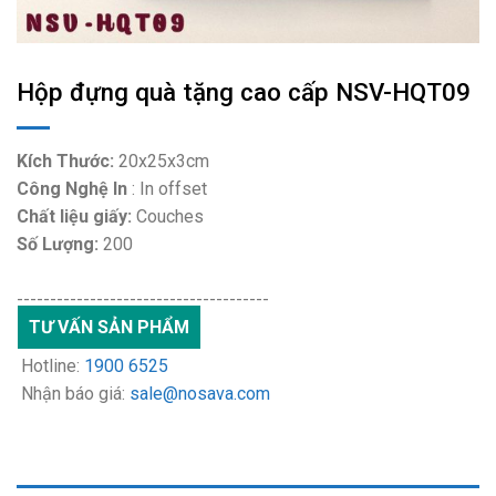
Hộp đựng quà tặng cao cấp NSV-HQT09
Kích Thước:
20x25x3cm
Công Nghệ In
: In offset
Chất liệu giấy:
Couches
Số Lượng
:
200
--------------------------------------
TƯ VẤN SẢN PHẨM
Hotline:
1900 6525
Nhận báo giá:
sale@nosava.com