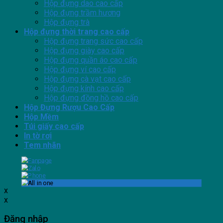
Hộp đựng dao cao cấp
Hộp đựng trầm hương
Hộp đựng trà
Hộp đựng thời trang cao cấp
Hộp đựng trang sức cao cấp
Hộp đựng giày cao cấp
Hộp đựng quần áo cao cấp
Hộp đựng ví cao cấp
Hộp đựng cà vạt cao cấp
Hộp đựng kính cao cấp
Hộp đựng đồng hồ cao cấp
Hộp Đựng Rượu Cao Cấp
Hộp Mềm
Túi giấy cao cấp
In tờ rơi
Tem nhãn
x
x
Đăng nhập