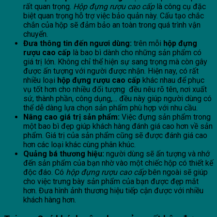
rất quan trọng.
Hộp đựng rượu cao cấp
là công cụ đặc
biệt quan trọng hỗ trợ việc bảo quản này. Cấu tạo chắc
chắn của hộp sẽ đảm bảo an toàn trong quá trình vận
chuyển.
Đưa thông tin đến ngươi dùng:
trên mỗi
hộp đựng
rượu cao cấp
là bao bì dành cho những sản phẩm có
giá trị lớn. Không chỉ thể hiện sự sang trọng mà còn gây
được ấn tượng với người được nhận. Hiện nay, có rất
nhiều loại
hộp đựng rượu cao cấp
khác nhau để phục
vụ tốt hơn cho nhiều đối tượng đều nêu rõ tên, nơi xuất
sứ, thành phần, công dụng,… đều này giúp người dùng có
thể dễ dàng lựa chọn sản phẩm phù hợp với nhu cầu.
Nâng cao giá trị sản phẩm:
Việc đựng sản phẩm trong
một bao bì đẹp giúp khách hàng đánh giá cao hơn về sản
phẩm. Giá trị của sản phẩm cũng sẽ được đánh giá cao
hơn các loại khác cùng phân khúc.
Quảng bá thương hiệu:
người dùng sẽ ấn tượng và nhớ
đến sản phẩm của bạn nhờ vào một chiếc hộp có thiết kế
độc đáo. Có
hộp đựng rượu cao cấp
bên ngoài sẽ giúp
cho việc trưng bày sản phẩm của bạn được đẹp mắt
hơn. Đưa hình ảnh thương hiệu tiếp cận được với nhiều
khách hàng hơn.