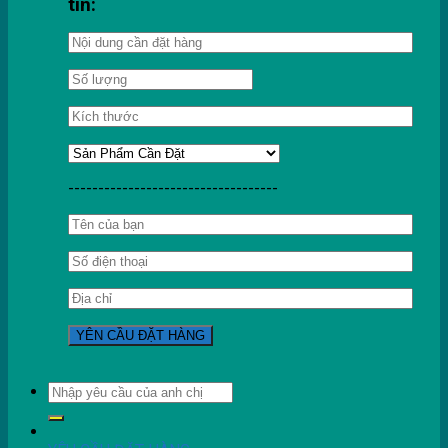
tin:
-----------------------------------
Tìm
kiếm: