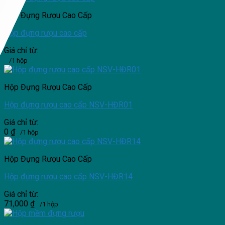
Hộp Đựng Rượu Cao Cấp
Hộp đựng rượu cao cấp
Giá chỉ từ:
/1 hộp
Hộp Đựng Rượu Cao Cấp
Hộp đựng rượu cao cấp NSV-HĐR01
Giá chỉ từ:
0
₫
/1 hộp
Hộp Đựng Rượu Cao Cấp
Hộp đựng rượu cao cấp NSV-HĐR14
Giá chỉ từ:
71,000
₫
/1 hộp