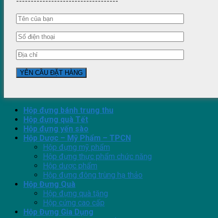
-----------------------------------
Hộp đựng bánh trung thu
Hộp đựng quà Tết
Hộp đựng yến sào
Hộp Dược – Mỹ Phẩm – TPCN
Hộp đựng mỹ phẩm
Hộp đựng thực phẩm chức năng
Hộp dược phẩm
Hộp đựng đông trùng hạ thảo
Hộp Đựng Quà
Hộp đựng quà tặng
Hộp cứng cao cấp
Hộp Đựng Gia Dụng