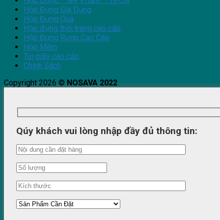
Hộp Dược – Mỹ Phẩm – TPCN
Hộp Đựng Gia Dụng
Hộp Đựng Quà
Hộp đựng thời trang cao cấp
Hộp Đựng Rượu Cao Cấp
Hộp Mềm
Túi giấy cao cấp
Chính Sách
Copyright 2026 ©
NOSAVA 2022
Qúy khách vui lòng nhập đầy đủ thông tin: