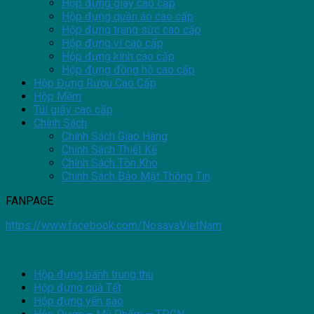
Hộp đựng giày cao cấp
Hộp đựng quần áo cao cấp
Hộp đựng trang sức cao cấp
Hộp đựng ví cao cấp
Hộp đựng kính cao cấp
Hộp đựng đồng hồ cao cấp
Hộp Đựng Rượu Cao Cấp
Hộp Mềm
Túi giấy cao cấp
Chính Sách
Chính Sách Giao Hàng
Chính Sách Thiết Kế
Chính Sách Tồn Kho
Chính Sách Bảo Mật Thông Tin
FANPAGE
https://www.facebook.com/NosavaVietNam
Hộp đựng bánh trung thu
Hộp đựng quà Tết
Hộp đựng yến sào