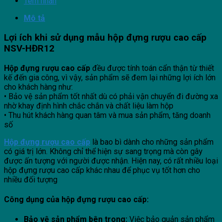
Tem nhãn
Mô tả
Lợi ích khi sử dụng mẫu hộp đựng rượu cao cấp
NSV-HĐR12
Hộp đựng rượu cao cấp
đều được tính toán cẩn thận từ thiết
kế đến gia công, vì vậy, sản phẩm sẽ đem lại những lợi ích lớn
cho khách hàng như:
• Bảo vệ sản phẩm tốt nhất dù có phải vận chuyển đi đường xa
nhờ khay định hình chắc chắn và chất liệu làm hộp
• Thu hút khách hàng quan tâm và mua sản phẩm, tăng doanh
số
Hộp đựng rượu cao cấp
là bao bì dành cho những sản phẩm
có giá trị lớn. Không chỉ thể hiện sự sang trọng mà còn gây
được ấn tượng với người được nhận. Hiện nay, có rất nhiều loại
hộp đựng rượu cao cấp khác nhau để phục vụ tốt hơn cho
nhiều đối tượng
Công dụng của hộp đựng rượu cao cấp:
Bảo vệ sản phẩm bên trong:
Việc bảo quản sản phẩm