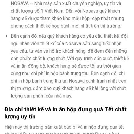
NOSAVA – Nhà máy sản xuất chuyên nghiệp, uy tín và
chất lượng số 1 Việt Nam. Đến với Nosava quý khách
hàng sẽ được tham khảo kho mẫu hộp cập nhật những
phong cách thiết kế hộp bánh mới nhất trên thị trường.
Bên cạnh đó, nếu quý khách hàng có yêu cầu thiết kế, đội
ngũ nhân viên thiết kế của Nosava sẵn sàng tiếp nhận
yêu cầu, tư vấn và hỗ trợ khách hàng, để đem đến những
sản phẩm chất lượng nhất. Với quy trình sản xuất, thiết kế
và in ấn đồng bộ, khách hàng sẽ được tối ưu thời gian
cũng như chi phí in hộp bánh trung thu. Bên cạnh đó, chi
phí in hộp bánh trung thu tại Nosava canh tranh nhất trên
thị trường, đảm bảo quý khách hàng sẽ hài lòng với chất
lượng sản phẩm của nhà máy.
Địa chỉ thiết kế và in ấn h
ộp đựng quà Tết chất
lượng uy tín
Hiện nay thị trường sản xuất bao bì và in hộp đựng quà tết