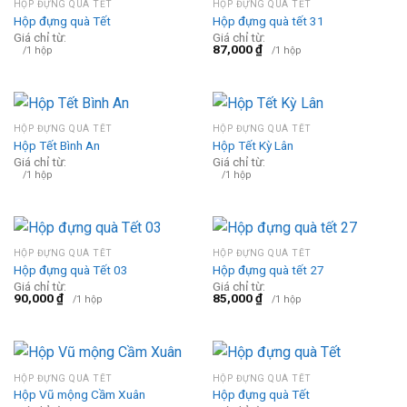
HỘP ĐỰNG QUÀ TẾT
HỘP ĐỰNG QUÀ TẾT
Hộp đựng quà Tết
Hộp đựng quà tết 31
Giá chỉ từ:
Giá chỉ từ:
87,000
₫
/1 hộp
/1 hộp
HỘP ĐỰNG QUÀ TẾT
HỘP ĐỰNG QUÀ TẾT
Hộp Tết Bình An
Hộp Tết Kỳ Lân
Giá chỉ từ:
Giá chỉ từ:
/1 hộp
/1 hộp
HỘP ĐỰNG QUÀ TẾT
HỘP ĐỰNG QUÀ TẾT
Hộp đựng quà Tết 03
Hộp đựng quà tết 27
Giá chỉ từ:
Giá chỉ từ:
90,000
₫
85,000
₫
/1 hộp
/1 hộp
HỘP ĐỰNG QUÀ TẾT
HỘP ĐỰNG QUÀ TẾT
Hộp Vũ mộng Cầm Xuân
Hộp đựng quà Tết