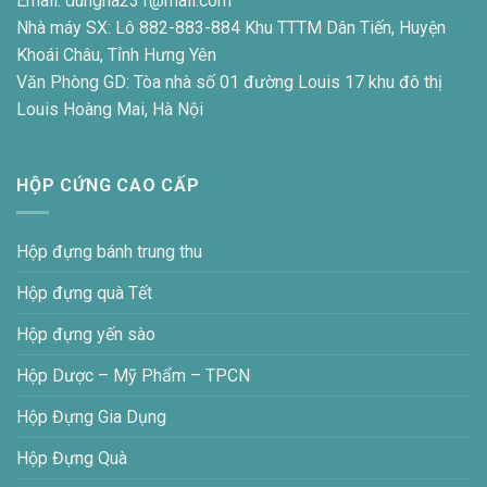
Email: dungna231@mail.com
Nhà máy SX: Lô 882-883-884 Khu TTTM Dân Tiến, Huyện
Khoái Châu, Tỉnh Hưng Yên
Văn Phòng GD: Tòa nhà số 01 đường Louis 17 khu đô thị
Louis Hoàng Mai, Hà Nội
HỘP CỨNG CAO CẤP
Hộp đựng bánh trung thu
Hộp đựng quà Tết
Hộp đựng yến sào
Hộp Dược – Mỹ Phẩm – TPCN
Hộp Đựng Gia Dụng
Hộp Đựng Quà