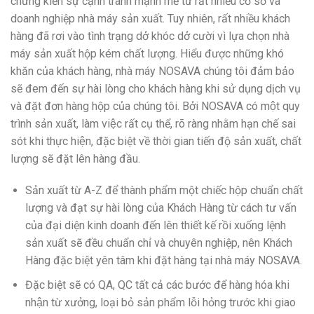
chứng kiến sự cạnh tranh mạnh mẽ từ rất nhiều cơ sở và
doanh nghiệp nhà máy sản xuất. Tuy nhiên, rất nhiều khách
hàng đã rơi vào tình trạng dở khóc dở cười vì lựa chọn nhà
máy sản xuất hộp kém chất lượng. Hiểu được những khó
khăn của khách hàng, nhà máy NOSAVA chúng tôi đảm bảo
sẽ đem đến sự hài lòng cho khách hàng khi sử dụng dịch vụ
và đặt đơn hàng hộp của chúng tôi. Bởi NOSAVA có một quy
trình sản xuất, làm việc rất cụ thể, rõ ràng nhằm hạn chế sai
sót khi thực hiện, đặc biệt về thời gian tiến độ sản xuất, chất
lượng sẽ đặt lên hàng đầu.
Sản xuất từ A-Z để thành phẩm một chiếc hộp chuẩn chất
lượng và đạt sự hài lòng của Khách Hàng từ cách tư vấn
của đại diện kinh doanh đến lên thiết kế rồi xuống lệnh
sản xuất sẽ đều chuẩn chỉ và chuyên nghiệp, nên Khách
Hàng đặc biệt yên tâm khi đặt hàng tại nhà máy NOSAVA.
Đặc biệt sẽ có QA, QC tất cả các bước để hàng hóa khi
nhận từ xưởng, loại bỏ sản phẩm lỗi hỏng trước khi giao