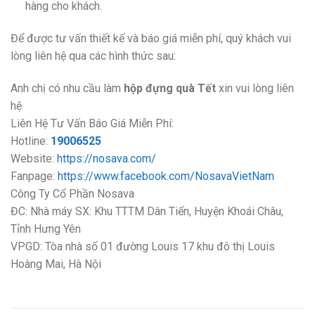
hàng cho khách.
Để được tư vấn thiết kế và báo giá miễn phí, quý khách vui
lòng liên hệ qua các hình thức sau:
Anh chị có nhu cầu làm
hộp đựng quà Tết
xin vui lòng liên
hệ
Liên Hệ Tư Vấn Báo Giá Miễn Phí:
Hotline:
19006525
Website:
https://nosava.com/
Fanpage:
https://www.facebook.com/NosavaVietNam
Công Ty Cổ Phần Nosava
ĐC: Nhà máy SX: Khu TTTM Dân Tiến, Huyện Khoái Châu,
Tỉnh Hưng Yên
VPGD:
Tòa nhà số 01 đường Louis 17 khu đô thị Louis
Hoàng Mai, Hà Nội