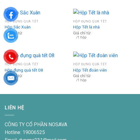
HỘP ĐỰNG QUÀ TẾT
HỘP ĐỰNG QUÀ TẾT
Hộp Sắc Xuân
Hộp Tết là nhà
Giá chỉ từ:
Giá chỉ từ:
/1 hộp
/1 hộp
HỘP ĐỰNG QUÀ TẾT
HỘP ĐỰNG QUÀ TẾT
Hộp đựng quà tết 08
Hộp Tết đoàn viên
Giá chỉ từ:
Giá chỉ từ:
/1 hộp
/1 hộp
LIÊN HỆ
CÔNG TY CỔ PHẦN NOSAVA
Hotline: 19006525