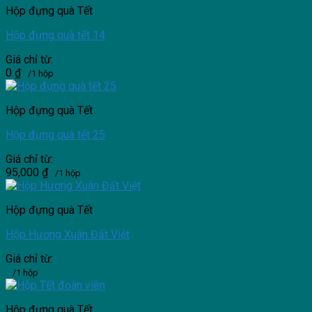
Hộp đựng quà Tết
Hộp đựng quà tết 14
Giá chỉ từ:
0
₫
/1 hộp
Hộp đựng quà Tết
Hộp đựng quà tết 25
Giá chỉ từ:
95,000
₫
/1 hộp
Hộp đựng quà Tết
Hộp Hương Xuân Đất Việt
Giá chỉ từ:
/1 hộp
Hộp đựng quà Tết