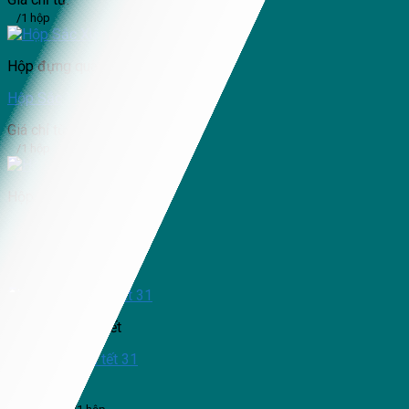
/1 hộp
Hộp đựng quà Tết
Hộp Sắc Xuân
Giá chỉ từ:
/1 hộp
Hộp đựng quà Tết
Hộp đựng quà tết 09
Giá chỉ từ:
/1 hộp
Hộp đựng quà Tết
Hộp đựng quà tết 31
Giá chỉ từ:
87,000
₫