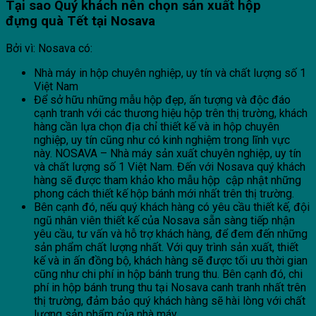
Tại sao Quý khách nên chọn sản xuất hộp
đựng
quà Tết tại
Nosava
Bởi vì: Nosava có:
Nhà máy in hộp chuyên nghiệp, uy tín và chất lượng số 1
Việt Nam
Để sở hữu những mẫu hộp đẹp, ấn tượng và độc đáo
cạnh tranh với các thương hiệu hộp trên thị trường, khách
hàng cần lựa chọn địa chỉ thiết kế và in hộp chuyên
nghiệp, uy tín cũng như có kinh nghiệm trong lĩnh vực
này. NOSAVA – Nhà máy sản xuất chuyên nghiệp, uy tín
và chất lượng số 1 Việt Nam. Đến với Nosava quý khách
hàng sẽ được tham khảo kho mẫu hộp cập nhật những
phong cách thiết kế hộp bánh mới nhất trên thị trường.
Bên cạnh đó, nếu quý khách hàng có yêu cầu thiết kế, đội
ngũ nhân viên thiết kế của Nosava sẵn sàng tiếp nhận
yêu cầu, tư vấn và hỗ trợ khách hàng, để đem đến những
sản phẩm chất lượng nhất. Với quy trình sản xuất, thiết
kế và in ấn đồng bộ, khách hàng sẽ được tối ưu thời gian
cũng như chi phí in hộp bánh trung thu. Bên cạnh đó, chi
phí in hộp bánh trung thu tại Nosava canh tranh nhất trên
thị trường, đảm bảo quý khách hàng sẽ hài lòng với chất
lượng sản phẩm của nhà máy.