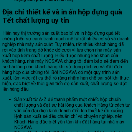
Địa chỉ thiết kế và in ấn h
ộp đựng quà
Tết chất lượng uy tín
Hiện nay thị trường sản xuất bao bì và in hộp đựng quà tết
chứng kiến sự cạnh tranh mạnh mẽ từ rất nhiều cơ sở và doanh
nghiệp nhà máy sản xuất. Tuy nhiên, rất nhiều khách hàng đã
rơi vào tình trạng dở khóc dở cười vì lựa chọn nhà máy sản
xuất hộp kém chất lượng. Hiểu được những khó khăn của
khách hàng, nhà máy NOSAVA chúng tôi đảm bảo sẽ đem đến
sự hài lòng cho khách hàng khi sử dụng dịch vụ và đặt đơn
hàng hộp của chúng tôi. Bởi NOSAVA có một quy trình sản
xuất, làm việc rất cụ thể, rõ ràng nhằm hạn chế sai sót khi thực
hiện, đặc biệt về thời gian tiến độ sản xuất, chất lượng sẽ đặt
lên hàng đầu.
Sản xuất từ A-Z để thành phẩm một chiếc hộp chuẩn
chất lượng và đạt sự hài lòng của Khách Hàng từ cách tư
vấn của đại diện kinh doanh đến lên thiết kế rồi xuống
lệnh sản xuất sẽ đều chuẩn chỉ và chuyên nghiệp, nên
Khách Hàng đặc biệt yên tâm khi đặt hàng tại nhà máy
NOSAVA.