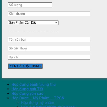
-----------------------------------
Hộp đựng bánh trung thu
Hộp đựng quà Tết
Hộp đựng yến sào
Hộp Dược – Mỹ Phẩm – TPCN
Hộp đựng mỹ phẩm