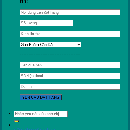
tin:
-----------------------------------
Tìm
kiếm: