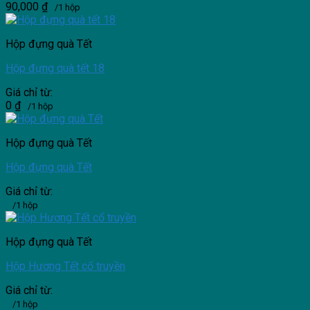
90,000
₫
/1 hộp
Hộp đựng quà Tết
Hộp đựng quà tết 18
Giá chỉ từ:
0
₫
/1 hộp
Hộp đựng quà Tết
Hộp đựng quà Tết
Giá chỉ từ:
/1 hộp
Hộp đựng quà Tết
Hộp Hương Tết cổ truyền
Giá chỉ từ:
/1 hộp