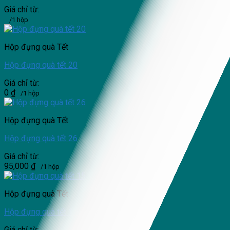
Giá chỉ từ:
/1 hộp
Hộp đựng quà Tết
Hộp đựng quà tết 20
Giá chỉ từ:
0
₫
/1 hộp
Hộp đựng quà Tết
Hộp đựng quà tết 26
Giá chỉ từ:
95,000
₫
/1 hộp
Hộp đựng quà Tết
Hộp đựng quà tết 15
Giá chỉ từ: