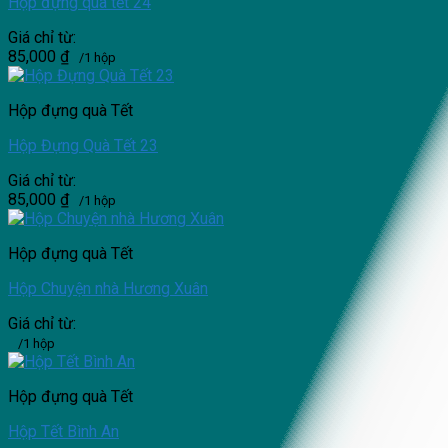
Hộp đựng quà tết 24
Giá chỉ từ:
85,000
₫
/1 hộp
Hộp đựng quà Tết
Hộp Đựng Quà Tết 23
Giá chỉ từ:
85,000
₫
/1 hộp
Hộp đựng quà Tết
Hộp Chuyện nhà Hương Xuân
Giá chỉ từ:
/1 hộp
Hộp đựng quà Tết
Hộp Tết Bình An