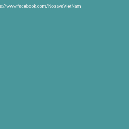
ps://www.facebook.com/NosavaVietNam