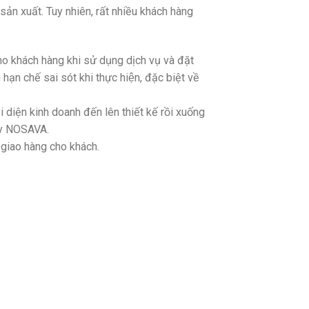
ản xuất. Tuy nhiên, rất nhiều khách hàng
 khách hàng khi sử dụng dịch vụ và đặt
hạn chế sai sót khi thực hiện, đặc biệt về
 diện kinh doanh đến lên thiết kế rồi xuống
áy NOSAVA.
hi giao hàng cho khách.