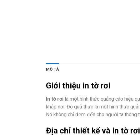
MÔ TẢ
Giới thiệu in tờ rơi
In tờ rơi
là một hình thức quảng cáo hiệu qu
khắp nơi. Đó quả thực là một hình thức quản
Nó không chỉ đem đến cho người ta thông tin
Địa chỉ thiết kế và in tờ rơi