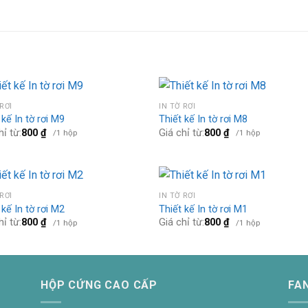
 RƠI
IN TỜ RƠI
 kế In tờ rơi M9
Thiết kế In tờ rơi M8
hỉ từ:
800
₫
Giá chỉ từ:
800
₫
/1 hộp
/1 hộp
 RƠI
IN TỜ RƠI
 kế In tờ rơi M2
Thiết kế In tờ rơi M1
hỉ từ:
800
₫
Giá chỉ từ:
800
₫
/1 hộp
/1 hộp
HỘP CỨNG CAO CẤP
FA