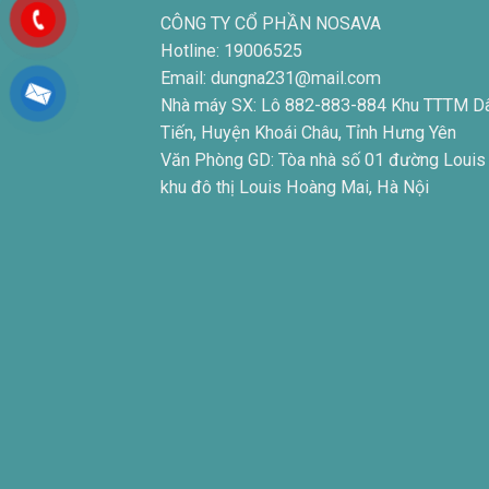
CÔNG TY CỔ PHẦN NOSAVA
Hotline: 19006525
Email: dungna231@mail.com
Nhà máy SX: Lô 882-883-884 Khu TTTM D
Tiến, Huyện Khoái Châu, Tỉnh Hưng Yên
Văn Phòng GD: Tòa nhà số 01 đường Louis
khu đô thị Louis Hoàng Mai, Hà Nội