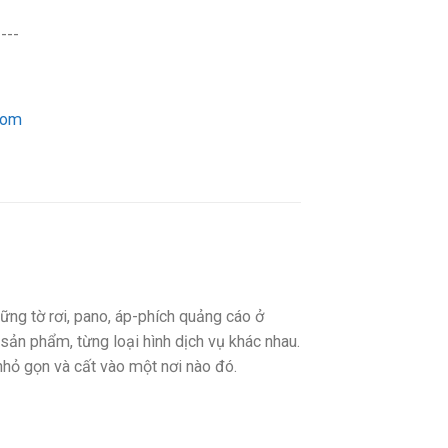
----
com
ững tờ rơi, pano, áp-phích quảng cáo ở
 sản phẩm, từng loại hình dịch vụ khác nhau.
 nhỏ gọn và cất vào một nơi nào đó.