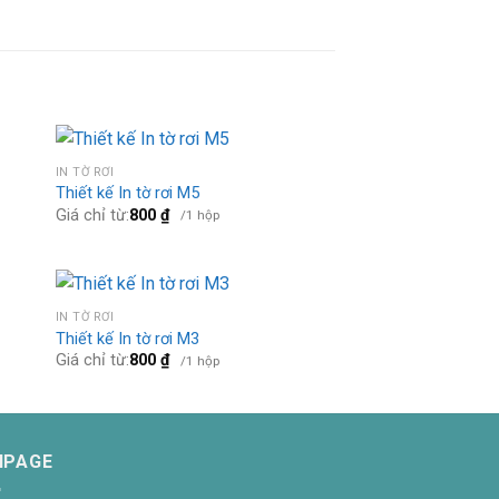
IN TỜ RƠI
Thiết kế In tờ rơi M5
Giá chỉ từ:
800
₫
/1 hộp
IN TỜ RƠI
Thiết kế In tờ rơi M3
Giá chỉ từ:
800
₫
/1 hộp
NPAGE