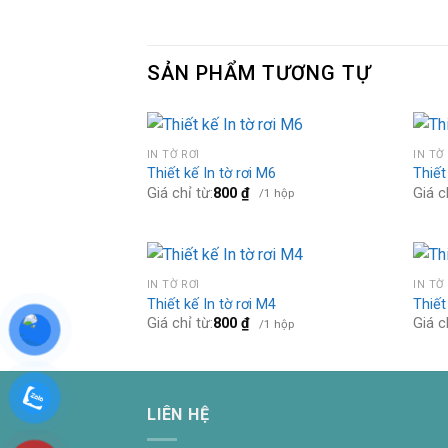
SẢN PHẨM TƯƠNG TỰ
IN TỜ RƠI
IN TỜ
Thiết kế In tờ rơi M6
Thiết
Giá chỉ từ:
800
₫
Giá c
/1 hộp
IN TỜ RƠI
IN TỜ
Thiết kế In tờ rơi M4
Thiết
Giá chỉ từ:
800
₫
Giá c
/1 hộp
LIÊN HỆ