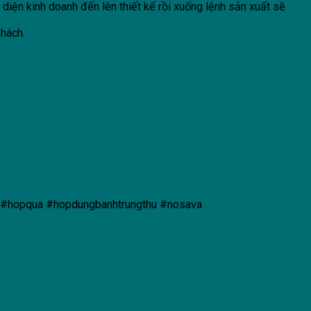
iện kinh doanh đến lên thiết kế rồi xuống lệnh sản xuất sẽ
khách.
 #hopqua #hopdungbanhtrungthu #nosava