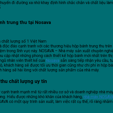
chuyển đi đường xa nhờ khay định hình chắc chắn và chất liệu là
ố
nh trung thu tại Nosava
à chất lượng số 1 Việt Nam
ộc đáo cạnh tranh với các thương hiệu hộp bánh trung thu trên th
hiệm trong lĩnh vực này. NOSAVA – Nhà máy sản xuất chuyên nghiệ
 cập nhật những phong cách thiết kế hộp bánh mới nhất trên thị
ngũ nhân viên thiết kế của
Nosava
sẵn sàng tiếp nhận yêu cầu, t
bộ, khách hàng sẽ được tối ưu thời gian cũng như chi phí in hộp bán
ch hàng sẽ hài lòng với chất lượng sản phẩm của nhà máy.
thu chất lượng uy tín
 cạnh tranh mạnh mẽ từ rất nhiều cơ sở và doanh nghiệp nhà máy s
ượng. Hiểu được những khó khăn của khách hàng,
nhà máy NOSAV
́ một quy trình sản xuất, làm việc rất cụ thể, rõ ràng nhằm h