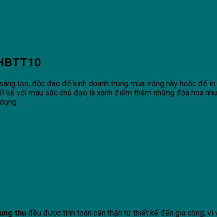
-HBTT10
sáng tạo, độc đáo để kinh doanh trong mùa trăng này hoặc để in 
iết kế với màu sắc chủ đạo là xanh điểm thêm những đóa hoa nhuộ
 dụng.
ung thu
đều được tính toán cẩn thận từ thiết kế đến gia công, vì