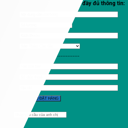
Qúy khách vui lòng nhập đầy đủ thông tin:
-----------------------------------
Tìm
kiếm: