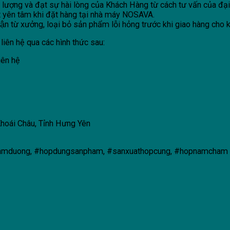
ượng và đạt sự hài lòng của Khách Hàng từ cách tư vấn của đại d
t yên tâm khi đặt hàng tại nhà máy NOSAVA.
 từ xưởng, loại bỏ sản phẩm lỗi hỏng trước khi giao hàng cho 
liên hệ qua các hình thức sau:
iên hệ
hoái Châu, Tỉnh Hưng Yên
opamduong, #hopdungsanpham, #sanxuathopcung, #hopnamcham