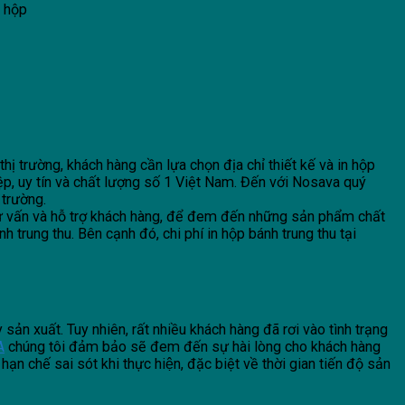
m hộp
ị trường, khách hàng cần lựa chọn địa chỉ thiết kế và in hộp
p, uy tín và chất lượng số 1 Việt Nam. Đến với Nosava quý
 trường.
ư vấn và hỗ trợ khách hàng, để đem đến những sản phẩm chất
h trung thu. Bên cạnh đó, chi phí in hộp bánh trung thu tại
ản xuất. Tuy nhiên, rất nhiều khách hàng đã rơi vào tình trạng
A
chúng tôi đảm bảo sẽ đem đến sự hài lòng cho khách hàng
ạn chế sai sót khi thực hiện, đặc biệt về thời gian tiến độ sản