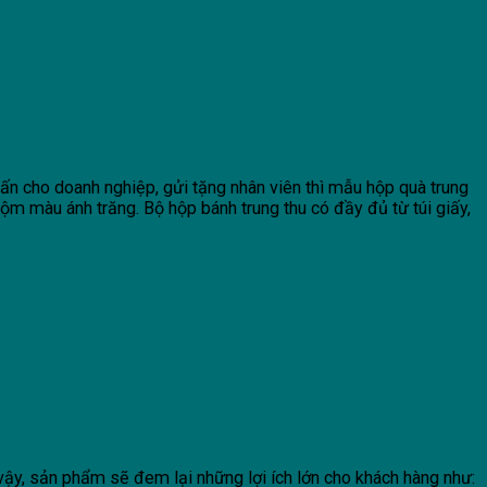
ấn cho doanh nghiệp, gửi tặng nhân viên thì mẫu hộp quà trung
m màu ánh trăng. Bộ hộp bánh trung thu có đầy đủ từ túi giấy,
 vậy, sản phẩm sẽ đem lại những lợi ích lớn cho khách hàng như: