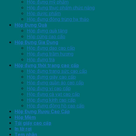
Hộp đựng mỹ phẩm
Hộp đựng thực phẩm chức năng
Hộp dược phẩm
Hộp đựng đông trùng hạ thảo
Hộp Đựng Quà
Hộp đựng quà tặng
Hộp cứng cao cấp
Hộp Đựng Gia Dụng
Hộp đựng dao cao cấp
Hộp đựng trầm hương
Hộp đựng trà
Hộp đựng thời trang cao cấp
Hộp đựng trang sức cao cấp
Hộp đựng giày cao cấp
Hộp đựng quần áo cao cấp
Hộp đựng ví cao cấp
Hộp đựng cà vạt cao cấp
Hộp đựng kính cao cấp
Hộp đựng đồng hồ cao cấp
Hộp Đựng Rượu Cao Cấp
Hộp Mềm
Túi giấy cao cấp
In tờ rơi
Tem nhãn