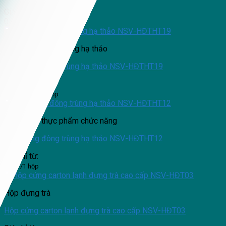
Giá chỉ từ:
0
₫
/1 hộp
Hộp đựng đông trùng hạ thảo
Hộp đựng đông trùng hạ thảo NSV-HĐTHT19
Giá chỉ từ:
62,000
₫
/1 hộp
Hộp đựng thực phẩm chức năng
Hộp đựng đông trùng hạ thảo NSV-HĐTHT12
Giá chỉ từ:
0
₫
/1 hộp
Hộp đựng trà
Hộp cứng carton lạnh đựng trà cao cấp NSV-HĐT03