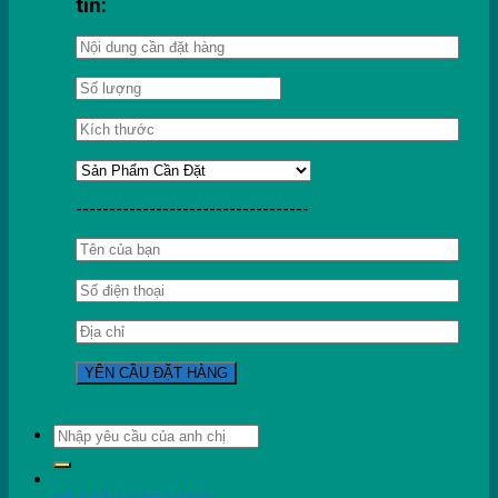
tin:
-----------------------------------
Tìm
kiếm: