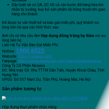
NOSAVA.
Đặc biệt sẽ có QA, QC tất cả các bước để hàng hóa khi
nhận từ xưởng, loại bỏ sản phẩm lỗi hỏng trước khi giao
hàng cho khách.
Để được tư vấn thiết kế và báo giá miễn phí, quý khách vui
lòng liên hệ qua các hình thức sau:
Anh chị có nhu cầu làm
hộp đựng đông trùng hạ thảo
xin vui
lòng liên hệ
Liên Hệ Tư Vấn Báo Giá Miễn Phí:
1900 6525
Hotline:
Website:
https://nosava.com/
Fanpage:
https://www.facebook.com/nhamaybaobinosava/
Công Ty Cổ Phần Nosava
ĐC: Nhà máy SX: Khu TTTM Dân Tiến, Huyện Khoái Châu, Tỉnh
Hưng Yên
VPGD: Số 357 Nam Dư, Trần Phú, Hoàng Mai, Hà Nội
Sản phẩm tương tự
Hộp đựng thực phẩm chức năng