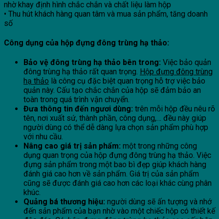
nhờ khay định hình chắc chắn và chất liệu làm hộp
• Thu hút khách hàng quan tâm và mua sản phẩm, tăng doanh
số
Công dụng của hộp đựng đông trùng hạ thảo:
Bảo vệ đông trùng hạ thảo bên trong:
Việc bảo quản
đông trùng hạ thảo rất quan trọng.
Hộp đựng đông trùng
hạ thảo
là công cụ đặc biệt quan trọng hỗ trợ việc bảo
quản này. Cấu tạo chắc chắn của hộp sẽ đảm bảo an
toàn trong quá trình vận chuyển.
Đưa thông tin đến ngươi dùng:
trên mỗi hộp đều nêu rõ
tên, nơi xuất sứ, thành phần, công dụng,… đều này giúp
người dùng có thể dễ dàng lựa chọn sản phẩm phù hợp
với nhu cầu.
Nâng cao giá trị sản phẩm:
một trong những công
dụng quan trọng của hộp đựng đông trùng hạ thảo. Việc
đựng sản phẩm trong một bao bì đẹp giúp khách hàng
đánh giá cao hơn về sản phẩm. Giá trị của sản phẩm
cũng sẽ được đánh giá cao hơn các loại khác cùng phân
khúc.
Quảng bá thương hiệu:
người dùng sẽ ấn tượng và nhớ
đến sản phẩm của bạn nhờ vào một chiếc hộp có thiết kế