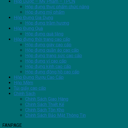
Hộp Dược – Mỹ Phẩm – TPCN
Hộp đựng thực phẩm chức năng
Hộp đựng mỹ phẩm
Hộp Đựng Gia Dụng
Hộp đựng trầm hương
Hộp Đựng Quà
Hộp đựng quà tặng
Hộp đựng thời trang cao cấp
Hộp đựng giày cao cấp
Hộp đựng quần áo cao cấp
Hộp đựng trang sức cao cấp
Hộp đựng ví cao cấp
Hộp đựng kính cao cấp
Hộp đựng đồng hồ cao cấp
Hộp Đựng Rượu Cao Cấp
Hộp Mềm
Túi giấy cao cấp
Chính Sách
Chính Sách Giao Hàng
Chính Sách Thiết Kế
Chính Sách Tồn Kho
Chính Sách Bảo Mật Thông Tin
FANPAGE