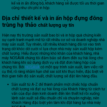
kế và in ấn đồng bộ, khách hàng sẽ được tối ưu thời gian
cũng như chi phí in hộp.
Địa chỉ thiết kế và in ấn hộp đựng đông
trùng hạ thảo
chất lượng uy tín
Hiện nay thị trường sản xuất bao bì và in hộp quà chứng kiến
sự cạnh tranh mạnh mẽ từ rất nhiều cơ sở và doanh nghiệp nhà
máy sản xuất. Tuy nhiên, rất nhiều khách hàng đã rơi vào tình
trạng dở khóc dở cười vì lựa chọn nhà máy sản xuất hộp kém
chất lượng. Hiểu được những khó khăn của khách hàng, nhà
máy NOSAVA chúng tôi đảm bảo sẽ đem đến sự hài lòng cho
khách hàng khi sử dụng dịch vụ và đặt đơn hàng hộp của
chúng tôi. Bởi
NOSAVA
có một quy trình sản xuất, làm việc rất
cụ thể, rõ ràng nhằm hạn chế sai sót khi thực hiện, đặc biệt về
thời gian tiến độ sản xuất, chất lượng sẽ đặt lên hàng đầu.
Sản xuất từ A-Z để thành phẩm một chiếc hộp chuẩn
chất lượng và đạt sự hài lòng của Khách Hàng từ cách tư
vấn của đại diện kinh doanh đến lên thiết kế rồi xuống
lệnh sản xuất sẽ đều chuẩn chỉ và chuyên nghiệp, nên
Khách Hàng đặc biệt yên tâm khi đặt hàng tại nhà máy