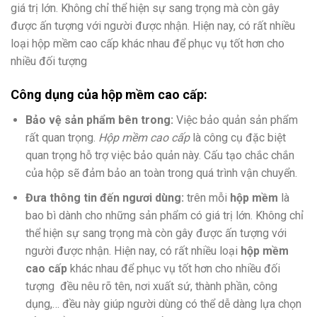
giá trị lớn. Không chỉ thể hiện sự sang trọng mà còn gây
được ấn tượng với người được nhận. Hiện nay, có rất nhiều
loại hộp mềm cao cấp khác nhau để phục vụ tốt hơn cho
nhiều đối tượng
Công dụng của hộp mềm cao cấp:
Bảo vệ sản phẩm bên trong:
Việc bảo quản sản phẩm
rất quan trọng.
Hộp mềm cao cấp
là công cụ đặc biệt
quan trọng hỗ trợ việc bảo quản này. Cấu tạo chắc chắn
của hộp sẽ đảm bảo an toàn trong quá trình vận chuyển.
Đưa thông tin đến ngươi dùng:
trên mỗi
hộp mềm
là
bao bì dành cho những sản phẩm có giá trị lớn. Không chỉ
thể hiện sự sang trọng mà còn gây được ấn tượng với
người được nhận. Hiện nay, có rất nhiều loại
hộp mềm
cao cấp
khác nhau để phục vụ tốt hơn cho nhiều đối
tượng đều nêu rõ tên, nơi xuất sứ, thành phần, công
dụng,… đều này giúp người dùng có thể dễ dàng lựa chọn