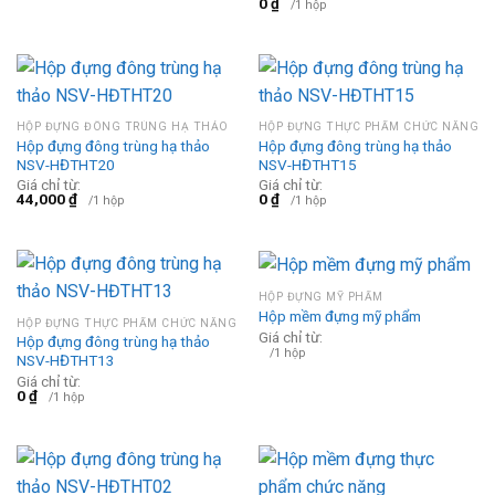
0
₫
/1 hộp
HỘP ĐỰNG ĐÔNG TRÙNG HẠ THẢO
HỘP ĐỰNG THỰC PHẨM CHỨC NĂNG
Hộp đựng đông trùng hạ thảo
Hộp đựng đông trùng hạ thảo
NSV-HĐTHT20
NSV-HĐTHT15
Giá chỉ từ:
Giá chỉ từ:
44,000
₫
0
₫
/1 hộp
/1 hộp
HỘP ĐỰNG MỸ PHẨM
Hộp mềm đựng mỹ phẩm
HỘP ĐỰNG THỰC PHẨM CHỨC NĂNG
Giá chỉ từ:
Hộp đựng đông trùng hạ thảo
/1 hộp
NSV-HĐTHT13
Giá chỉ từ:
0
₫
/1 hộp