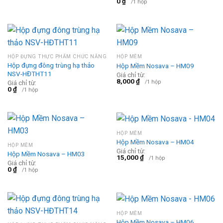
0
₫
/1 hộp
HỘP ĐỰNG THỰC PHẨM CHỨC NĂNG
HỘP MỀM
Hộp đựng đông trùng hạ thảo
Hộp Mềm Nosava – HM09
NSV-HĐTHT11
Giá chỉ từ:
8,000
₫
/1 hộp
Giá chỉ từ:
0
₫
/1 hộp
HỘP MỀM
Hộp Mềm Nosava – HM04
HỘP MỀM
Giá chỉ từ:
Hộp Mềm Nosava – HM03
15,000
₫
/1 hộp
Giá chỉ từ:
0
₫
/1 hộp
HỘP MỀM
Hộp Mềm Nosava – HM06