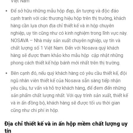
Việt Nam
Để sở hữu những mẫu hộp đẹp, ấn tượng và độc đáo
cạnh tranh với các thương hiệu hộp trên thị trường, khách
hàng cần lựa chọn địa chỉ thiết kế và in hộp chuyên
nghiệp, uy tín cũng như có kinh nghiệm trong lĩnh vực này.
NOSAVA – Nhà máy sản xuất chuyên nghiệp, uy tín và
chất lượng số 1 Việt Nam. Đến với Nosava quý khách
hàng sẽ được tham khảo kho mẫu hộp cập nhật những
phong cách thiết kế hộp bánh mới nhất trên thị trường.
Bên cạnh đó, nếu quý khách hàng có yêu cầu thiết kế, đội
ngũ nhân viên thiết kế của Nosava sẵn sàng tiếp nhận
yêu cầu, tư vấn và hỗ trợ khách hàng, để đem đến những
sản phẩm chất lượng nhất. Với quy trình sản xuất, thiết kế
và in ấn đồng bộ, khách hàng sẽ được tối ưu thời gian
cũng như chi phí in hộp.
Địa chỉ thiết kế và in ấn hộp mềm
chất lượng uy
tín