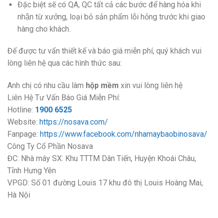
Đặc biệt sẽ có QA, QC tất cả các bước để hàng hóa khi
nhận từ xưởng, loại bỏ sản phẩm lỗi hỏng trước khi giao
hàng cho khách.
Để được tư vấn thiết kế và báo giá miễn phí, quý khách vui
lòng liên hệ qua các hình thức sau:
Anh chị có nhu cầu làm
hộp mềm
xin vui lòng liên hệ
Liên Hệ Tư Vấn Báo Giá Miễn Phí:
Hotline:
1900 6525
Website:
https://nosava.com/
Fanpage:
https://www.facebook.com/nhamaybaobinosava/
Công Ty Cổ Phần Nosava
ĐC: Nhà máy SX: Khu TTTM Dân Tiến, Huyện Khoái Châu,
Tỉnh Hưng Yên
VPGD: Số 01 đường Louis 17 khu đô thị Louis Hoàng Mai,
Hà Nội