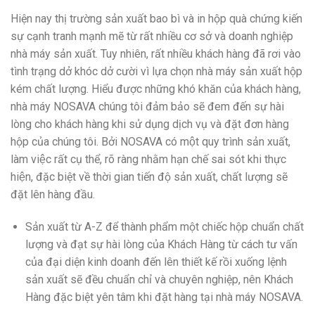
Hiện nay thị trường sản xuất bao bì và in hộp quà chứng kiến
sự cạnh tranh mạnh mẽ từ rất nhiều cơ sở và doanh nghiệp
nhà máy sản xuất. Tuy nhiên, rất nhiều khách hàng đã rơi vào
tình trạng dở khóc dở cười vì lựa chọn nhà máy sản xuất hộp
kém chất lượng. Hiểu được những khó khăn của khách hàng,
nhà máy NOSAVA chúng tôi đảm bảo sẽ đem đến sự hài
lòng cho khách hàng khi sử dụng dịch vụ và đặt đơn hàng
hộp của chúng tôi. Bởi NOSAVA có một quy trình sản xuất,
làm việc rất cụ thể, rõ ràng nhằm hạn chế sai sót khi thực
hiện, đặc biệt về thời gian tiến độ sản xuất, chất lượng sẽ
đặt lên hàng đầu.
Sản xuất từ A-Z để thành phẩm một chiếc hộp chuẩn chất
lượng và đạt sự hài lòng của Khách Hàng từ cách tư vấn
của đại diện kinh doanh đến lên thiết kế rồi xuống lệnh
sản xuất sẽ đều chuẩn chỉ và chuyên nghiệp, nên Khách
Hàng đặc biệt yên tâm khi đặt hàng tại nhà máy NOSAVA.