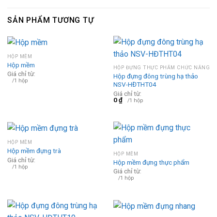
SẢN PHẨM TƯƠNG TỰ
HỘP MỀM
Hộp mềm
HỘP ĐỰNG THỰC PHẨM CHỨC NĂNG
Giá chỉ từ:
Hộp đựng đông trùng hạ thảo
/1 hộp
NSV-HĐTHT04
Giá chỉ từ:
0
₫
/1 hộp
HỘP MỀM
Hộp mềm đựng trà
HỘP MỀM
Giá chỉ từ:
Hộp mềm đựng thực phẩm
/1 hộp
Giá chỉ từ:
/1 hộp