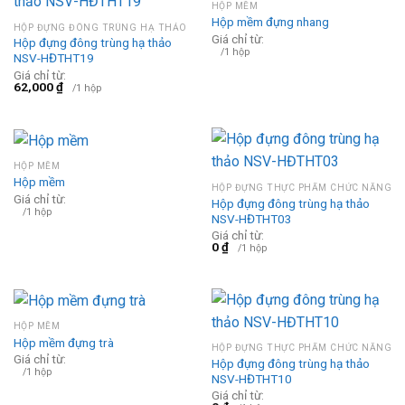
HỘP MỀM
Hộp mềm đựng nhang
HỘP ĐỰNG ĐÔNG TRÙNG HẠ THẢO
Giá chỉ từ:
Hộp đựng đông trùng hạ thảo
/1 hộp
NSV-HĐTHT19
Giá chỉ từ:
62,000
₫
/1 hộp
HỘP MỀM
Hộp mềm
HỘP ĐỰNG THỰC PHẨM CHỨC NĂNG
Giá chỉ từ:
Hộp đựng đông trùng hạ thảo
/1 hộp
NSV-HĐTHT03
Giá chỉ từ:
0
₫
/1 hộp
HỘP MỀM
Hộp mềm đựng trà
HỘP ĐỰNG THỰC PHẨM CHỨC NĂNG
Giá chỉ từ:
Hộp đựng đông trùng hạ thảo
/1 hộp
NSV-HĐTHT10
Giá chỉ từ: