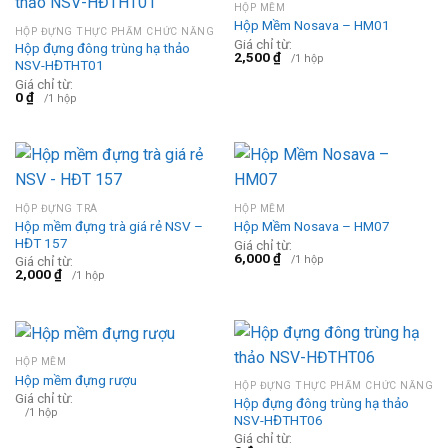
HỘP MỀM
Hộp Mềm Nosava – HM01
HỘP ĐỰNG THỰC PHẨM CHỨC NĂNG
Giá chỉ từ:
Hộp đựng đông trùng hạ thảo
2,500
₫
/1 hộp
NSV-HĐTHT01
Giá chỉ từ:
0
₫
/1 hộp
HỘP ĐỰNG TRÀ
HỘP MỀM
Hộp mềm đựng trà giá rẻ NSV –
Hộp Mềm Nosava – HM07
HĐT 157
Giá chỉ từ:
6,000
₫
/1 hộp
Giá chỉ từ:
2,000
₫
/1 hộp
HỘP MỀM
Hộp mềm đựng rượu
HỘP ĐỰNG THỰC PHẨM CHỨC NĂNG
Giá chỉ từ:
Hộp đựng đông trùng hạ thảo
/1 hộp
NSV-HĐTHT06
Giá chỉ từ: