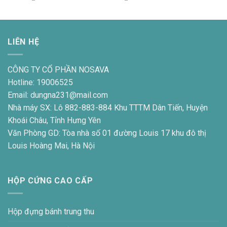
LIÊN HỆ
CÔNG TY CỔ PHẦN NOSAVA
Hotline: 19006525
Email: dungna231@mail.com
Nhà máy SX: Lô 882-883-884 Khu TTTM Dân Tiến, Huyện
Khoái Châu, Tỉnh Hưng Yên
Văn Phòng GD: Tòa nhà số 01 đường Louis 17 khu đô thị
Louis Hoàng Mai, Hà Nội
HỘP CỨNG CAO CẤP
Hộp đựng bánh trung thu