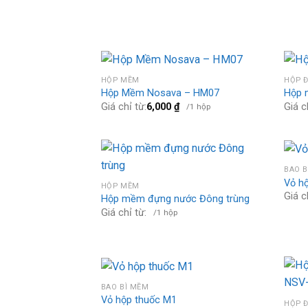
HỘP MỀM
HỘP 
Hộp Mềm Nosava – HM07
Hộp 
Giá chỉ từ:
6,000
₫
Giá c
/1 hộp
BAO B
Vỏ h
HỘP MỀM
Giá c
Hộp mềm đựng nước Đông trùng
Giá chỉ từ:
/1 hộp
BAO BÌ MỀM
Vỏ hộp thuốc M1
HỘP 