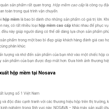
quản sản phẩm rất quan trọng.
Hộp mềm cao cấp
là công cụ đặc
n toàn trong quá trình vận chuyển.
ỗi
hộp mềm
là bao bì dành cho những sản phẩm có giá trị lớn. Kh
 nay, có rất nhiều loại
hộp mềm cao cấp
khác nhau để phục vụ 
,… đều này giúp người dùng có thể dễ dàng lựa chọn sản phẩm phù
sản phẩm trong một bao bì đẹp giúp khách hàng đánh giá cao hơ
cùng phân khúc.
ấn tượng và nhớ đến sản phẩm của bạn nhờ vào một chiếc hộp có
ày sản phẩm của bạn được đẹp mắt hơn. Đưa hình ảnh thương hiệu
 xuất hộp mềm
tại
Nosava
hất lượng số 1 Việt Nam
à độc đáo cạnh tranh với các thương hiệu hộp trên thị trường, kh
ó kinh nghiệm trong lĩnh vực này. NOSAVA – Nhà máy sản xuất chuy