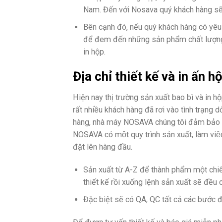
Nam. Đến với Nosava quý khách hàng sẽ 
Bên cạnh đó, nếu quý khách hàng có yêu c
để đem đến những sản phẩm chất lượng nh
in hộp.
Địa chỉ thiết kế và in ấn 
Hiện nay thị trường sản xuất bao bì và in 
rất nhiều khách hàng đã rơi vào tình trạng
hàng, nhà máy NOSAVA chúng tôi đảm bảo sẽ
NOSAVA có một quy trình sản xuất, làm việc 
đặt lên hàng đầu.
Sản xuất từ A-Z để thành phẩm một chiế
thiết kế rồi xuống lệnh sản xuất sẽ đều
Đặc biệt sẽ có QA, QC tất cả các bước để ha