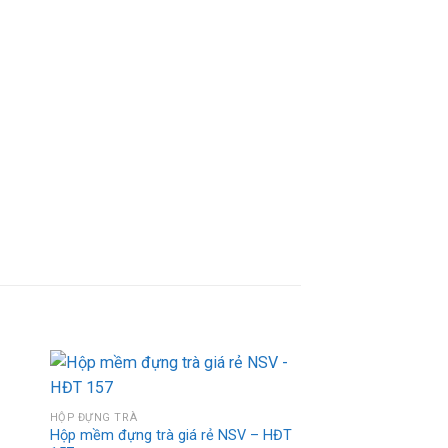
HỘP ĐỰNG TRÀ
Hộp mềm đựng trà giá rẻ NSV – HĐT