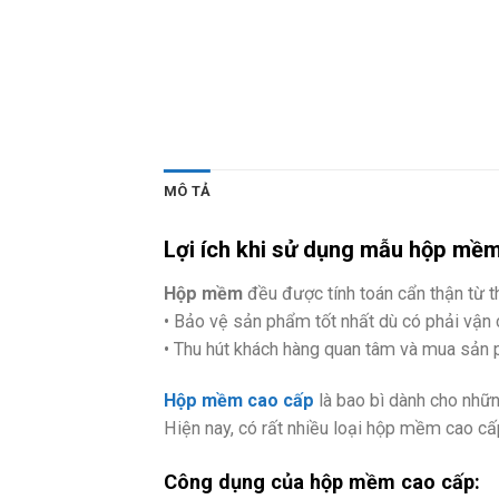
MÔ TẢ
Lợi ích khi sử dụng mẫu hộp m
Hộp mềm
đều được tính toán cẩn thận từ t
• Bảo vệ sản phẩm tốt nhất dù có phải vận 
• Thu hút khách hàng quan tâm và mua sản
Hộp mềm cao cấp
là bao bì dành cho nhữn
Hiện nay, có rất nhiều loại hộp mềm cao cấ
Công dụng của hộp mềm cao cấp: