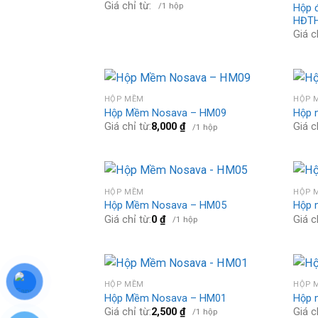
Giá chỉ từ:
/1 hộp
Hộp 
HĐT
Giá c
HỘP MỀM
HỘP 
Hộp Mềm Nosava – HM09
Hộp 
Giá chỉ từ:
8,000
₫
Giá c
/1 hộp
HỘP MỀM
HỘP 
Hộp Mềm Nosava – HM05
Hộp 
Giá chỉ từ:
0
₫
Giá c
/1 hộp
HỘP MỀM
HỘP 
Hộp Mềm Nosava – HM01
Hộp
Giá chỉ từ:
2,500
₫
Giá c
/1 hộp