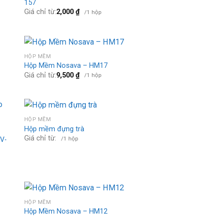
157
Giá chỉ từ:
2,000
₫
/1 hộp
HỘP MỀM
Hộp Mềm Nosava – HM17
Giá chỉ từ:
9,500
₫
/1 hộp
HỘP MỀM
Hộp mềm đựng trà
Giá chỉ từ:
/1 hộp
V-
HỘP MỀM
Hộp Mềm Nosava – HM12