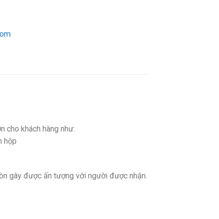
com
lớn cho khách hàng như:
m hộp
 còn gây được ấn tượng với người được nhận.