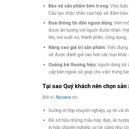
Bảo vệ sản phẩm bên trong:
Việc bảo 
Cấu tạo chắc chắn của hộp sẽ đảm bảo a
Đưa thông tin đến ngươi dùng:
trên m
được ấn tượng với người được nhận. Hiện
tên, nơi xuất sứ, thành phần, công dụng
Nâng cao giá trị sản phẩm:
Việc đựng 
sẽ được đánh giá cao hơn các loại khác 
Quảng bá thương hiệu:
người dùng sẽ 
cấp
bên ngoài sẽ giúp cho việc trưng b
Tại sao Quý khách nên chọn sản
Bởi vì:
Nosava
có:
Xưởng in hộp chuyên nghiệp, uy tín và c
Để sở hữu những mẫu hộp đẹp, ấn tượng v
in hộp chuyên nghiệp, uy tín cũng như c