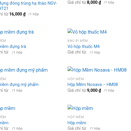
Giá chỉ từ:
8,000
₫
/1 hộp
đựng đông trùng hạ thảo NSV-
HT21
hỉ từ:
16,000
₫
/1 hộp
MỀM
BAO BÌ MỀM
mềm đựng trà
Vỏ hộp thuốc M4
hỉ từ:
Giá chỉ từ:
/1 hộp
/1 hộp
MỀM
HỘP MỀM
mềm đựng mỹ phẩm
Hộp Mềm Nosava – HM08
hỉ từ:
Giá chỉ từ:
9,000
₫
/1 hộp
/1 hộp
MỀM
HỘP MỀM
 mềm
Hộp mềm
hỉ từ:
Giá chỉ từ:
/1 hộp
/1 hộp