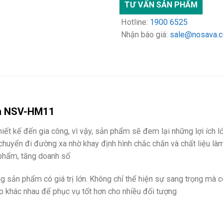
TƯ VẤN SẢN PHẨM
Hotline:
1900 6525
Nhận báo giá:
sale@nosava.
ềm NSV-HM11
hiết kế đến gia công, vì vậy, sản phẩm sẽ đem lại những lợi ích 
chuyển đi đường xa nhờ khay định hình chắc chắn và chất liệu là
 phẩm, tăng doanh số
g sản phẩm có giá trị lớn. Không chỉ thể hiện sự sang trọng mà
p khác nhau để phục vụ tốt hơn cho nhiều đối tượng