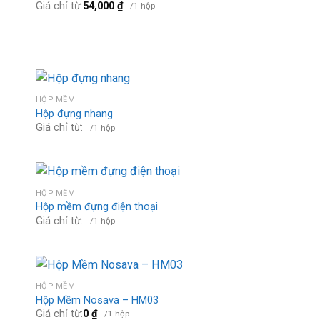
Giá chỉ từ:
54,000
₫
/1 hộp
HỘP MỀM
Hộp đựng nhang
Giá chỉ từ:
/1 hộp
HỘP MỀM
Hộp mềm đựng điện thoại
Giá chỉ từ:
/1 hộp
HỘP MỀM
Hộp Mềm Nosava – HM03
Giá chỉ từ:
0
₫
/1 hộp