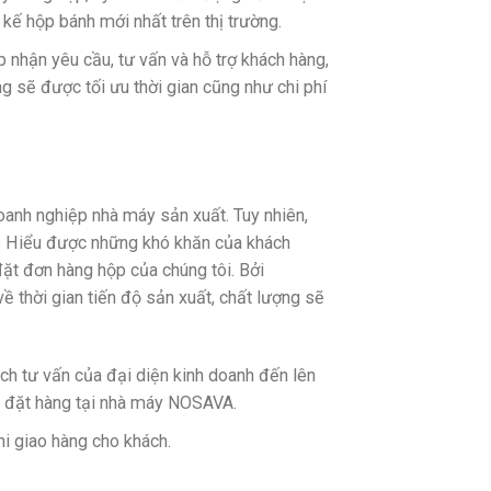
 hộp bánh mới nhất trên thị trường.
 nhận yêu cầu, tư vấn và hỗ trợ khách hàng,
g sẽ được tối ưu thời gian cũng như chi phí
oanh nghiệp nhà máy sản xuất. Tuy nhiên,
ng. Hiểu được những khó khăn của khách
t đơn hàng hộp của chúng tôi. Bởi
iệt về thời gian tiến độ sản xuất, chất lượng sẽ
h tư vấn của đại diện kinh doanh đến lên
hi đặt hàng tại nhà máy NOSAVA.
khi giao hàng cho khách.