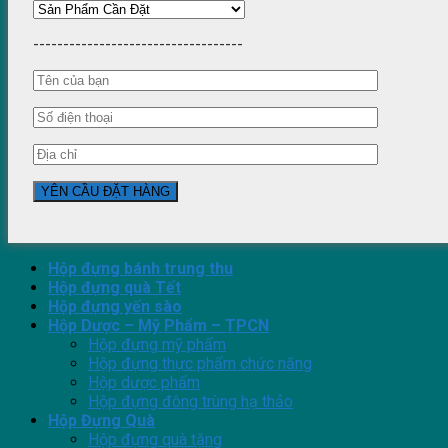
-----------------------------------
Hộp đựng bánh trung thu
Hộp đựng quà Tết
Hộp đựng yến sào
Hộp Dược – Mỹ Phẩm – TPCN
Hộp đựng mỹ phẩm
Hộp đựng thực phẩm chức năng
Hộp dược phẩm
Hộp đựng đông trùng hạ thảo
Hộp Đựng Quà
Hộp đựng quà tặng