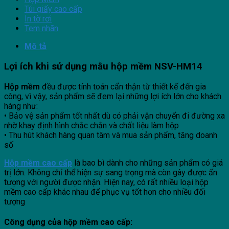
Túi giấy cao cấp
In tờ rơi
Tem nhãn
Mô tả
Lợi ích khi sử dụng mẫu hộp mềm NSV-HM14
Hộp mềm
đều được tính toán cẩn thận từ thiết kế đến gia
công, vì vậy, sản phẩm sẽ đem lại những lợi ích lớn cho khách
hàng như:
• Bảo vệ sản phẩm tốt nhất dù có phải vận chuyển đi đường xa
nhờ khay định hình chắc chắn và chất liệu làm hộp
• Thu hút khách hàng quan tâm và mua sản phẩm, tăng doanh
số
Hộp mềm cao cấp
là bao bì dành cho những sản phẩm có giá
trị lớn. Không chỉ thể hiện sự sang trọng mà còn gây được ấn
tượng với người được nhận. Hiện nay, có rất nhiều loại hộp
mềm cao cấp khác nhau để phục vụ tốt hơn cho nhiều đối
tượng
Công dụng của hộp mềm cao cấp: