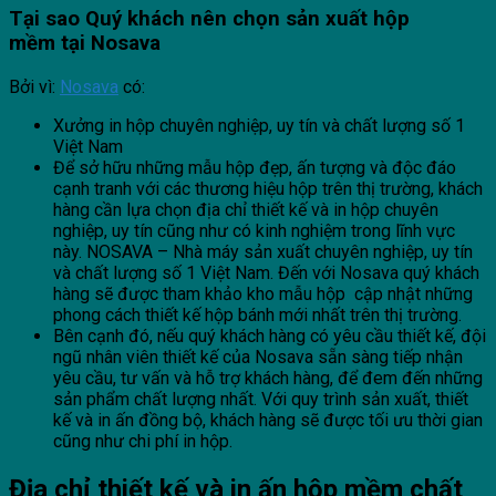
Tại sao Quý khách nên chọn sản xuất hộp
mềm
tại
Nosava
Bởi vì:
Nosava
có:
Xưởng in hộp chuyên nghiệp, uy tín và chất lượng số 1
Việt Nam
Để sở hữu những mẫu hộp đẹp, ấn tượng và độc đáo
cạnh tranh với các thương hiệu hộp trên thị trường, khách
hàng cần lựa chọn địa chỉ thiết kế và in hộp chuyên
nghiệp, uy tín cũng như có kinh nghiệm trong lĩnh vực
này. NOSAVA – Nhà máy sản xuất chuyên nghiệp, uy tín
và chất lượng số 1 Việt Nam. Đến với Nosava quý khách
hàng sẽ được tham khảo kho mẫu hộp cập nhật những
phong cách thiết kế hộp bánh mới nhất trên thị trường.
Bên cạnh đó, nếu quý khách hàng có yêu cầu thiết kế, đội
ngũ nhân viên thiết kế của Nosava sẵn sàng tiếp nhận
yêu cầu, tư vấn và hỗ trợ khách hàng, để đem đến những
sản phẩm chất lượng nhất. Với quy trình sản xuất, thiết
kế và in ấn đồng bộ, khách hàng sẽ được tối ưu thời gian
cũng như chi phí in hộp.
Địa chỉ thiết kế và in ấn hộp mềm
chất