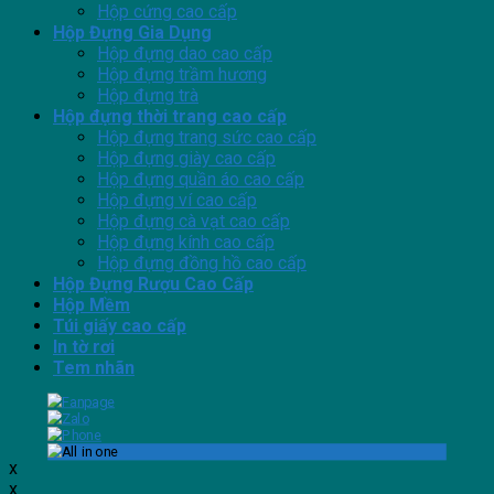
Hộp cứng cao cấp
Hộp Đựng Gia Dụng
Hộp đựng dao cao cấp
Hộp đựng trầm hương
Hộp đựng trà
Hộp đựng thời trang cao cấp
Hộp đựng trang sức cao cấp
Hộp đựng giày cao cấp
Hộp đựng quần áo cao cấp
Hộp đựng ví cao cấp
Hộp đựng cà vạt cao cấp
Hộp đựng kính cao cấp
Hộp đựng đồng hồ cao cấp
Hộp Đựng Rượu Cao Cấp
Hộp Mềm
Túi giấy cao cấp
In tờ rơi
Tem nhãn
x
x