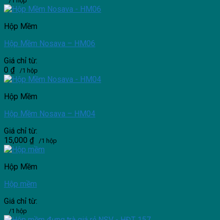
/1 hộp
Hộp Mềm
Hộp Mềm Nosava – HM06
Giá chỉ từ:
0
₫
/1 hộp
Hộp Mềm
Hộp Mềm Nosava – HM04
Giá chỉ từ:
15,000
₫
/1 hộp
Hộp Mềm
Hộp mềm
Giá chỉ từ:
/1 hộp