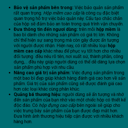
Bảo vệ sản phẩm bên trong:
Việc bảo quản sản phẩm
rất quan trọng.
Hộp mềm cao cấp
là công cụ đặc biệt
quan trọng hỗ trợ việc bảo quản này. Cấu tạo chắc chắn
của hộp sẽ đảm bảo an toàn trong quá trình vận chuyển.
Đưa thông tin đến ngươi dùng:
trên mỗi
hộp mềm
là
bao bì dành cho những sản phẩm có giá trị lớn. Không
chỉ thể hiện sự sang trọng mà còn gây được ấn tượng
với người được nhận. Hiện nay, có rất nhiều loại
hộp
mềm cao cấp
khác nhau để phục vụ tốt hơn cho nhiều
đối tượng đều nêu rõ tên, nơi xuất sứ, thành phần, công
dụng,… đều này giúp người dùng có thể dễ dàng lựa chọn
sản phẩm phù hợp với nhu cầu.
Nâng cao giá trị sản phẩm:
Việc đựng sản phẩm trong
một bao bì đẹp giúp khách hàng đánh giá cao hơn về sản
phẩm. Giá trị của sản phẩm cũng sẽ được đánh giá cao
hơn các loại khác cùng phân khúc.
Quảng bá thương hiệu:
người dùng sẽ ấn tượng và nhớ
đến sản phẩm của bạn nhờ vào một chiếc hộp có thiết kế
độc đáo. Có
hộp đựng cao cấp
bên ngoài sẽ giúp cho
việc trưng bày sản phẩm của bạn được đẹp mắt hơn.
Đưa hình ảnh thương hiệu tiếp cận được với nhiều khách
hàng hơn.