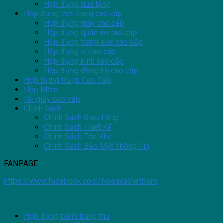
Hộp đựng quà tặng
Hộp đựng thời trang cao cấp
Hộp đựng giày cao cấp
Hộp đựng quần áo cao cấp
Hộp đựng trang sức cao cấp
Hộp đựng ví cao cấp
Hộp đựng kính cao cấp
Hộp đựng đồng hồ cao cấp
Hộp Đựng Rượu Cao Cấp
Hộp Mềm
Túi giấy cao cấp
Chính Sách
Chính Sách Giao Hàng
Chính Sách Thiết Kế
Chính Sách Tồn Kho
Chính Sách Bảo Mật Thông Tin
FANPAGE
https://www.facebook.com/NosavaVietNam
Hộp đựng bánh trung thu