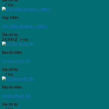
/1 hộp
Hộp Mềm
Hộp Mềm Nosava – HM11
Giá chỉ từ:
24,500
₫
/1 hộp
Bao bì mềm
Vỏ hộp thuốc M1
Giá chỉ từ:
/1 hộp
Bao bì mềm
Vỏ hộp thuốc M4
Giá chỉ từ: