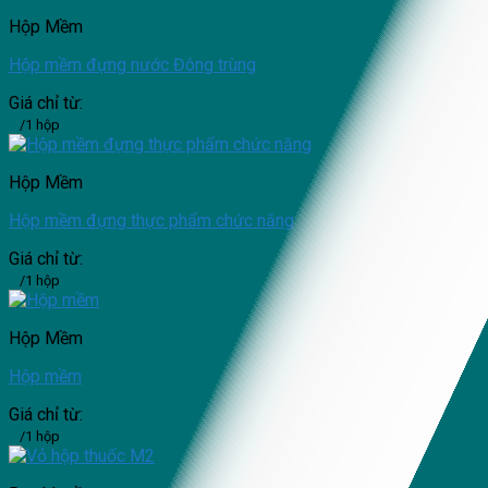
Hộp Mềm
Hộp mềm đựng nước Đông trùng
Giá chỉ từ:
/1 hộp
Hộp Mềm
Hộp mềm đựng thực phẩm chức năng
Giá chỉ từ:
/1 hộp
Hộp Mềm
Hộp mềm
Giá chỉ từ:
/1 hộp