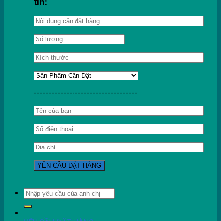
tin:
-----------------------------------
Tìm
kiếm: