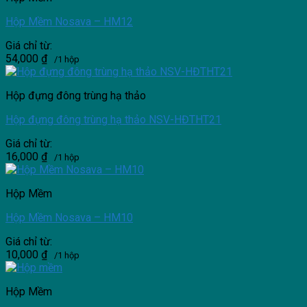
Hộp Mềm Nosava – HM12
Giá chỉ từ:
54,000
₫
/1 hộp
Hộp đựng đông trùng hạ thảo
Hộp đựng đông trùng hạ thảo NSV-HĐTHT21
Giá chỉ từ:
16,000
₫
/1 hộp
Hộp Mềm
Hộp Mềm Nosava – HM10
Giá chỉ từ:
10,000
₫
/1 hộp
Hộp Mềm