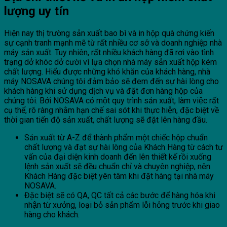
lượng uy tín
Hiện nay thị trường sản xuất bao bì và in hộp quà chứng kiến
sự cạnh tranh mạnh mẽ từ rất nhiều cơ sở và doanh nghiệp nhà
máy sản xuất. Tuy nhiên, rất nhiều khách hàng đã rơi vào tình
trạng dở khóc dở cười vì lựa chọn nhà máy sản xuất hộp kém
chất lượng. Hiểu được những khó khăn của khách hàng, nhà
máy NOSAVA chúng tôi đảm bảo sẽ đem đến sự hài lòng cho
khách hàng khi sử dụng dịch vụ và đặt đơn hàng hộp của
chúng tôi. Bởi NOSAVA có một quy trình sản xuất, làm việc rất
cụ thể, rõ ràng nhằm hạn chế sai sót khi thực hiện, đặc biệt về
thời gian tiến độ sản xuất, chất lượng sẽ đặt lên hàng đầu.
Sản xuất từ A-Z để thành phẩm một chiếc hộp chuẩn
chất lượng và đạt sự hài lòng của Khách Hàng từ cách tư
vấn của đại diện kinh doanh đến lên thiết kế rồi xuống
lệnh sản xuất sẽ đều chuẩn chỉ và chuyên nghiệp, nên
Khách Hàng đặc biệt yên tâm khi đặt hàng tại nhà máy
NOSAVA.
Đặc biệt sẽ có QA, QC tất cả các bước để hàng hóa khi
nhận từ xưởng, loại bỏ sản phẩm lỗi hỏng trước khi giao
hàng cho khách.