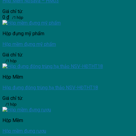
Hộp Mềm Nosava – HM03
Giá chỉ từ:
0
₫
/1 hộp
Hộp đựng mỹ phẩm
Hộp mềm đựng mỹ phẩm
Giá chỉ từ:
/1 hộp
Hộp Mềm
Hộp đựng đông trùng hạ thảo NSV-HĐTHT18
Giá chỉ từ:
/1 hộp
Hộp Mềm
Hộp mềm đựng rượu