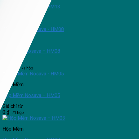
Hộp Mềm Nosava – HM13
Giá chỉ từ:
13,000
₫
/1 hộp
Hộp Mềm
Hộp Mềm Nosava – HM08
Giá chỉ từ:
9,000
₫
/1 hộp
Hộp Mềm
Hộp Mềm Nosava – HM05
Giá chỉ từ:
0
₫
/1 hộp
Hộp Mềm