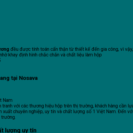
hương
đều được tính toán cẩn thận từ thiết kế đến gia công, vì vậ
nhờ khay định hình chắc chắn và chất liệu làm hộp
ố
hang
tại
Nosava
ệt Nam
nh với các thương hiệu hộp trên thị trường, khách hàng cần lựa 
n xuất chuyên nghiệp, uy tín và chất lượng số 1 Việt Nam. Đến
 trường.
t lượng uy tín