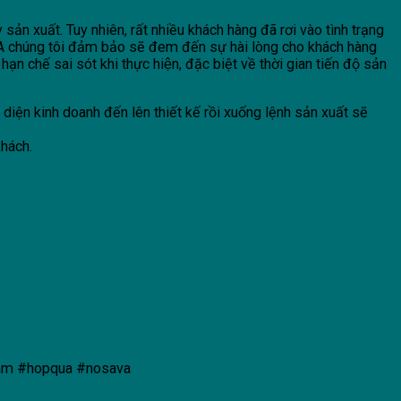
ản xuất. Tuy nhiên, rất nhiều khách hàng đã rơi vào tình trạng
A chúng tôi đảm bảo sẽ đem đến sự hài lòng cho khách hàng
ạn chế sai sót khi thực hiện, đặc biệt về thời gian tiến độ sản
iện kinh doanh đến lên thiết kế rồi xuống lệnh sản xuất sẽ
khách.
ham #hopqua #nosava