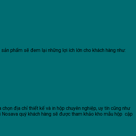
y, sản phẩm sẽ đem lại những lợi ích lớn cho khách hàng như:
chọn địa chỉ thiết kế và in hộp chuyên nghiệp, uy tín cũng như
 với Nosava quý khách hàng sẽ được tham khảo kho mẫu hộp cập