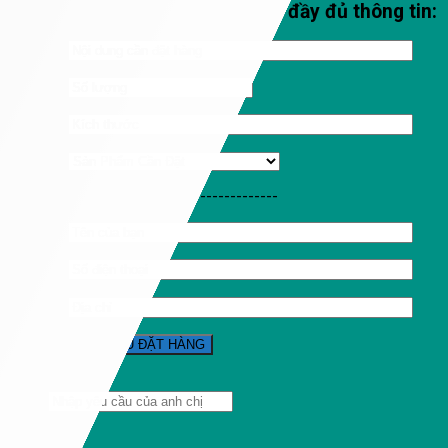
Qúy khách vui lòng nhập đầy đủ thông tin:
-----------------------------------
Tìm
kiếm: