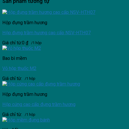
Sản phẩm tương tự
Hộp đựng trầm hương
Hộp đựng trầm hương cao cấp NSV-HTH07
Giá chỉ từ:
0
₫
/1 hộp
Bao bì mềm
Vỏ hộp thuốc M2
Giá chỉ từ:
/1 hộp
Hộp đựng trầm hương
Hộp cứng cao cấp đựng trầm hương
Giá chỉ từ:
/1 hộp