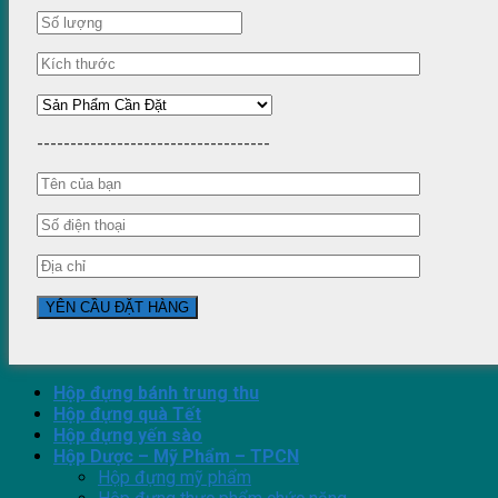
-----------------------------------
Hộp đựng bánh trung thu
Hộp đựng quà Tết
Hộp đựng yến sào
Hộp Dược – Mỹ Phẩm – TPCN
Hộp đựng mỹ phẩm