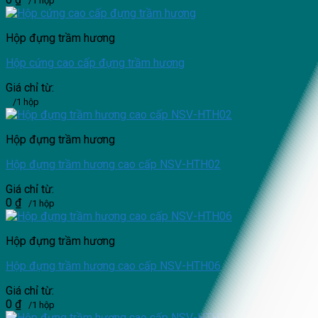
/1 hộp
Hộp đựng trầm hương
Hộp cứng cao cấp đựng trầm hương
Giá chỉ từ:
/1 hộp
Hộp đựng trầm hương
Hộp đựng trầm hương cao cấp NSV-HTH02
Giá chỉ từ:
0
₫
/1 hộp
Hộp đựng trầm hương
Hộp đựng trầm hương cao cấp NSV-HTH06
Giá chỉ từ:
0
₫
/1 hộp