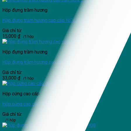
Hộp đựng trầm hương
Hộp đựng trầm hương cao cấp NSV-HTH21
Giá chỉ từ:
15,000
₫
/1 hộp
Hộp đựng trầm hương
Hộp đựng trầm hương cao cấp NSV-HTH25
Giá chỉ từ:
33,000
₫
/1 hộp
Hộp cứng cao cấp
Hộp cứng cao cấp đựng trầm hương
Giá chỉ từ:
/1 hộp