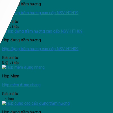
Hộp đựng trầm hương
Hộp đựng trầm hương cao cấp NSV-HTH19
Giá chỉ từ:
0
₫
/1 hộp
Hộp đựng trầm hương
Hộp đựng trầm hương cao cấp NSV-HTH09
Giá chỉ từ:
0
₫
/1 hộp
Hộp Mềm
Hộp mềm đựng nhang
Giá chỉ từ:
/1 hộp
Hộp đựng trầm hương