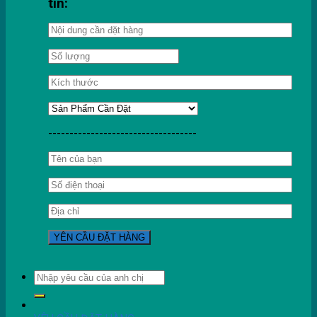
tin:
-----------------------------------
Tìm
kiếm: