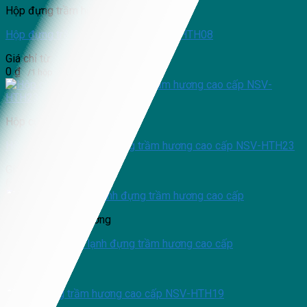
Hộp đựng trầm hương
Hộp đựng trầm hương cao cấp NSV-HTH08
Giá chỉ từ:
0
₫
/1 hộp
Hộp cứng cao cấp
Hộp cứng carton lạnh đựng trầm hương cao cấp NSV-HTH23
Giá chỉ từ:
66,000
₫
/1 hộp
Hộp đựng trầm hương
Hộp cứng carton lạnh đựng trầm hương cao cấp
Giá chỉ từ:
/1 hộp