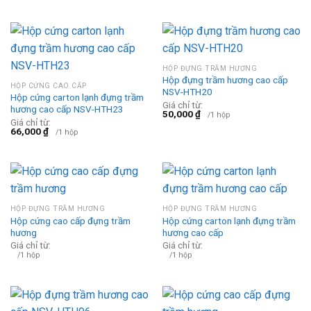
HỘP ĐỰNG TRẦM HƯƠNG
Hộp đựng trầm hương cao cấp
HỘP CỨNG CAO CẤP
NSV-HTH20
Hộp cứng carton lạnh đựng trầm
Giá chỉ từ:
hương cao cấp NSV-HTH23
50,000
₫
/1 hộp
Giá chỉ từ:
66,000
₫
/1 hộp
HỘP ĐỰNG TRẦM HƯƠNG
HỘP ĐỰNG TRẦM HƯƠNG
Hộp cứng cao cấp đựng trầm
Hộp cứng carton lạnh đựng trầm
hương
hương cao cấp
Giá chỉ từ:
Giá chỉ từ:
/1 hộp
/1 hộp