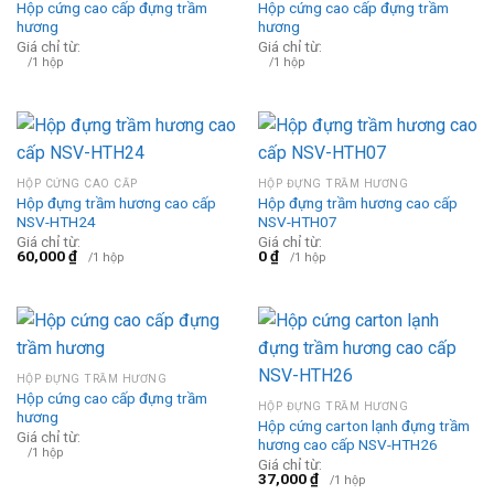
Hộp cứng cao cấp đựng trầm
Hộp cứng cao cấp đựng trầm
hương
hương
Giá chỉ từ:
Giá chỉ từ:
/1 hộp
/1 hộp
HỘP CỨNG CAO CẤP
HỘP ĐỰNG TRẦM HƯƠNG
Hộp đựng trầm hương cao cấp
Hộp đựng trầm hương cao cấp
NSV-HTH24
NSV-HTH07
Giá chỉ từ:
Giá chỉ từ:
60,000
₫
0
₫
/1 hộp
/1 hộp
HỘP ĐỰNG TRẦM HƯƠNG
Hộp cứng cao cấp đựng trầm
HỘP ĐỰNG TRẦM HƯƠNG
hương
Hộp cứng carton lạnh đựng trầm
Giá chỉ từ:
hương cao cấp NSV-HTH26
/1 hộp
Giá chỉ từ:
37,000
₫
/1 hộp