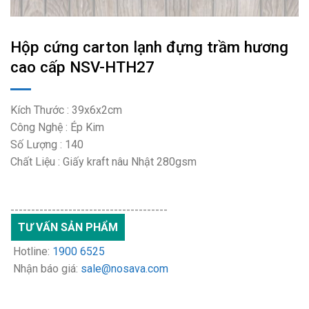
Hộp cứng carton lạnh đựng trầm hương
cao cấp NSV-HTH27
Kích Thước : 39x6x2cm
Công Nghệ : Ép Kim
Số Lượng : 140
Chất Liệu : Giấy kraft nâu Nhật 280gsm
--------------------------------------
TƯ VẤN SẢN PHẨM
Hotline:
1900 6525
Nhận báo giá:
sale@nosava.com