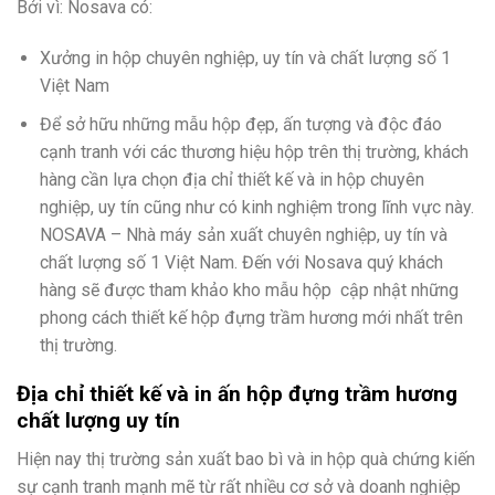
Bởi vì: Nosava có:
Xưởng in hộp chuyên nghiệp, uy tín và chất lượng số 1
Việt Nam
Để sở hữu những mẫu hộp đẹp, ấn tượng và độc đáo
cạnh tranh với các thương hiệu hộp trên thị trường, khách
hàng cần lựa chọn địa chỉ thiết kế và in hộp chuyên
nghiệp, uy tín cũng như có kinh nghiệm trong lĩnh vực này.
NOSAVA – Nhà máy sản xuất chuyên nghiệp, uy tín và
chất lượng số 1 Việt Nam. Đến với Nosava quý khách
hàng sẽ được tham khảo kho mẫu hộp cập nhật những
phong cách thiết kế hộp đựng trầm hương mới nhất trên
thị trường.
Địa chỉ thiết kế và in ấn h
ộp đựng trầm hương
chất lượng uy tín
Hiện nay thị trường sản xuất bao bì và in hộp quà chứng kiến
sự cạnh tranh mạnh mẽ từ rất nhiều cơ sở và doanh nghiệp