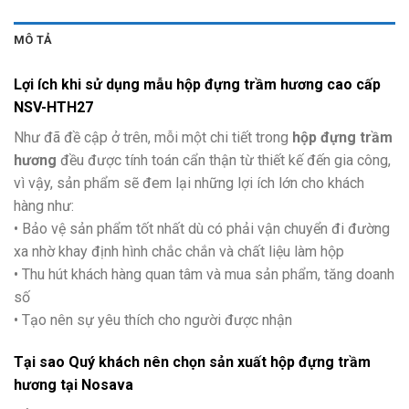
MÔ TẢ
Lợi ích khi sử dụng mẫu hộp
đựng
trầm hương cao cấp
NSV-HTH27
Như đã đề cập ở trên, mỗi một chi tiết trong
hộp đựng trầm
hương
đều được tính toán cẩn thận từ thiết kế đến gia công,
vì vậy, sản phẩm sẽ đem lại những lợi ích lớn cho khách
hàng như:
• Bảo vệ sản phẩm tốt nhất dù có phải vận chuyển đi đường
xa nhờ khay định hình chắc chắn và chất liệu làm hộp
• Thu hút khách hàng quan tâm và mua sản phẩm, tăng doanh
số
• Tạo nên sự yêu thích cho người được nhận
Tại sao Quý khách nên chọn sản xuất hộp đựng trầm
hương
tại
Nosava