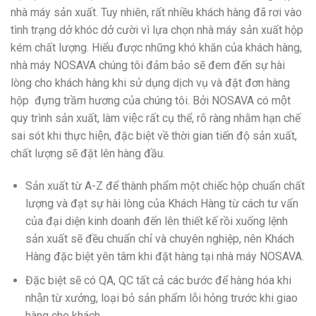
nhà máy sản xuất. Tuy nhiên, rất nhiều khách hàng đã rơi vào
tình trạng dở khóc dở cười vì lựa chọn nhà máy sản xuất hộp
kém chất lượng. Hiểu được những khó khăn của khách hàng,
nhà máy NOSAVA chúng tôi đảm bảo sẽ đem đến sự hài
lòng cho khách hàng khi sử dụng dịch vụ và đặt đơn hàng
hộp đựng trầm hương của chúng tôi. Bởi NOSAVA có một
quy trình sản xuất, làm việc rất cụ thể, rõ ràng nhằm hạn chế
sai sót khi thực hiện, đặc biệt về thời gian tiến độ sản xuất,
chất lượng sẽ đặt lên hàng đầu.
Sản xuất từ A-Z để thành phẩm một chiếc hộp chuẩn chất
lượng và đạt sự hài lòng của Khách Hàng từ cách tư vấn
của đại diện kinh doanh đến lên thiết kế rồi xuống lệnh
sản xuất sẽ đều chuẩn chỉ và chuyên nghiệp, nên Khách
Hàng đặc biệt yên tâm khi đặt hàng tại nhà máy NOSAVA.
Đặc biệt sẽ có QA, QC tất cả các bước để hàng hóa khi
nhận từ xưởng, loại bỏ sản phẩm lỗi hỏng trước khi giao
hàng cho khách.