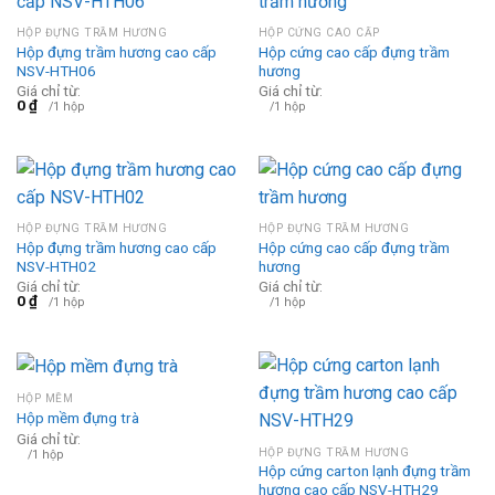
HỘP ĐỰNG TRẦM HƯƠNG
HỘP CỨNG CAO CẤP
Hộp đựng trầm hương cao cấp
Hộp cứng cao cấp đựng trầm
NSV-HTH06
hương
Giá chỉ từ:
Giá chỉ từ:
0
₫
/1 hộp
/1 hộp
HỘP ĐỰNG TRẦM HƯƠNG
HỘP ĐỰNG TRẦM HƯƠNG
Hộp đựng trầm hương cao cấp
Hộp cứng cao cấp đựng trầm
NSV-HTH02
hương
Giá chỉ từ:
Giá chỉ từ:
0
₫
/1 hộp
/1 hộp
HỘP MỀM
Hộp mềm đựng trà
Giá chỉ từ:
HỘP ĐỰNG TRẦM HƯƠNG
/1 hộp
Hộp cứng carton lạnh đựng trầm
hương cao cấp NSV-HTH29