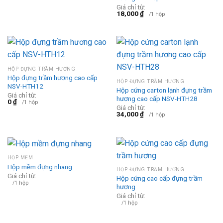
Giá chỉ từ:
18,000
₫
/1 hộp
HỘP ĐỰNG TRẦM HƯƠNG
Hộp đựng trầm hương cao cấp
HỘP ĐỰNG TRẦM HƯƠNG
NSV-HTH12
Hộp cứng carton lạnh đựng trầm
Giá chỉ từ:
hương cao cấp NSV-HTH28
0
₫
/1 hộp
Giá chỉ từ:
34,000
₫
/1 hộp
HỘP MỀM
Hộp mềm đựng nhang
HỘP ĐỰNG TRẦM HƯƠNG
Giá chỉ từ:
Hộp cứng cao cấp đựng trầm
/1 hộp
hương
Giá chỉ từ:
/1 hộp