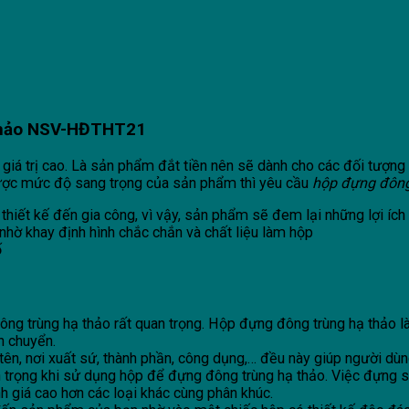
 thảo NSV-HĐTHT21
giá trị cao. Là sản phẩm đắt tiền nên sẽ dành cho các đối tượng
ược mức độ sang trọng của sản phẩm thì yêu cầu
hộp đựng đông
 thiết kế đến gia công, vì vậy, sản phẩm sẽ đem lại những lợi ích
nhờ khay định hình chắc chắn và chất liệu làm hộp
ố
ng trùng hạ thảo rất quan trọng. Hộp đựng đông trùng hạ thảo là
n chuyển.
tên, nơi xuất sứ, thành phần, công dụng,… đều này giúp người dù
n trọng khi sử dụng hộp để đựng đông trùng hạ thảo. Việc đựng 
 giá cao hơn các loại khác cùng phân khúc.