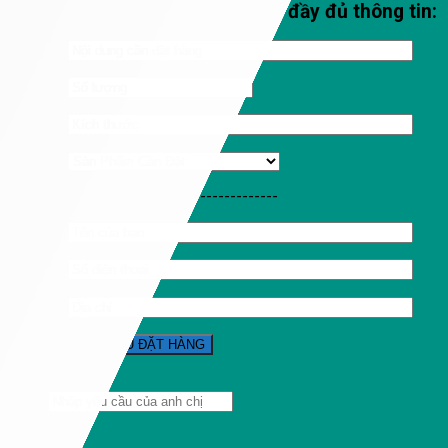
Qúy khách vui lòng nhập đầy đủ thông tin:
-----------------------------------
Tìm
kiếm: