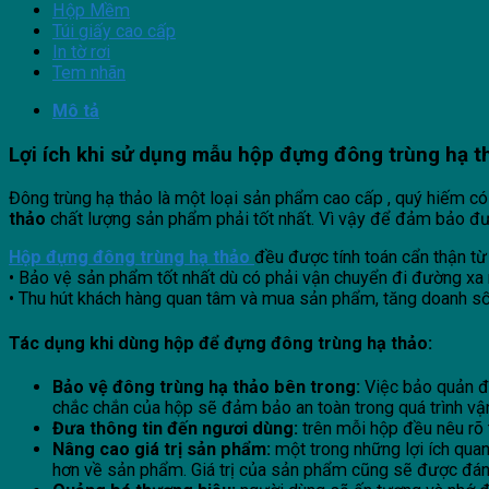
Hộp Mềm
Túi giấy cao cấp
In tờ rơi
Tem nhãn
Mô tả
Lợi ích khi sử dụng mẫu hộp đựng đông trùng hạ
Đông trùng hạ thảo là một loại sản phẩm cao cấp , quý hiếm có 
thảo
chất lượng sản phẩm phải tốt nhất. Vì vậy để đảm bảo đ
Hộp đựng đông trùng hạ thảo
đều được tính toán cẩn thận từ
• Bảo vệ sản phẩm tốt nhất dù có phải vận chuyển đi đường xa 
• Thu hút khách hàng quan tâm và mua sản phẩm, tăng doanh s
Tác dụng khi dùng hộp để đựng đông trùng hạ thảo:
Bảo vệ đông trùng hạ thảo bên trong:
Việc bảo quản đô
chắc chắn của hộp sẽ đảm bảo an toàn trong quá trình vậ
Đưa thông tin đến ngươi dùng:
trên mỗi hộp đều nêu rõ 
Nâng cao giá trị sản phẩm:
một trong những lợi ích qua
hơn về sản phẩm. Giá trị của sản phẩm cũng sẽ được đánh