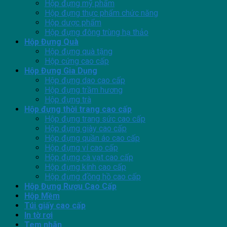
Hộp đựng mỹ phẩm
Hộp đựng thực phẩm chức năng
Hộp dược phẩm
Hộp đựng đông trùng hạ thảo
Hộp Đựng Quà
Hộp đựng quà tặng
Hộp cứng cao cấp
Hộp Đựng Gia Dụng
Hộp đựng dao cao cấp
Hộp đựng trầm hương
Hộp đựng trà
Hộp đựng thời trang cao cấp
Hộp đựng trang sức cao cấp
Hộp đựng giày cao cấp
Hộp đựng quần áo cao cấp
Hộp đựng ví cao cấp
Hộp đựng cà vạt cao cấp
Hộp đựng kính cao cấp
Hộp đựng đồng hồ cao cấp
Hộp Đựng Rượu Cao Cấp
Hộp Mềm
Túi giấy cao cấp
In tờ rơi
Tem nhãn