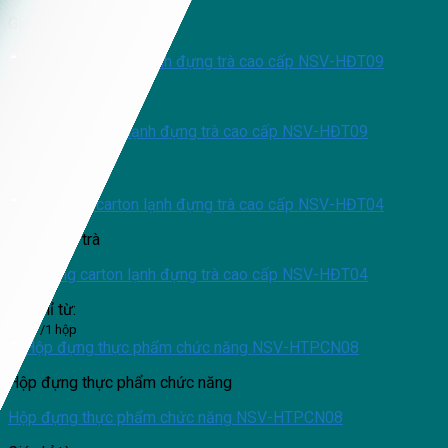
Giá chỉ từ:
/1 hộp
Hộp đựng trà
Hộp cứng carton lạnh đựng trà cao cấp NSV-HĐT09
Giá chỉ từ:
0
₫
/1 hộp
Hộp đựng trà
Hộp cứng carton lạnh đựng trà cao cấp NSV-HĐT04
Giá chỉ từ:
0
₫
/1 hộp
Hộp đựng thực phẩm chức năng
Hộp đựng thực phẩm chức năng NSV-HTPCN08