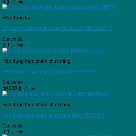
0
₫
/1 hộp
Hộp đựng trà
Hộp cứng carton lạnh đựng trà cao cấp NSV-HĐT14
Giá chỉ từ:
0
₫
/1 hộp
Hộp đựng thực phẩm chức năng
Hộp đựng đông trùng hạ thảo NSV-HĐTHT16
Giá chỉ từ:
40,000
₫
/1 hộp
Hộp đựng thực phẩm chức năng
Hộp đựng thực phẩm chức năng NSV-HTPCN04
Giá chỉ từ:
0
₫
/1 hộp