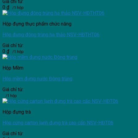
Giá chỉ từ:
0
₫
/1 hộp
Hộp đựng thực phẩm chức năng
Hộp đựng đông trùng hạ thảo NSV-HĐTHT06
Giá chỉ từ:
0
₫
/1 hộp
Hộp Mềm
Hộp mềm đựng nước Đông trùng
Giá chỉ từ:
/1 hộp
Hộp đựng trà
Hộp cứng carton lạnh đựng trà cao cấp NSV-HĐT06
Giá chỉ từ: