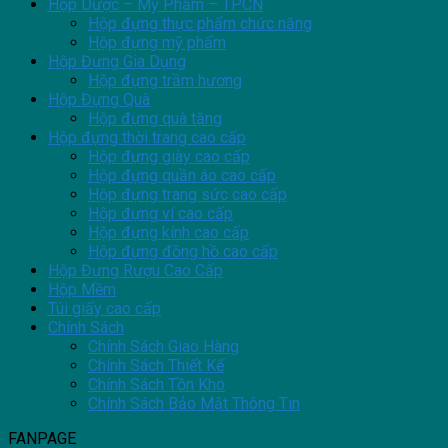
Hộp Dược – Mỹ Phẩm – TPCN
Hộp đựng thực phẩm chức năng
Hộp đựng mỹ phẩm
Hộp Đựng Gia Dụng
Hộp đựng trầm hương
Hộp Đựng Quà
Hộp đựng quà tặng
Hộp đựng thời trang cao cấp
Hộp đựng giày cao cấp
Hộp đựng quần áo cao cấp
Hộp đựng trang sức cao cấp
Hộp đựng ví cao cấp
Hộp đựng kính cao cấp
Hộp đựng đồng hồ cao cấp
Hộp Đựng Rượu Cao Cấp
Hộp Mềm
Túi giấy cao cấp
Chính Sách
Chính Sách Giao Hàng
Chính Sách Thiết Kế
Chính Sách Tồn Kho
Chính Sách Bảo Mật Thông Tin
FANPAGE