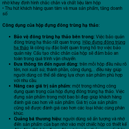
nhờ khay định hình chắc chắn và chất liệu làm hộp
• Thu hút khách hàng quan tâm và mua sản phẩm, tăng doanh
số
Công dụng của hộp đựng đông trùng hạ thảo:
Bảo vệ đông trùng hạ thảo bên trong:
Việc bảo quản
đông trùng hạ thảo rất quan trọng.
Hộp đựng đông trùng
hạ thảo
là công cụ đặc biệt quan trọng hỗ trợ việc bảo
quản này. Cấu tạo chắc chắn của hộp sẽ đảm bảo an
toàn trong quá trình vận chuyển.
Đưa thông tin đến ngươi dùng:
trên mỗi hộp đều nêu rõ
tên, nơi xuất sứ, thành phần, công dụng,… đều này giúp
người dùng có thể dễ dàng lựa chọn sản phẩm phù hợp
với nhu cầu.
Nâng cao giá trị sản phẩm:
một trong những công
dụng quan trọng của hộp đựng đông trùng hạ thảo. Việc
đựng sản phẩm trong một bao bì đẹp giúp khách hàng
đánh giá cao hơn về sản phẩm. Giá trị của sản phẩm
cũng sẽ được đánh giá cao hơn các loại khác cùng phân
khúc.
Quảng bá thương hiệu:
người dùng sẽ ấn tượng và nhớ
đến sản phẩm của bạn nhờ vào một chiếc hộp có thiết kế