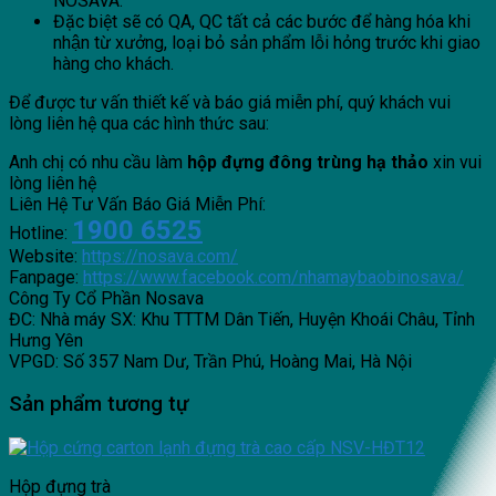
NOSAVA.
Đặc biệt sẽ có QA, QC tất cả các bước để hàng hóa khi
nhận từ xưởng, loại bỏ sản phẩm lỗi hỏng trước khi giao
hàng cho khách.
Để được tư vấn thiết kế và báo giá miễn phí, quý khách vui
lòng liên hệ qua các hình thức sau:
Anh chị có nhu cầu làm
hộp đựng đông trùng hạ thảo
xin vui
lòng liên hệ
Liên Hệ Tư Vấn Báo Giá Miễn Phí:
1900 6525
Hotline:
Website:
https://nosava.com/
Fanpage:
https://www.facebook.com/nhamaybaobinosava/
Công Ty Cổ Phần Nosava
ĐC: Nhà máy SX: Khu TTTM Dân Tiến, Huyện Khoái Châu, Tỉnh
Hưng Yên
VPGD: Số 357 Nam Dư, Trần Phú, Hoàng Mai, Hà Nội
Sản phẩm tương tự
Hộp đựng trà