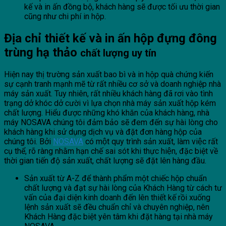
kế và in ấn đồng bộ, khách hàng sẽ được tối ưu thời gian
cũng như chi phí in hộp.
Địa chỉ thiết kế và in ấn hộp đựng đông
trùng hạ thảo
chất lượng uy tín
Hiện nay thị trường sản xuất bao bì và in hộp quà chứng kiến
sự cạnh tranh mạnh mẽ từ rất nhiều cơ sở và doanh nghiệp nhà
máy sản xuất. Tuy nhiên, rất nhiều khách hàng đã rơi vào tình
trạng dở khóc dở cười vì lựa chọn nhà máy sản xuất hộp kém
chất lượng. Hiểu được những khó khăn của khách hàng, nhà
máy NOSAVA chúng tôi đảm bảo sẽ đem đến sự hài lòng cho
khách hàng khi sử dụng dịch vụ và đặt đơn hàng hộp của
chúng tôi. Bởi
NOSAVA
có một quy trình sản xuất, làm việc rất
cụ thể, rõ ràng nhằm hạn chế sai sót khi thực hiện, đặc biệt về
thời gian tiến độ sản xuất, chất lượng sẽ đặt lên hàng đầu.
Sản xuất từ A-Z để thành phẩm một chiếc hộp chuẩn
chất lượng và đạt sự hài lòng của Khách Hàng từ cách tư
vấn của đại diện kinh doanh đến lên thiết kế rồi xuống
lệnh sản xuất sẽ đều chuẩn chỉ và chuyên nghiệp, nên
Khách Hàng đặc biệt yên tâm khi đặt hàng tại nhà máy