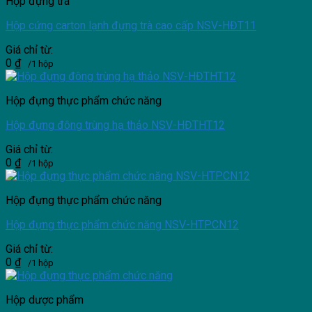
Hộp đựng trà
Hộp cứng carton lạnh đựng trà cao cấp NSV-HĐT11
Giá chỉ từ:
0
₫
/1 hộp
Hộp đựng thực phẩm chức năng
Hộp đựng đông trùng hạ thảo NSV-HĐTHT12
Giá chỉ từ:
0
₫
/1 hộp
Hộp đựng thực phẩm chức năng
Hộp đựng thực phẩm chức năng NSV-HTPCN12
Giá chỉ từ:
0
₫
/1 hộp
Hộp dược phẩm