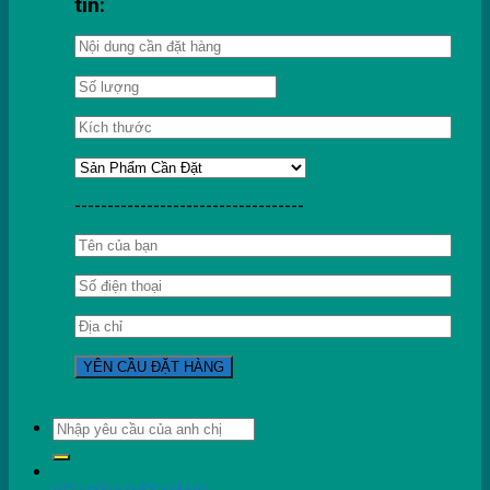
tin:
-----------------------------------
Tìm
kiếm: