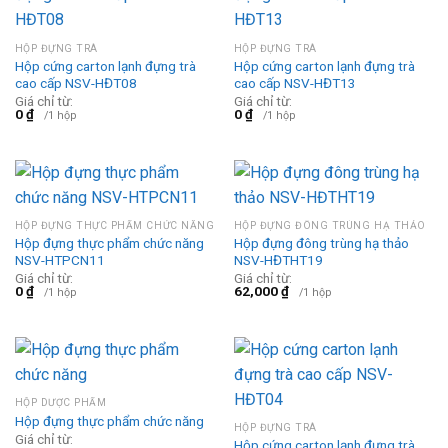
HỘP ĐỰNG TRÀ
HỘP ĐỰNG TRÀ
Hộp cứng carton lạnh đựng trà
Hộp cứng carton lạnh đựng trà
cao cấp NSV-HĐT08
cao cấp NSV-HĐT13
Giá chỉ từ:
Giá chỉ từ:
0
₫
0
₫
/1 hộp
/1 hộp
HỘP ĐỰNG THỰC PHẨM CHỨC NĂNG
HỘP ĐỰNG ĐÔNG TRÙNG HẠ THẢO
Hộp đựng thực phẩm chức năng
Hộp đựng đông trùng hạ thảo
NSV-HTPCN11
NSV-HĐTHT19
Giá chỉ từ:
Giá chỉ từ:
0
₫
62,000
₫
/1 hộp
/1 hộp
HỘP DƯỢC PHẨM
Hộp đựng thực phẩm chức năng
HỘP ĐỰNG TRÀ
Giá chỉ từ:
Hộp cứng carton lạnh đựng trà