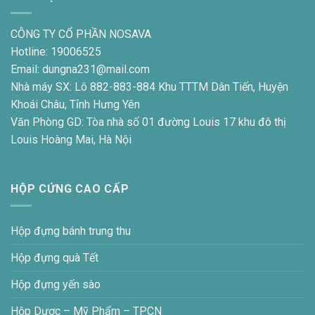
CÔNG TY CỔ PHẦN NOSAVA
Hotline: 19006525
Email: dungna231@mail.com
Nhà máy SX: Lô 882-883-884 Khu TTTM Dân Tiến, Huyện
Khoái Châu, Tỉnh Hưng Yên
Văn Phòng GD: Tòa nhà số 01 đường Louis 17 khu đô thị
Louis Hoàng Mai, Hà Nội
HỘP CỨNG CAO CẤP
Hộp đựng bánh trung thu
Hộp đựng quà Tết
Hộp đựng yến sào
Hộp Dược – Mỹ Phẩm – TPCN