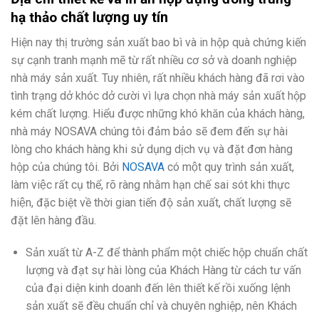
chất lượng uy tín
hạ thảo
Hiện nay thị trường sản xuất bao bì và in hộp quà chứng kiến
sự cạnh tranh mạnh mẽ từ rất nhiều cơ sở và doanh nghiệp
nhà máy sản xuất. Tuy nhiên, rất nhiều khách hàng đã rơi vào
tình trạng dở khóc dở cười vì lựa chọn nhà máy sản xuất hộp
kém chất lượng. Hiểu được những khó khăn của khách hàng,
nhà máy NOSAVA chúng tôi đảm bảo sẽ đem đến sự hài
lòng cho khách hàng khi sử dụng dịch vụ và đặt đơn hàng
hộp của chúng tôi. Bởi
NOSAVA
có một quy trình sản xuất,
làm việc rất cụ thể, rõ ràng nhằm hạn chế sai sót khi thực
hiện, đặc biệt về thời gian tiến độ sản xuất, chất lượng sẽ
đặt lên hàng đầu.
Sản xuất từ A-Z để thành phẩm một chiếc hộp chuẩn chất
lượng và đạt sự hài lòng của Khách Hàng từ cách tư vấn
của đại diện kinh doanh đến lên thiết kế rồi xuống lệnh
sản xuất sẽ đều chuẩn chỉ và chuyên nghiệp, nên Khách