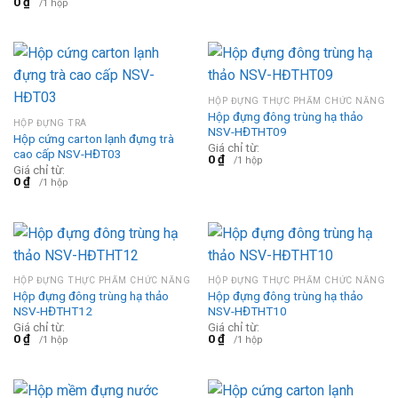
0
₫
/1 hộp
HỘP ĐỰNG THỰC PHẨM CHỨC NĂNG
Hộp đựng đông trùng hạ thảo
HỘP ĐỰNG TRÀ
NSV-HĐTHT09
Hộp cứng carton lạnh đựng trà
Giá chỉ từ:
cao cấp NSV-HĐT03
0
₫
/1 hộp
Giá chỉ từ:
0
₫
/1 hộp
HỘP ĐỰNG THỰC PHẨM CHỨC NĂNG
HỘP ĐỰNG THỰC PHẨM CHỨC NĂNG
Hộp đựng đông trùng hạ thảo
Hộp đựng đông trùng hạ thảo
NSV-HĐTHT12
NSV-HĐTHT10
Giá chỉ từ:
Giá chỉ từ:
0
₫
0
₫
/1 hộp
/1 hộp