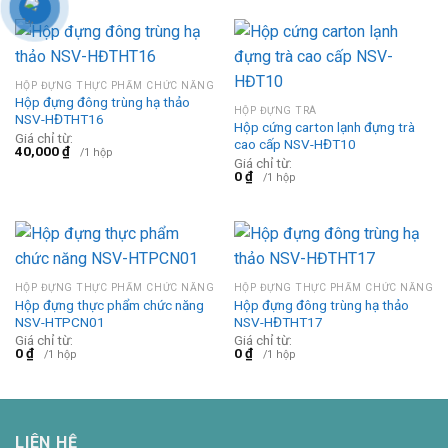
HỘP ĐỰNG THỰC PHẨM CHỨC NĂNG
Hộp đựng đông trùng hạ thảo
HỘP ĐỰNG TRÀ
NSV-HĐTHT16
Hộp cứng carton lạnh đựng trà
Giá chỉ từ:
cao cấp NSV-HĐT10
40,000
₫
/1 hộp
Giá chỉ từ:
0
₫
/1 hộp
HỘP ĐỰNG THỰC PHẨM CHỨC NĂNG
HỘP ĐỰNG THỰC PHẨM CHỨC NĂNG
Hộp đựng thực phẩm chức năng
Hộp đựng đông trùng hạ thảo
NSV-HTPCN01
NSV-HĐTHT17
Giá chỉ từ:
Giá chỉ từ:
0
₫
0
₫
/1 hộp
/1 hộp
LIÊN HỆ