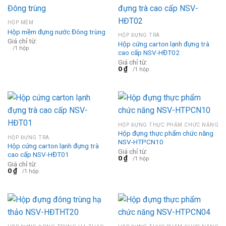
HỘP MỀM
Hộp mềm đựng nước Đông trùng
HỘP ĐỰNG TRÀ
Giá chỉ từ:
Hộp cứng carton lạnh đựng trà
/1 hộp
cao cấp NSV-HĐT02
Giá chỉ từ:
0
₫
/1 hộp
HỘP ĐỰNG THỰC PHẨM CHỨC NĂNG
Hộp đựng thực phẩm chức năng
HỘP ĐỰNG TRÀ
NSV-HTPCN10
Hộp cứng carton lạnh đựng trà
Giá chỉ từ:
cao cấp NSV-HĐT01
0
₫
/1 hộp
Giá chỉ từ:
0
₫
/1 hộp