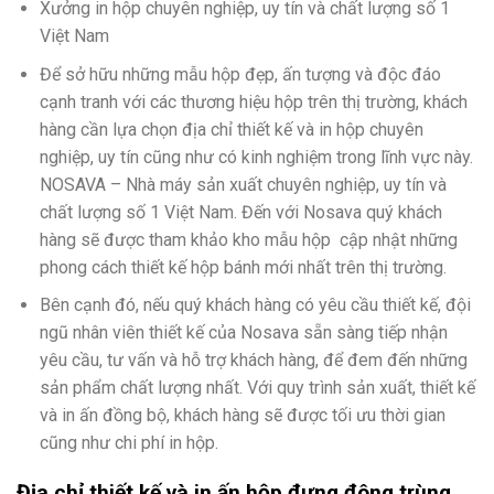
Xưởng in hộp chuyên nghiệp, uy tín và chất lượng số 1
Việt Nam
Để sở hữu những mẫu hộp đẹp, ấn tượng và độc đáo
cạnh tranh với các thương hiệu hộp trên thị trường, khách
hàng cần lựa chọn địa chỉ thiết kế và in hộp chuyên
nghiệp, uy tín cũng như có kinh nghiệm trong lĩnh vực này.
NOSAVA – Nhà máy sản xuất chuyên nghiệp, uy tín và
chất lượng số 1 Việt Nam. Đến với Nosava quý khách
hàng sẽ được tham khảo kho mẫu hộp cập nhật những
phong cách thiết kế hộp bánh mới nhất trên thị trường.
Bên cạnh đó, nếu quý khách hàng có yêu cầu thiết kế, đội
ngũ nhân viên thiết kế của Nosava sẵn sàng tiếp nhận
yêu cầu, tư vấn và hỗ trợ khách hàng, để đem đến những
sản phẩm chất lượng nhất. Với quy trình sản xuất, thiết kế
và in ấn đồng bộ, khách hàng sẽ được tối ưu thời gian
cũng như chi phí in hộp.
Địa chỉ thiết kế và in ấn hộp đựng đông trùng