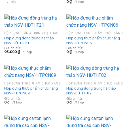
0
₫
/1 hộp
/1 hộp
HỘP ĐỰNG ĐÔNG TRÙNG HẠ THẢO
HỘP ĐỰNG THỰC PHẨM CHỨC NĂNG
Hộp đựng đông trùng hạ thảo
Hộp đựng thực phẩm chức năng
NSV-HĐTHT21
NSV-HTPCN06
Giá chỉ từ:
Giá chỉ từ:
95,000
₫
0
₫
/1 hộp
/1 hộp
HỘP ĐỰNG THỰC PHẨM CHỨC NĂNG
HỘP ĐỰNG THỰC PHẨM CHỨC NĂNG
Hộp đựng thực phẩm chức năng
Hộp đựng đông trùng hạ thảo
NSV-HTPCN09
NSV-HĐTHT02
Giá chỉ từ:
Giá chỉ từ:
0
₫
0
₫
/1 hộp
/1 hộp