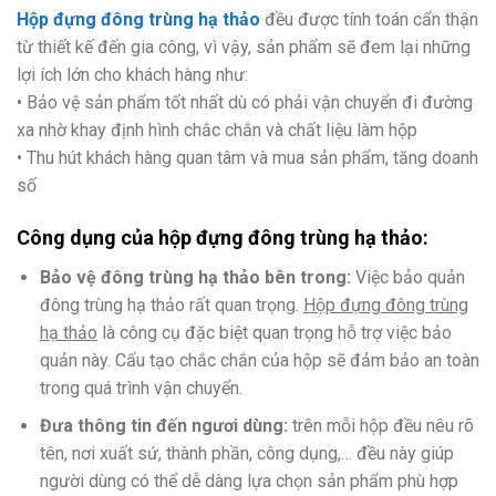
Hộp đựng đông trùng hạ thảo
đều được tính toán cẩn thận
từ thiết kế đến gia công, vì vậy, sản phẩm sẽ đem lại những
lợi ích lớn cho khách hàng như:
• Bảo vệ sản phẩm tốt nhất dù có phải vận chuyển đi đường
xa nhờ khay định hình chắc chắn và chất liệu làm hộp
• Thu hút khách hàng quan tâm và mua sản phẩm, tăng doanh
số
Công dụng của hộp đựng đông trùng hạ thảo:
Bảo vệ đông trùng hạ thảo bên trong:
Việc bảo quản
đông trùng hạ thảo rất quan trọng.
Hộp đựng đông trùng
hạ thảo
là công cụ đặc biệt quan trọng hỗ trợ việc bảo
quản này. Cấu tạo chắc chắn của hộp sẽ đảm bảo an toàn
trong quá trình vận chuyển.
Đưa thông tin đến ngươi dùng:
trên mỗi hộp đều nêu rõ
tên, nơi xuất sứ, thành phần, công dụng,… đều này giúp
người dùng có thể dễ dàng lựa chọn sản phẩm phù hợp