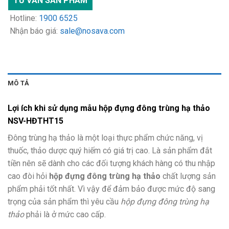
TƯ VẤN SẢN PHẨM
Hotline:
1900 6525
Nhận báo giá:
sale@nosava.com
MÔ TẢ
Lợi ích khi sử dụng mẫu hộp đựng đông trùng hạ thảo
NSV-HĐTHT15
Đông trùng hạ thảo là một loại thực phẩm chức năng, vị
thuốc, thảo dược quý hiếm có giá trị cao. Là sản phẩm đắt
tiền nên sẽ dành cho các đối tượng khách hàng có thu nhập
cao đòi hỏi
hộp đựng đông trùng hạ thảo
chất lượng sản
phẩm phải tốt nhất. Vì vậy để đảm bảo được mức độ sang
trọng của sản phẩm thì yêu cầu
hộp đựng đông trùng hạ
thảo
phải là ở mức cao cấp.