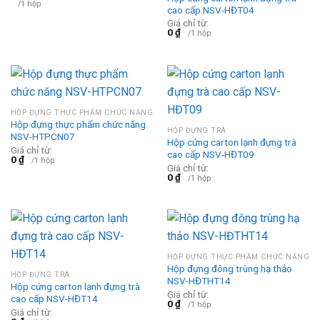
/1 hộp
cao cấp NSV-HĐT04
Giá chỉ từ:
0
₫
/1 hộp
HỘP ĐỰNG THỰC PHẨM CHỨC NĂNG
Hộp đựng thực phẩm chức năng
HỘP ĐỰNG TRÀ
NSV-HTPCN07
Hộp cứng carton lạnh đựng trà
Giá chỉ từ:
cao cấp NSV-HĐT09
0
₫
/1 hộp
Giá chỉ từ:
0
₫
/1 hộp
HỘP ĐỰNG THỰC PHẨM CHỨC NĂNG
Hộp đựng đông trùng hạ thảo
HỘP ĐỰNG TRÀ
NSV-HĐTHT14
Hộp cứng carton lạnh đựng trà
Giá chỉ từ:
cao cấp NSV-HĐT14
0
₫
/1 hộp
Giá chỉ từ: