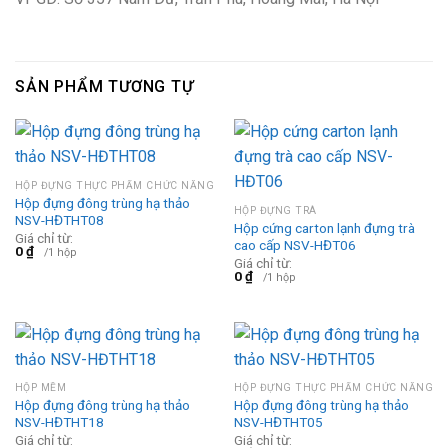
SẢN PHẨM TƯƠNG TỰ
HỘP ĐỰNG THỰC PHẨM CHỨC NĂNG
Hộp đựng đông trùng hạ thảo
HỘP ĐỰNG TRÀ
NSV-HĐTHT08
Hộp cứng carton lạnh đựng trà
Giá chỉ từ:
cao cấp NSV-HĐT06
0
₫
/1 hộp
Giá chỉ từ:
0
₫
/1 hộp
HỘP MỀM
HỘP ĐỰNG THỰC PHẨM CHỨC NĂNG
Hộp đựng đông trùng hạ thảo
Hộp đựng đông trùng hạ thảo
NSV-HĐTHT18
NSV-HĐTHT05
Giá chỉ từ:
Giá chỉ từ: